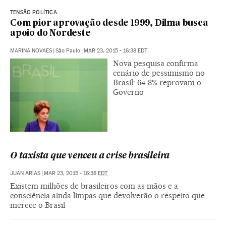
TENSÃO POLÍTICA
Com pior aprovação desde 1999, Dilma busca
apoio do Nordeste
MARINA NOVAES
|
São Paulo
|
MAR 23, 2015 - 16:38
EDT
Nova pesquisa confirma
cenário de pessimismo no
Brasil: 64,8% reprovam o
Governo
O taxista que venceu a crise brasileira
JUAN ARIAS
|
MAR 23, 2015 - 16:38
EDT
Existem milhões de brasileiros com as mãos e a
consciência ainda limpas que devolverão o respeito que
merece o Brasil