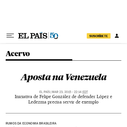
Pular para o conteúdo
SUSCRÍBETE
Acervo
Aposta na Venezuela
EL PAÍS
|
MAR 23, 2015 - 22:14
EDT
Iniciativa de Felipe González de defender López e
Ledezma precisa servir de exemplo
RUMOS DA ECONOMIA BRASILEIRA