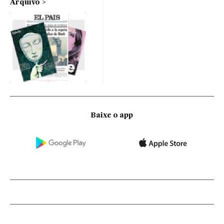
Arquivo
Baixe o app