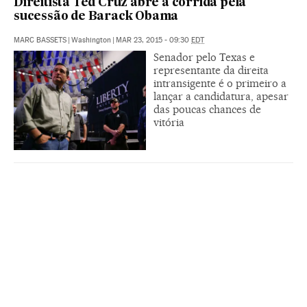
Direitista Ted Cruz abre a corrida pela
sucessão de Barack Obama
MARC BASSETS
|
Washington
|
MAR 23, 2015 - 09:30
EDT
Senador pelo Texas e
representante da direita
intransigente é o primeiro a
lançar a candidatura, apesar
das poucas chances de
vitória