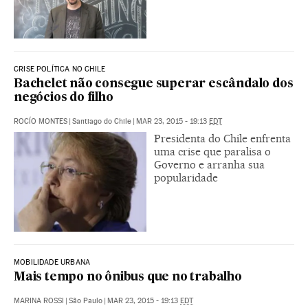
CRISE POLÍTICA NO CHILE
Bachelet não consegue superar escândalo dos
negócios do filho
ROCÍO MONTES
|
Santiago do Chile
|
MAR 23, 2015 - 19:13
EDT
Presidenta do Chile enfrenta
uma crise que paralisa o
Governo e arranha sua
popularidade
MOBILIDADE URBANA
Mais tempo no ônibus que no trabalho
MARINA ROSSI
|
São Paulo
|
MAR 23, 2015 - 19:13
EDT