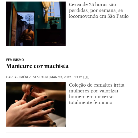
Cerca de 25 horas são
perdidas, por semana, se
locomovendo em São Paulo
FEMINISMO
Manicure cor machista
CARLA JIMÉNEZ
|
São Paulo
|
MAR 23, 2015 - 19:12
EDT
Coleção de esmaltes irrita
mulheres por valorizar
homem em universo
totalmente feminino