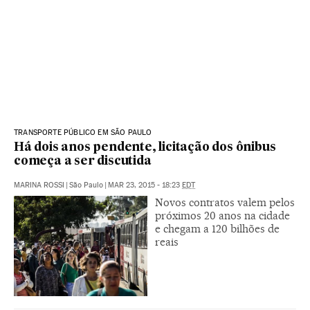
TRANSPORTE PÚBLICO EM SÃO PAULO
Há dois anos pendente, licitação dos ônibus
começa a ser discutida
MARINA ROSSI
|
São Paulo
|
MAR 23, 2015 - 18:23
EDT
Novos contratos valem pelos
próximos 20 anos na cidade
e chegam a 120 bilhões de
reais