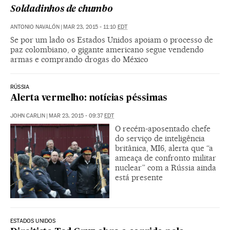
Soldadinhos de chumbo
ANTONIO NAVALÓN
|
MAR 23, 2015 - 11:10
EDT
Se por um lado os Estados Unidos apoiam o processo de
paz colombiano, o gigante americano segue vendendo
armas e comprando drogas do México
RÚSSIA
Alerta vermelho: notícias péssimas
JOHN CARLIN
|
MAR 23, 2015 - 09:37
EDT
O recém-aposentado chefe
do serviço de inteligência
britânica, MI6, alerta que “a
ameaça de confronto militar
nuclear” com a Rússia ainda
está presente
ESTADOS UNIDOS