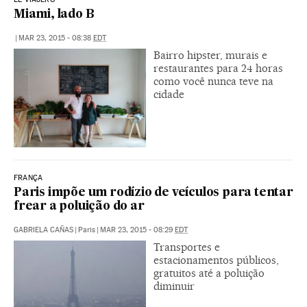
Miami, lado B
|
MAR 23, 2015 - 08:38
EDT
Bairro hipster, murais e
restaurantes para 24 horas
como você nunca teve na
cidade
FRANÇA
Paris impõe um rodízio de veículos para tentar
frear a poluição do ar
GABRIELA CAÑAS
|
Paris
|
MAR 23, 2015 - 08:29
EDT
Transportes e
estacionamentos públicos,
gratuitos até a poluição
diminuir