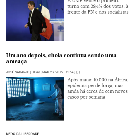
A UMP vence o primeiro
turno com 29,4% dos votos, à
frente da FN e dos socialistas
Um ano depois, ebola continua sendo uma
ameaça
JOSÉ NARANJO
|
Dakar
|
MAR 23, 2015 - 11:54
EDT
Após matar 10.000 na África,
epidemia perde força, mas
ainda há cerca de cem novos
casos por semana
MEDO DA LIBERDADE