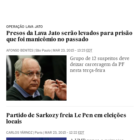
OPERAÇÃO LAVA JATO
Presos da Lava Jato serão levados para prisão
que foi manicômio no passado
AFONSO BENITES
|
São Paulo
|
MAR 23, 2015 - 13:23
EDT
Grupo de 12 suspeitos deve
deixar carceragem da PF
nesta terça-feira
Partido de Sarkozy freia Le Pen em eleições
locais
CARLOS YÁRNOZ
|
Paris
|
MAR 23, 2015 - 12:22
EDT