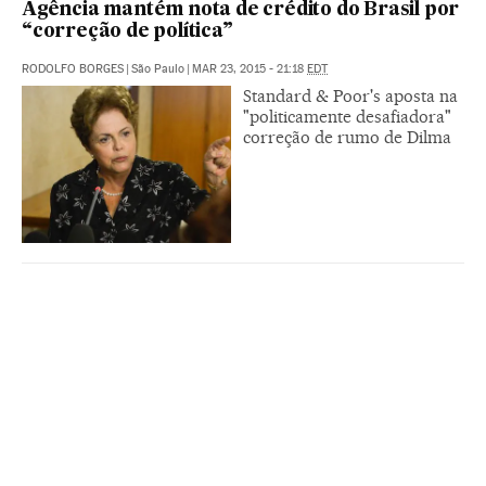
Agência mantém nota de crédito do Brasil por
“correção de política”
RODOLFO BORGES
|
São Paulo
|
MAR 23, 2015 - 21:18
EDT
Standard & Poor's aposta na
"politicamente desafiadora"
correção de rumo de Dilma