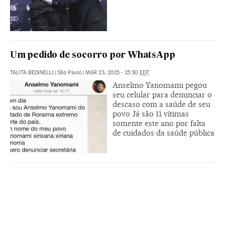
Um pedido de socorro por WhatsApp
TALITA BEDINELLI
|
São Paulo
|
MAR 23, 2015 - 15:30
EDT
Anselmo Yanomami pegou
seu celular para denunciar o
descaso com a saúde de seu
povo Já são 11 vítimas
somente este ano por falta
de cuidados da saúde pública