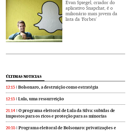
Evan Spiegel, criador do
aplicativo Snapchat, é o
milionário mais jovem da
lista da ‘Forbes’
ÚLTIMAS NOTICIAS
Bolsonaro, a destruição como estratégia
12:15
Lula, uma ressurreição
12:15
O programa eleitoral de Lula da Silva: subidas de
21:14
impostos para os ricos e proteção para as minorias
Programa eleitoral de Bolsonaro: privatizações e
20:55