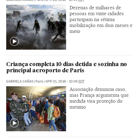
Dezenas de milhares de
pessoas em vinte cidades
participam na sétima
mobilização em dois meses e
meio
Criança completa 10 dias detida e sozinha no
principal aeroporto de Paris
GABRIELA CAÑAS
|
Paris
|
APR 01, 2016 - 10:06
EDT
Associação denuncia caso,
mas França argumenta que
medida visa proteção do
menino