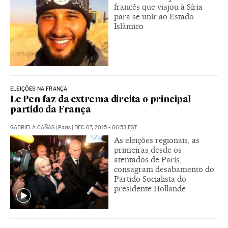
francês que viajou à Síria
para se unir ao Estado
Islâmico
ELEIÇÕES NA FRANÇA
Le Pen faz da extrema direita o principal
partido da França
GABRIELA CAÑAS
|
Paris
|
DEC 07, 2015 - 06:53
EST
As eleições regionais, as
primeiras desde os
atentados de Paris,
consagram desabamento do
Partido Socialista do
presidente Hollande