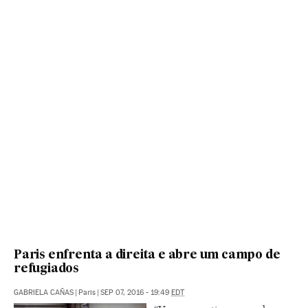
Paris enfrenta a direita e abre um campo de
refugiados
GABRIELA CAÑAS
|
Paris
|
SEP 07, 2016 - 19:49
EDT