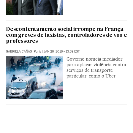
Descontentamento social irrompe na França
com greves de taxistas, controladores de voo e
professores
GABRIELA CAÑAS
|
Paris
|
JAN 26, 2016 - 13:39
EST
Governo nomeia mediador
para aplacar violência contra
serviços de transporte
particular, como o Uber