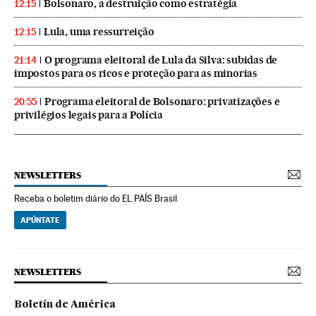
Bolsonaro, a destruição como estratégia
12:15
Lula, uma ressurreição
12:15
O programa eleitoral de Lula da Silva: subidas de
21:14
impostos para os ricos e proteção para as minorias
Programa eleitoral de Bolsonaro: privatizações e
20:55
privilégios legais para a Polícia
NEWSLETTERS
Receba o boletim diário do EL PAÍS Brasil
APÚNTATE
NEWSLETTERS
Boletín de América