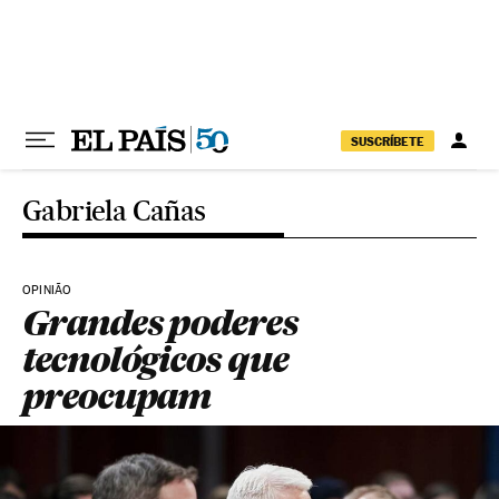
Pular para o conteúdo
SUSCRÍBETE
Gabriela Cañas
OPINIÃO
Grandes poderes
tecnológicos que
preocupam