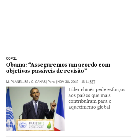
COP21
Obama: “Asseguremos um acordo com
objetivos passíveis de revisão”
M. PLANELLES
/
G. CAÑAS
|
Paris
|
NOV 30, 2015 - 13:11
EST
Líder chinês pede esforços
aos países que mais
contribuíram para o
aquecimento global