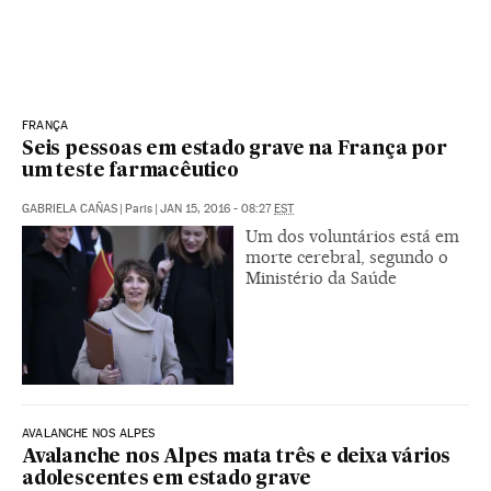
FRANÇA
Seis pessoas em estado grave na França por
um teste farmacêutico
GABRIELA CAÑAS
|
Paris
|
JAN 15, 2016 - 08:27
EST
Um dos voluntários está em
morte cerebral, segundo o
Ministério da Saúde
AVALANCHE NOS ALPES
Avalanche nos Alpes mata três e deixa vários
adolescentes em estado grave