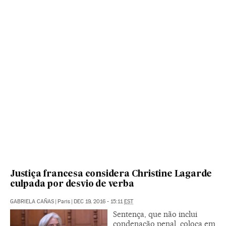
Justiça francesa considera Christine Lagarde
culpada por desvio de verba
GABRIELA CAÑAS
|
Paris
|
DEC 19, 2016 - 15:11
EST
Sentença, que não inclui
condenação penal, coloca em