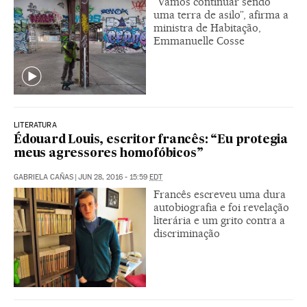
“Vamos continuar sendo
uma terra de asilo”, afirma a
ministra de Habitação,
Emmanuelle Cosse
LITERATURA
Édouard Louis, escritor francês: “Eu protegia
meus agressores homofóbicos”
GABRIELA CAÑAS
|
JUN 28, 2016 - 15:59
EDT
Francês escreveu uma dura
autobiografia e foi revelação
literária e um grito contra a
discriminação