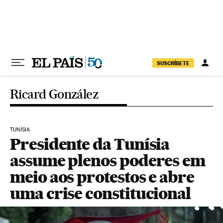
Pular para o conteúdo
SUSCRÍBETE
Ricard González
TUNÍSIA
Presidente da Tunísia
assume plenos poderes em
meio aos protestos e abre
uma crise constitucional