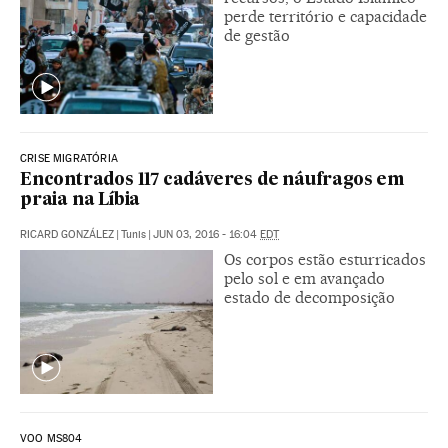
perde território e capacidade
de gestão
CRISE MIGRATÓRIA
Encontrados 117 cadáveres de náufragos em
praia na Líbia
RICARD GONZÁLEZ
|
Tunis
|
JUN 03, 2016 - 16:04
EDT
Os corpos estão esturricados
pelo sol e em avançado
estado de decomposição
VOO MS804