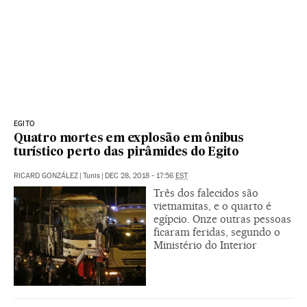
EGITO
Quatro mortes em explosão em ônibus
turístico perto das pirâmides do Egito
RICARD GONZÁLEZ
|
Tunis
|
DEC 28, 2018 - 17:56
EST
Três dos falecidos são
vietnamitas, e o quarto é
egípcio. Onze outras pessoas
ficaram feridas, segundo o
Ministério do Interior