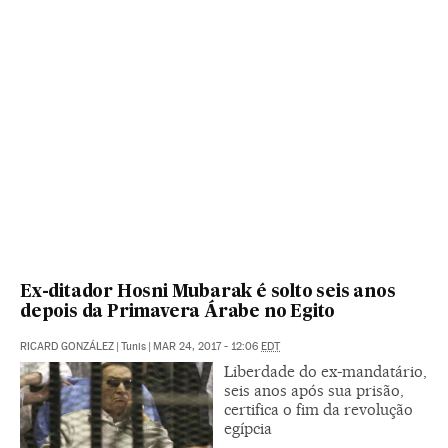
Ex-ditador Hosni Mubarak é solto seis anos
depois da Primavera Árabe no Egito
RICARD GONZÁLEZ
|
Tunis
|
MAR 24, 2017 - 12:06
EDT
Liberdade do ex-mandatário,
seis anos após sua prisão,
certifica o fim da revolução
egípcia