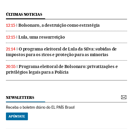
ÚLTIMAS NOTICIAS
Bolsonaro, a destruição como estratégia
12:15
Lula, uma ressurreição
12:15
O programa eleitoral de Lula da Silva: subidas de
21:14
impostos para os ricos e proteção para as minorias
Programa eleitoral de Bolsonaro: privatizações e
20:55
privilégios legais para a Polícia
NEWSLETTERS
Receba o boletim diário do EL PAÍS Brasil
APÚNTATE