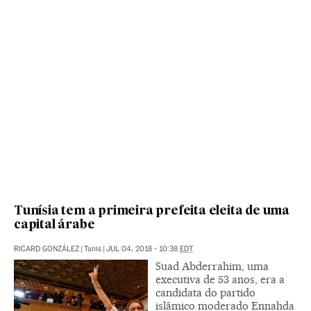
Tunísia tem a primeira prefeita eleita de uma
capital árabe
RICARD GONZÁLEZ
|
Tunis
|
JUL 04, 2018 - 10:38
EDT
Suad Abderrahim, uma
executiva de 53 anos, era a
candidata do partido
islâmico moderado Ennahda