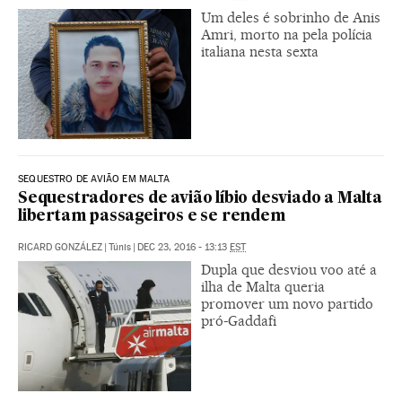
Um deles é sobrinho de Anis
Amri, morto na pela polícia
italiana nesta sexta
SEQUESTRO DE AVIÃO EM MALTA
Sequestradores de avião líbio desviado a Malta
libertam passageiros e se rendem
RICARD GONZÁLEZ
|
Túnis
|
DEC 23, 2016 - 13:13
EST
Dupla que desviou voo até a
ilha de Malta queria
promover um novo partido
pró-Gaddafi