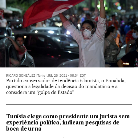
RICARD GONZÁLEZ
|
Túnis
|
JUL 26, 2021 - 09:34
EDT
Partido conservador de tendência islamista, o Ennahda,
questiona a legalidade da decisão do mandatário e a
considera um “golpe de Estado”
Tunísia elege como presidente um jurista sem
experiência política, indicam pesquisas de
boca de urna