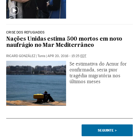
CRISE DOS REFUGIADOS
Nações Unidas estima 500 mortos em novo
naufrágio no Mar Mediterrâneo
RICARD GONZÁLEZ
|
Tunis
|
APR 20, 2016 - 15:25
EDT
Se estimativa do Acnur for
confirmada, seria pior
tragédia migratória nos
últimos meses
SEGUINTE
>