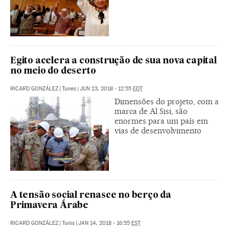
Egito acelera a construção de sua nova capital
no meio do deserto
RICARD GONZÁLEZ
|
Tunes
|
JUN 23, 2018 - 12:55
EDT
Dimensões do projeto, com a
marca de Al Sisi, são
enormes para um país em
vias de desenvolvimento
A tensão social renasce no berço da
Primavera Árabe
RICARD GONZÁLEZ
|
Tunis
|
JAN 14, 2018 - 16:55
EST