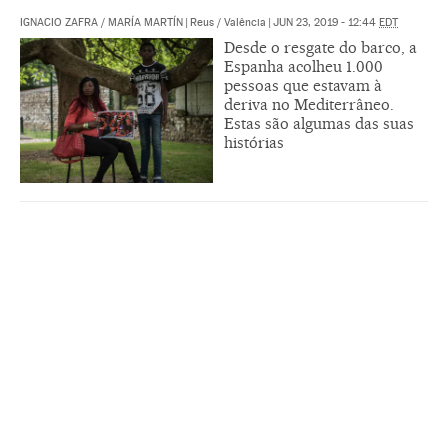
IGNACIO ZAFRA
/
MARÍA MARTÍN
|
Reus / Valência
|
JUN 23, 2019 - 12:44
EDT
Desde o resgate do barco, a
Espanha acolheu 1.000
pessoas que estavam à
deriva no Mediterrâneo.
Estas são algumas das suas
histórias