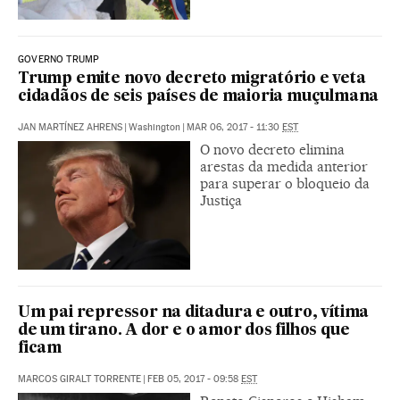
GOVERNO TRUMP
Trump emite novo decreto migratório e veta
cidadãos de seis países de maioria muçulmana
JAN MARTÍNEZ AHRENS
|
Washington
|
MAR 06, 2017 - 11:30
EST
O novo decreto elimina
arestas da medida anterior
para superar o bloqueio da
Justiça
Um pai repressor na ditadura e outro, vítima
de um tirano. A dor e o amor dos filhos que
ficam
MARCOS GIRALT TORRENTE
|
FEB 05, 2017 - 09:58
EST