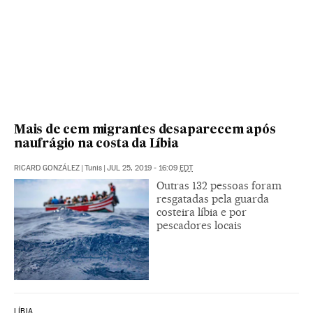
Mais de cem migrantes desaparecem após
naufrágio na costa da Líbia
RICARD GONZÁLEZ
|
Tunis
|
JUL 25, 2019 - 16:09
EDT
Outras 132 pessoas foram
resgatadas pela guarda
costeira líbia e por
pescadores locais
LÍBIA