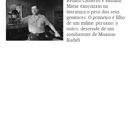
Renato Cisneros e Hisham
Matar exorcizam na
literatura o peso dos seus
genitores. O primeiro é filho
de um militar peruano; o
outro, descende de um
combatente de Muamar
Kadafi