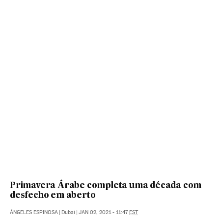
Primavera Árabe completa uma década com
desfecho em aberto
ÁNGELES ESPINOSA
|
Dubai
|
JAN 02, 2021 - 11:47
EST