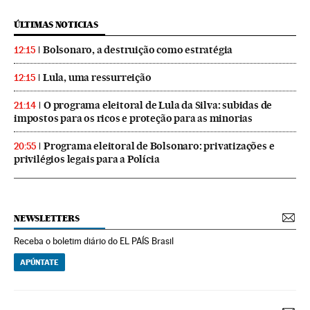
ÚLTIMAS NOTICIAS
Bolsonaro, a destruição como estratégia
12:15
Lula, uma ressurreição
12:15
O programa eleitoral de Lula da Silva: subidas de
21:14
impostos para os ricos e proteção para as minorias
Programa eleitoral de Bolsonaro: privatizações e
20:55
privilégios legais para a Polícia
NEWSLETTERS
Receba o boletim diário do EL PAÍS Brasil
APÚNTATE