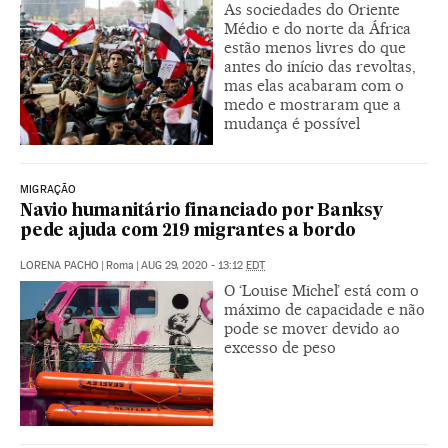
As sociedades do Oriente
Médio e do norte da África
estão menos livres do que
antes do início das revoltas,
mas elas acabaram com o
medo e mostraram que a
mudança é possível
MIGRAÇÃO
Navio humanitário financiado por Banksy
pede ajuda com 219 migrantes a bordo
LORENA PACHO
|
Roma
|
AUG 29, 2020 - 13:12
EDT
O ‘Louise Michel’ está com o
máximo de capacidade e não
pode se mover devido ao
excesso de peso