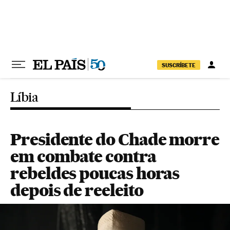
Pular para o conteúdo
SUSCRÍBETE
Líbia
Presidente do Chade morre
em combate contra
rebeldes poucas horas
depois de reeleito