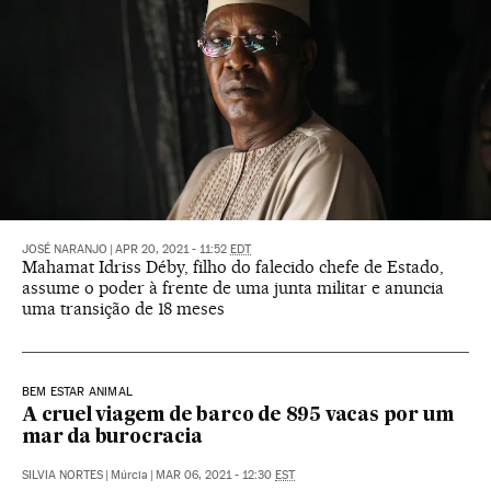
JOSÉ NARANJO
|
APR 20, 2021 - 11:52
EDT
Mahamat Idriss Déby, filho do falecido chefe de Estado,
assume o poder à frente de uma junta militar e anuncia
uma transição de 18 meses
BEM ESTAR ANIMAL
A cruel viagem de barco de 895 vacas por um
mar da burocracia
SILVIA NORTES
|
Múrcia
|
MAR 06, 2021 - 12:30
EST