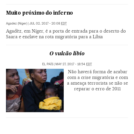
Muito próximo do inferno
Agadez (Níger)
|
JUL 02, 2017 - 20:08
EDT
Agadèz, em Níger, é a porta de entrada para o deserto do
Saara e enclave na rota migratória para a Líbia
O vulcão líbio
EL PAÍS
|
MAY 27, 2017 - 18:54
EDT
Não haverá forma de acabar
com a crise migratória e com
a ameaça terrorista se não se
reparar o erro de 2011