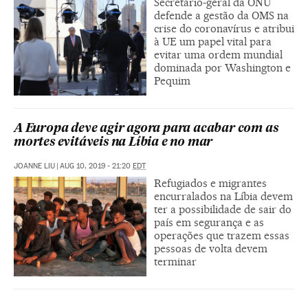
Secretário-geral da ONU
defende a gestão da OMS na
crise do coronavírus e atribui
à UE um papel vital para
evitar uma ordem mundial
dominada por Washington e
Pequim
A Europa deve agir agora para acabar com as
mortes evitáveis na Líbia e no mar
JOANNE LIU
|
AUG 10, 2019 - 21:20
EDT
Refugiados e migrantes
encurralados na Líbia devem
ter a possibilidade de sair do
país em segurança e as
operações que trazem essas
pessoas de volta devem
terminar