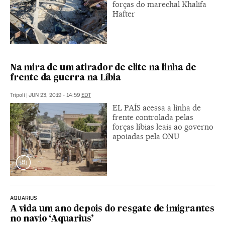
forças do marechal Khalifa
Hafter
Na mira de um atirador de elite na linha de
frente da guerra na Líbia
Trípoli
|
JUN 23, 2019 - 14:59
EDT
EL PAÍS acessa a linha de
frente controlada pelas
forças líbias leais ao governo
apoiadas pela ONU
AQUARIUS
A vida um ano depois do resgate de imigrantes
no navio ‘Aquarius’