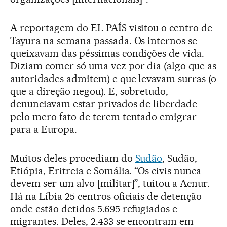
A reportagem do EL PAÍS visitou o centro de
Tayura na semana passada. Os internos se
queixavam das péssimas condições de vida.
Diziam comer só uma vez por dia (algo que as
autoridades admitem) e que levavam surras (o
que a direção negou). E, sobretudo,
denunciavam estar privados de liberdade
pelo mero fato de terem tentado emigrar
para a Europa.
Muitos deles procediam do
Sudão
, Sudão,
Etiópia, Eritreia e Somália. “Os civis nunca
devem ser um alvo [militar]”, tuitou a Acnur.
Há na Líbia 25 centros oficiais de detenção
onde estão detidos 5.695 refugiados e
migrantes. Deles, 2.433 se encontram em