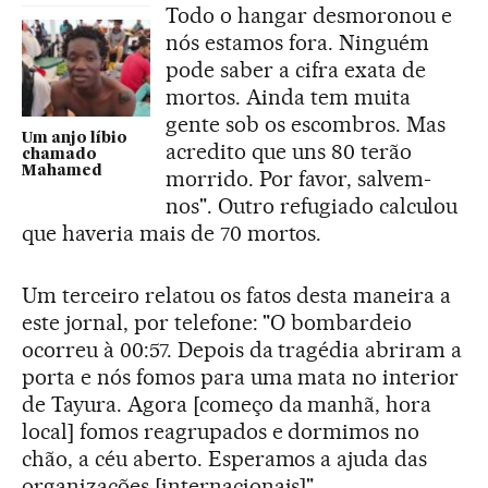
Todo o hangar desmoronou e
nós estamos fora. Ninguém
pode saber a cifra exata de
mortos. Ainda tem muita
gente sob os escombros. Mas
Um anjo líbio
acredito que uns 80 terão
chamado
Mahamed
morrido. Por favor, salvem-
nos". Outro refugiado calculou
que haveria mais de 70 mortos.
Um terceiro relatou os fatos desta maneira a
este jornal, por telefone: "O bombardeio
ocorreu à 00:57. Depois da tragédia abriram a
porta e nós fomos para uma mata no interior
de Tayura. Agora [começo da manhã, hora
local] fomos reagrupados e dormimos no
chão, a céu aberto. Esperamos a ajuda das
organizações [internacionais]".