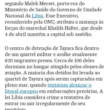
segundo Malek Merset, porta-voz do
Ministério de Saúde do Governo de Unidade
Nacional da
Líbia
. Esse Executivo,
reconhecido pela ONU, atribuiu a matança às
forças do marechal Khalifa Hafter, que desde
4 de abril mantém a capital sob assédio.
O centro de detenção de Tayura fica dentro
de um quartel militar e acolhe atualmente
620 migrantes presos. Cerca de 100 deles
dormiam no hangar atingido pelos obuses de
aviação. A maioria dos detidos foi levada ao
quartel de Tayura após serem capturados em
pleno mar, quando
tentavam alcançar o
litoral europeu
em embarcações precárias. A
lei Líbia considera crime a tentativa de
entrar ou sair irregularmente do seu
território.