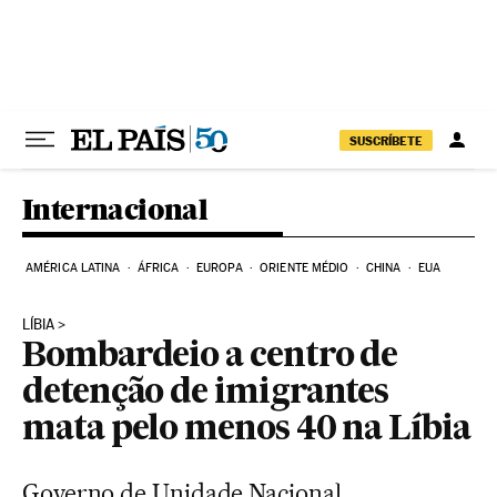
Pular para o conteúdo
SUSCRÍBETE
Internacional
AMÉRICA LATINA
ÁFRICA
EUROPA
ORIENTE MÉDIO
CHINA
EUA
LÍBIA
Bombardeio a centro de
detenção de imigrantes
mata pelo menos 40 na Líbia
Governo de Unidade Nacional,