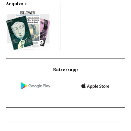
Arquivo
Baixe o app