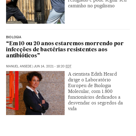
caminho no pugilismo
BIOLOGIA
“Em 10 ou 20 anos estaremos morrendo por
infecções de bactérias resistentes aos
antibióticos”
MANUEL ANSEDE
|
JUN 14, 2021 - 18:20
EDT
A cientista Edith Heard
dirige o Laboratório
Europeu de Biologia
Molecular, com 1.800
funcionários dedicados a
desvendar os segredos da
vida