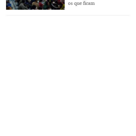
os que ficam