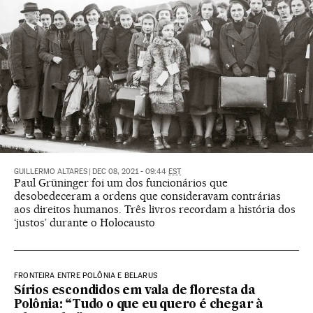
GUILLERMO ALTARES
|
DEC 08, 2021 - 09:44
EST
Paul Grüninger foi um dos funcionários que
desobedeceram a ordens que consideravam contrárias
aos direitos humanos. Três livros recordam a história dos
‘justos’ durante o Holocausto
FRONTEIRA ENTRE POLÔNIA E BELARUS
Sírios escondidos em vala de floresta da
Polônia: “Tudo o que eu quero é chegar à