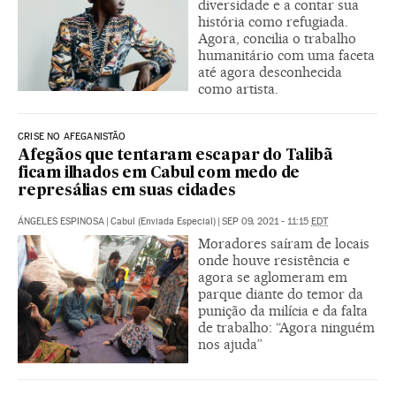
diversidade e a contar sua
história como refugiada.
Agora, concilia o trabalho
humanitário com uma faceta
até agora desconhecida
como artista.
CRISE NO AFEGANISTÃO
Afegãos que tentaram escapar do Talibã
ficam ilhados em Cabul com medo de
represálias em suas cidades
ÁNGELES ESPINOSA
|
Cabul (Enviada Especial)
|
SEP 09, 2021 - 11:15
EDT
Moradores saíram de locais
onde houve resistência e
agora se aglomeram em
parque diante do temor da
punição da milícia e da falta
de trabalho: “Agora ninguém
nos ajuda”