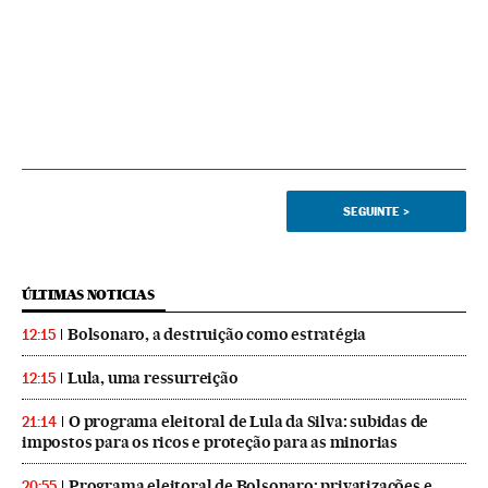
SEGUINTE
>
ÚLTIMAS NOTICIAS
Bolsonaro, a destruição como estratégia
12:15
Lula, uma ressurreição
12:15
O programa eleitoral de Lula da Silva: subidas de
21:14
impostos para os ricos e proteção para as minorias
Programa eleitoral de Bolsonaro: privatizações e
20:55