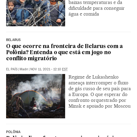
baixas temperaturas e da
dificuldade para conseguir
água e comida
BELARUS
O que ocorre na fronteira de Belarus com a
Polônia? Entenda o que está em jogo no
conflito migratório
EL PAÍS
|
Madri
|
NOV 11, 2021 - 12:10
EST
Regime de Lukashenko
ameaça interromper o fluxo
de gás russo de seu país para
a Europa. O que esperar do
confronto orquestrado por
Minsk e apoiado por Moscou
POLÔNIA