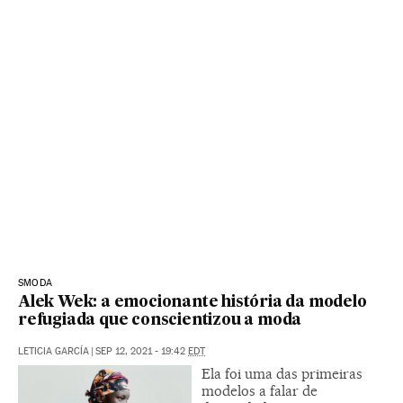
SMODA
Alek Wek: a emocionante história da modelo
refugiada que conscientizou a moda
LETICIA GARCÍA
|
SEP 12, 2021 - 19:42
EDT
Ela foi uma das primeiras
modelos a falar de