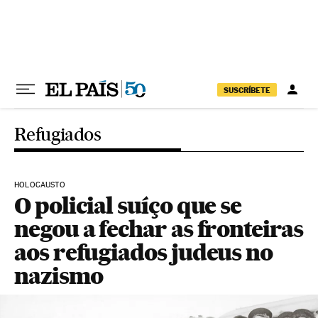
Pular para o conteúdo
SUSCRÍBETE
Refugiados
HOLOCAUSTO
O policial suíço que se
negou a fechar as fronteiras
aos refugiados judeus no
nazismo