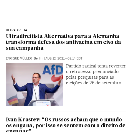
ULTRADIREITA
Ultradireitista Alternativa para a Alemanha
transforma defesa dos antivacina em eixo da
sua campanha
ENRIQUE MÜLLER
|
Berlim
|
AUG 12, 2021 - 08:14
EDT
Partido radical tenta reverter
o retrocesso prenunciado
pelas pesquisas para as
eleições de 26 de setembro
Ivan Krastev: “Os russos acham que o mundo
os engana, por isso se sentem com o direito de
enganar”