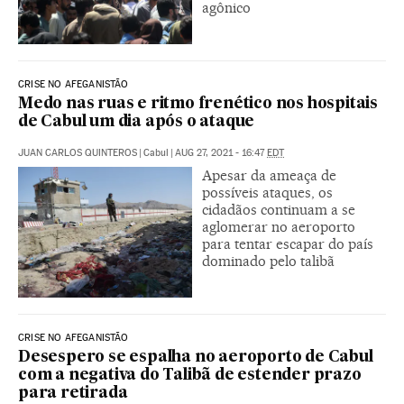
agônico
CRISE NO AFEGANISTÃO
Medo nas ruas e ritmo frenético nos hospitais
de Cabul um dia após o ataque
JUAN CARLOS QUINTEROS
|
Cabul
|
AUG 27, 2021 - 16:47
EDT
Apesar da ameaça de
possíveis ataques, os
cidadãos continuam a se
aglomerar no aeroporto
para tentar escapar do país
dominado pelo talibã
CRISE NO AFEGANISTÃO
Desespero se espalha no aeroporto de Cabul
com a negativa do Talibã de estender prazo
para retirada