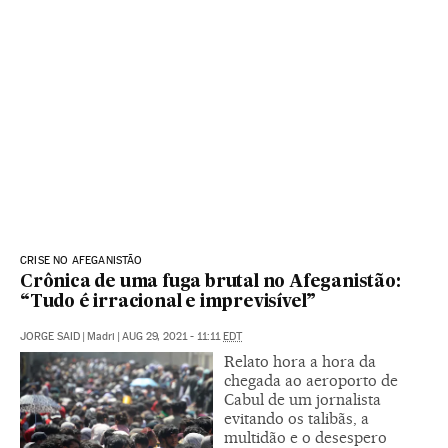
CRISE NO AFEGANISTÃO
Crônica de uma fuga brutal no Afeganistão:
“Tudo é irracional e imprevisível”
JORGE SAID
|
Madri
|
AUG 29, 2021 - 11:11
EDT
Relato hora a hora da
chegada ao aeroporto de
Cabul de um jornalista
evitando os talibãs, a
multidão e o desespero