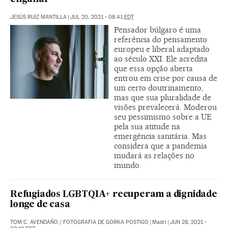
JESÚS RUIZ MANTILLA
|
JUL 20, 2021 - 08:41
EDT
Pensador búlgaro é uma
referência do pensamento
europeu e liberal adaptado
ao século XXI. Ele acredita
que essa opção aberta
entrou em crise por causa de
um certo doutrinamento,
mas que sua pluralidade de
visões prevalecerá. Moderou
seu pessimismo sobre a UE
pela sua atitude na
emergência sanitária. Mas
considera que a pandemia
mudará as relações no
mundo.
Refugiados LGBTQIA+ recuperam a dignidade
longe de casa
TOM C. AVENDAÑO
/
FOTOGRAFIA DE GORKA POSTIGO
|
Madri
|
JUN 28, 2021 -