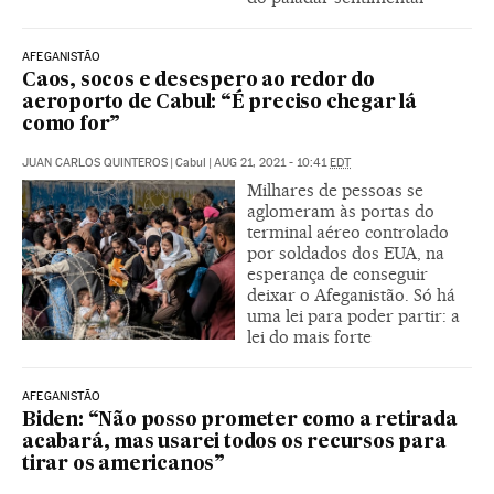
AFEGANISTÃO
Caos, socos e desespero ao redor do
aeroporto de Cabul: “É preciso chegar lá
como for”
JUAN CARLOS QUINTEROS
|
Cabul
|
AUG 21, 2021 - 10:41
EDT
Milhares de pessoas se
aglomeram às portas do
terminal aéreo controlado
por soldados dos EUA, na
esperança de conseguir
deixar o Afeganistão. Só há
uma lei para poder partir: a
lei do mais forte
AFEGANISTÃO
Biden: “Não posso prometer como a retirada
acabará, mas usarei todos os recursos para
tirar os americanos”