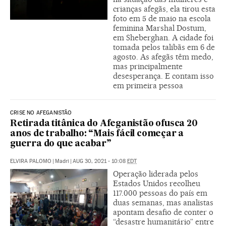
crianças afegãs, ela tirou esta
foto em 5 de maio na escola
feminina Marshal Dostum,
em Sheberghan. A cidade foi
tomada pelos talibãs em 6 de
agosto. As afegãs têm medo,
mas principalmente
desesperança. E contam isso
em primeira pessoa
CRISE NO AFEGANISTÃO
Retirada titânica do Afeganistão ofusca 20
anos de trabalho: “Mais fácil começar a
guerra do que acabar”
ELVIRA PALOMO
|
Madri
|
AUG 30, 2021 - 10:08
EDT
Operação liderada pelos
Estados Unidos recolheu
117.000 pessoas do país em
duas semanas, mas analistas
apontam desafio de conter o
“desastre humanitário” entre