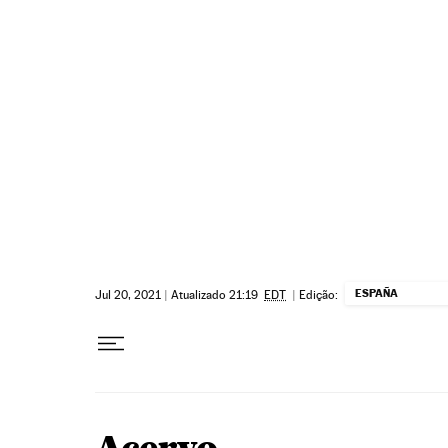
Pular para o conteúdo
ESPAÑA
Jul 20, 2021
|
Atualizado 21:19
EDT
|
Edição: