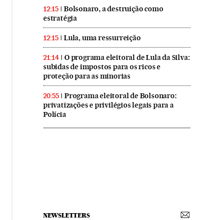
Bolsonaro, a destruição como
12:15
estratégia
Lula, uma ressurreição
12:15
O programa eleitoral de Lula da Silva:
21:14
subidas de impostos para os ricos e
proteção para as minorias
Programa eleitoral de Bolsonaro:
20:55
privatizações e privilégios legais para a
Polícia
NEWSLETTERS