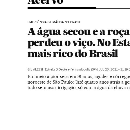
Acervo
EMERGÊNCIA CLIMÁTICA NO BRASIL
A água secou e a roça
perdeu o viço. No Es
mais rico do Brasil
GIL ALESSI
|
Estrela D'Oeste e Fernandópolis (SP)
|
JUL 20, 2021 - 21:19
Em meio à pior seca em 91 anos, açudes e córrego
noroeste de São Paulo: “Até quatro anos atrás a ge
tudo sem usar irrigação, só com a água da chuva