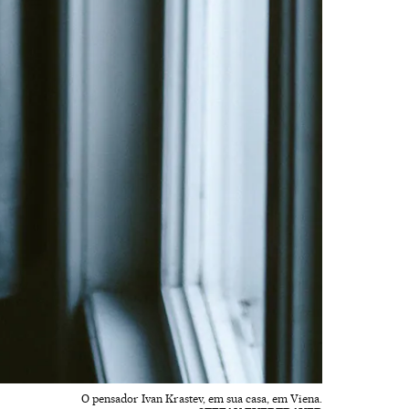
O pensador Ivan Krastev, em sua casa, em Viena.