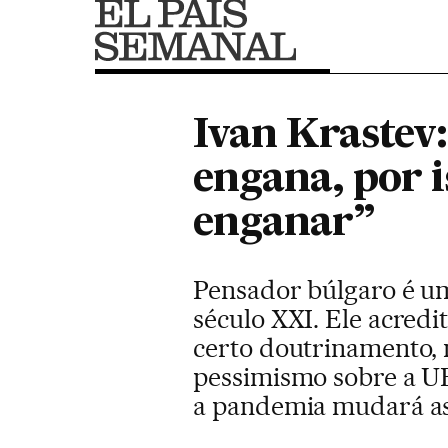
Ivan Krastev
engana, por i
enganar”
Pensador búlgaro é um
século XXI. Ele acredi
certo doutrinamento, 
pessimismo sobre a UE
a pandemia mudará as