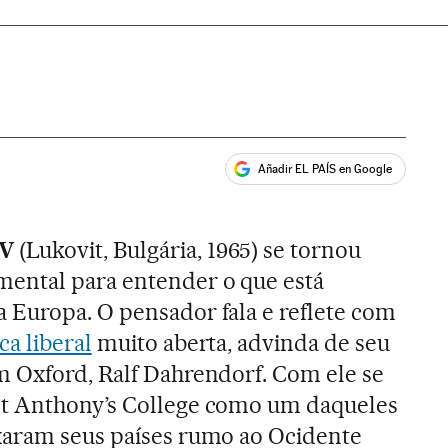
Añadir EL PAÍS en Google
ales
EV
(Lukovit, Bulgária, 1965) se tornou
ental para entender o que está
 Europa. O pensador fala e reflete com
ca liberal
muito aberta, advinda de seu
m Oxford, Ralf Dahrendorf. Com ele se
t Anthony’s College como um daqueles
xaram seus países rumo ao Ocidente