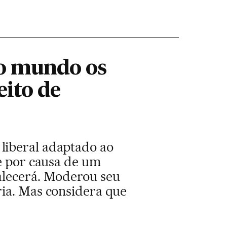
 o mundo os
eito de
liberal adaptado ao
se por causa de um
alecerá. Moderou seu
ria. Mas considera que