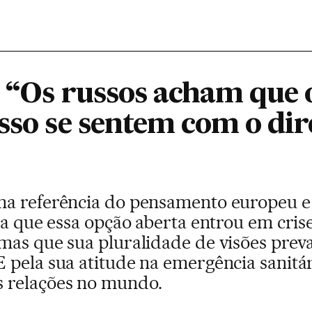
: “Os russos acham que
sso se sentem com o dir
a referência do pensamento europeu e 
ta que essa opção aberta entrou em cri
mas que sua pluralidade de visões prev
 pela sua atitude na emergência sanitá
 relações no mundo.