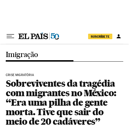
Pular para o conteúdo
SUSCRÍBETE
Imigração
CRISE MIGRATÓRIA
Sobreviventes da tragédia
com migrantes no México:
“Era uma pilha de gente
morta. Tive que sair do
meio de 20 cadáveres”