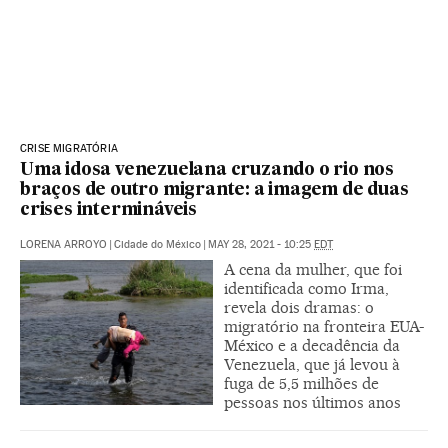
CRISE MIGRATÓRIA
Uma idosa venezuelana cruzando o rio nos
braços de outro migrante: a imagem de duas
crises intermináveis
LORENA ARROYO
|
Cidade do México
|
MAY 28, 2021 - 10:25
EDT
A cena da mulher, que foi
identificada como Irma,
revela dois dramas: o
migratório na fronteira EUA-
México e a decadência da
Venezuela, que já levou à
fuga de 5,5 milhões de
pessoas nos últimos anos