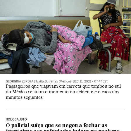
GEORGINA ZEREGA
|
Tuxtla Gutiérrez (México)
|
DEC 11, 2021 - 07:47
EST
Passageiros que viajavam em carreta que tombou no sul
do México relatam o momento do acidente e o caos nos
minutos seguintes
HOLOCAUSTO
O policial suíço que se negou a fechar as