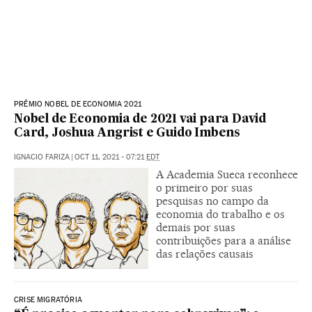
PRÊMIO NOBEL DE ECONOMIA 2021
Nobel de Economia de 2021 vai para David
Card, Joshua Angrist e Guido Imbens
IGNACIO FARIZA
|
OCT 11, 2021 - 07:21
EDT
A Academia Sueca reconhece
o primeiro por suas
pesquisas no campo da
economia do trabalho e os
demais por suas
contribuições para a análise
das relações causais
CRISE MIGRATÓRIA