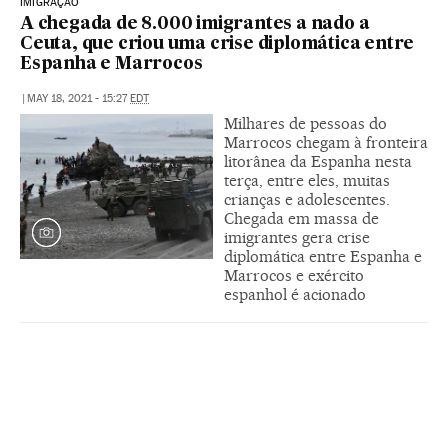
IMIGRAÇÃO
A chegada de 8.000 imigrantes a nado a
Ceuta, que criou uma crise diplomática entre
Espanha e Marrocos
|
MAY 18, 2021 - 15:27
EDT
Milhares de pessoas do
Marrocos chegam à fronteira
litorânea da Espanha nesta
terça, entre eles, muitas
crianças e adolescentes.
Chegada em massa de
imigrantes gera crise
diplomática entre Espanha e
Marrocos e exército
espanhol é acionado