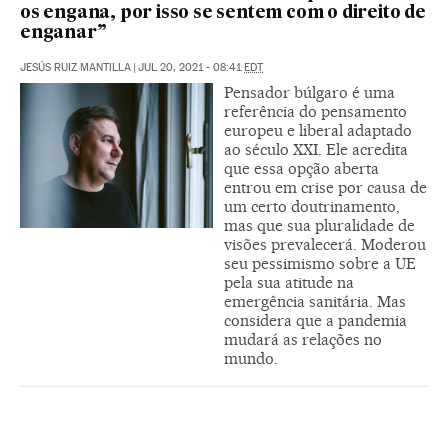
os engana, por isso se sentem com o direito de
enganar”
JESÚS RUIZ MANTILLA
|
JUL 20, 2021 - 08:41
EDT
Pensador búlgaro é uma
referência do pensamento
europeu e liberal adaptado
ao século XXI. Ele acredita
que essa opção aberta
entrou em crise por causa de
um certo doutrinamento,
mas que sua pluralidade de
visões prevalecerá. Moderou
seu pessimismo sobre a UE
pela sua atitude na
emergência sanitária. Mas
considera que a pandemia
mudará as relações no
mundo.