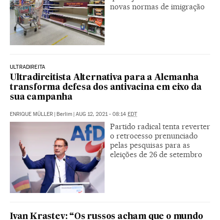
novas normas de imigração
ULTRADIREITA
Ultradireitista Alternativa para a Alemanha
transforma defesa dos antivacina em eixo da
sua campanha
ENRIQUE MÜLLER
|
Berlim
|
AUG 12, 2021 - 08:14
EDT
Partido radical tenta reverter
o retrocesso prenunciado
pelas pesquisas para as
eleições de 26 de setembro
Ivan Krastev: “Os russos acham que o mundo