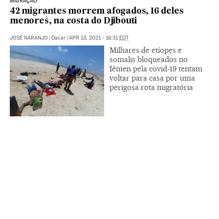
MIGRAÇÃO
42 migrantes morrem afogados, 16 deles
menores, na costa do Djibouti
JOSÉ NARANJO
|
Dacar
|
APR 13, 2021 - 16:31
EDT
Milhares de etíopes e
somalis bloqueados no
Iêmen pela covid-19 tentam
voltar para casa por uma
perigosa rota migratória