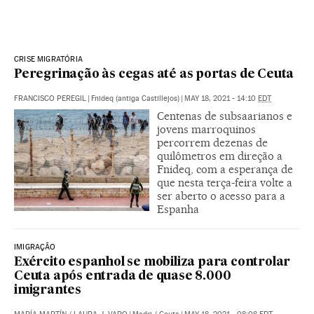
CRISE MIGRATÓRIA
Peregrinação às cegas até as portas de Ceuta
FRANCISCO PEREGIL
|
Fnideq (antiga Castillejos)
|
MAY 18, 2021 - 14:10
EDT
Centenas de subsaarianos e
jovens marroquinos
percorrem dezenas de
quilômetros em direção a
Fnideq, com a esperança de
que nesta terça-feira volte a
ser aberto o acesso para a
Espanha
IMIGRAÇÃO
Exército espanhol se mobiliza para controlar
Ceuta após entrada de quase 8.000
imigrantes