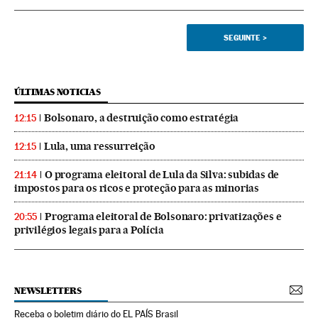
SEGUINTE
>
ÚLTIMAS NOTICIAS
Bolsonaro, a destruição como estratégia
12:15
Lula, uma ressurreição
12:15
O programa eleitoral de Lula da Silva: subidas de
21:14
impostos para os ricos e proteção para as minorias
Programa eleitoral de Bolsonaro: privatizações e
20:55
privilégios legais para a Polícia
NEWSLETTERS
Receba o boletim diário do EL PAÍS Brasil