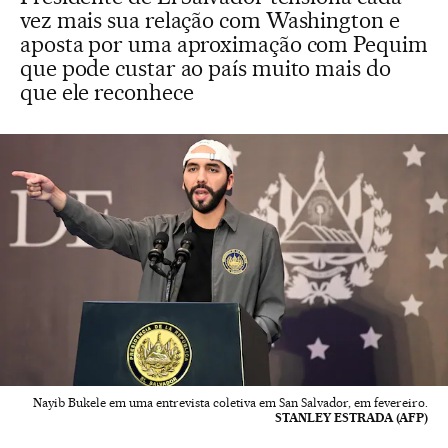
vez mais sua relação com Washington e
aposta por uma aproximação com Pequim
que pode custar ao país muito mais do
que ele reconhece
Nayib Bukele em uma entrevista coletiva em San Salvador, em fevereiro.
STANLEY ESTRADA (AFP)