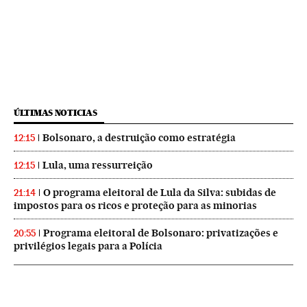
ÚLTIMAS NOTICIAS
Bolsonaro, a destruição como estratégia
12:15
Lula, uma ressurreição
12:15
O programa eleitoral de Lula da Silva: subidas de
21:14
impostos para os ricos e proteção para as minorias
Programa eleitoral de Bolsonaro: privatizações e
20:55
privilégios legais para a Polícia