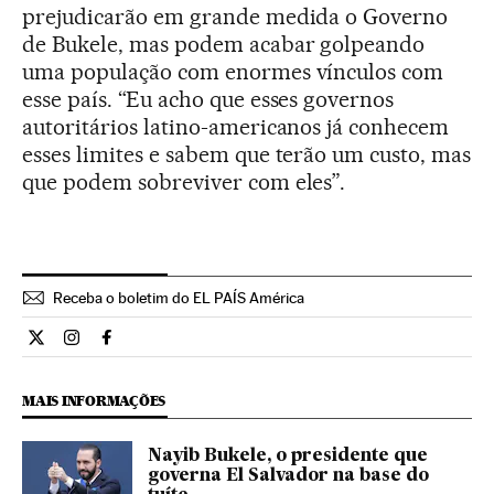
prejudicarão em grande medida o Governo
de Bukele, mas podem acabar golpeando
uma população com enormes vínculos com
esse país. “Eu acho que esses governos
autoritários latino-americanos já conhecem
esses limites e sabem que terão um custo, mas
que podem sobreviver com eles”.
Receba o boletim do EL PAÍS América
Internacional El País Brasil en Twitter
Internacional El País Brasil en Instagram
Internacional El País Brasil en Facebook
MAIS INFORMAÇÕES
Nayib Bukele, o presidente que
governa El Salvador na base do