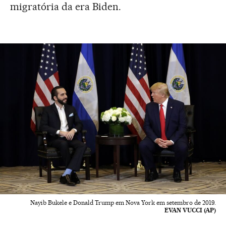
migratória da era Biden.
Nayib Bukele e Donald Trump em Nova York em setembro de 2019.
EVAN VUCCI (AP)