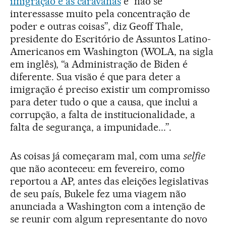
imigração e as caravanas
e “não se
interessasse muito pela concentração de
poder e outras coisas”, diz Geoff Thale,
presidente do Escritório de Assuntos Latino-
Americanos em Washington (WOLA, na sigla
em inglês), “a Administração de Biden é
diferente. Sua visão é que para deter a
imigração é preciso existir um compromisso
para deter tudo o que a causa, que inclui a
corrupção, a falta de institucionalidade, a
falta de segurança, a impunidade...”.
As coisas já começaram mal, com uma
selfie
que não aconteceu: em fevereiro, como
reportou a AP, antes das eleições legislativas
de seu país, Bukele fez uma viagem não
anunciada a Washington com a intenção de
se reunir com algum representante do novo