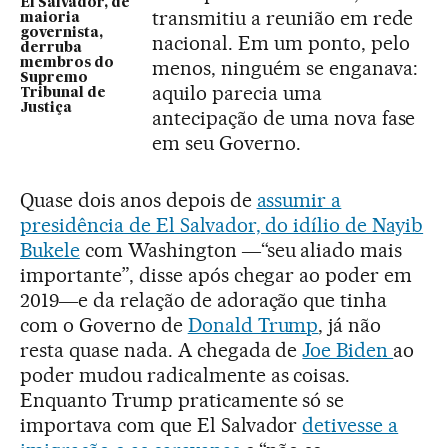
El Salvador, de
transmitiu a reunião em rede
maioria
governista,
nacional. Em um ponto, pelo
derruba
membros do
menos, ninguém se enganava:
Supremo
aquilo parecia uma
Tribunal de
Justiça
antecipação de uma nova fase
em seu Governo.
Quase dois anos depois de
assumir a
presidência de El Salvador, do idílio de Nayib
Bukele
com Washington ―“seu aliado mais
importante”, disse após chegar ao poder em
2019―e da relação de adoração que tinha
com o Governo de
Donald Trump
, já não
resta quase nada. A chegada de
Joe Biden
ao
poder mudou radicalmente as coisas.
Enquanto Trump praticamente só se
importava com que El Salvador
detivesse a