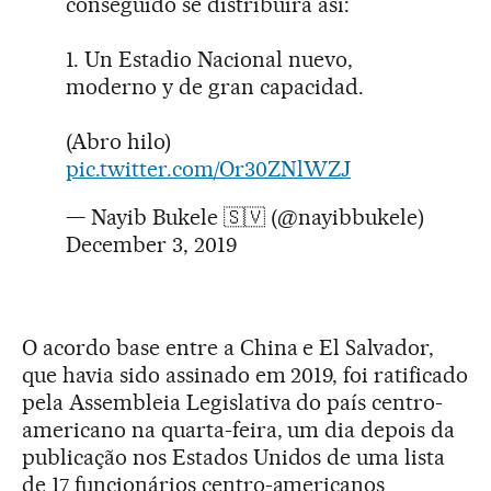
conseguido se distribuirá así:
1. Un Estadio Nacional nuevo,
moderno y de gran capacidad.
(Abro hilo)
pic.twitter.com/Or30ZNlWZJ
— Nayib Bukele 🇸🇻 (@nayibbukele)
December 3, 2019
O acordo base entre a China e El Salvador,
que havia sido assinado em 2019, foi ratificado
pela Assembleia Legislativa do país centro-
americano na quarta-feira, um dia depois da
publicação nos Estados Unidos de uma lista
de 17 funcionários centro-americanos