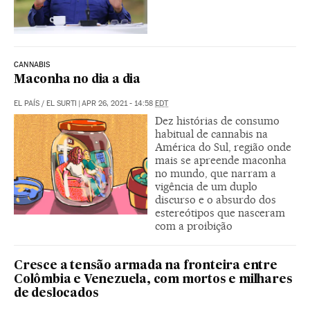
CANNABIS
Maconha no dia a dia
EL PAÍS
/
EL SURTI
|
APR 26, 2021 - 14:58
EDT
Dez histórias de consumo
habitual de cannabis na
América do Sul, região onde
mais se apreende maconha
no mundo, que narram a
vigência de um duplo
discurso e o absurdo dos
estereótipos que nasceram
com a proibição
Cresce a tensão armada na fronteira entre
Colômbia e Venezuela, com mortos e milhares
de deslocados