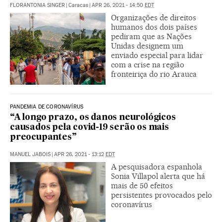
FLORANTONIA SINGER
|
Caracas
|
APR 26, 2021 - 14:50
EDT
Organizações de direitos
humanos dos dois países
pediram que as Nações
Unidas designem um
enviado especial para lidar
com a crise na região
fronteiriça do rio Arauca
PANDEMIA DE CORONAVÍRUS
“A longo prazo, os danos neurológicos
causados pela covid-19 serão os mais
preocupantes”
MANUEL JABOIS
|
APR 26, 2021 - 13:12
EDT
A pesquisadora espanhola
Sonia Villapol alerta que há
mais de 50 efeitos
persistentes provocados pelo
coronavírus