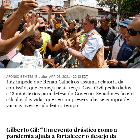
AFONSO BENITES
|
Brasília
|
APR 26, 2021 - 22:13
EDT
Juiz impede que Renan Calheiros assuma relatoria da
comissão, que começa nesta terça. Casa Civil pediu dados
a 13 ministérios para defesa do Governo. Senadores fazem
cálculos das vidas que seriam preservadas se compra de
vacinas tivesse sido feita a tempo
Gilberto Gil: “Um evento drástico como a
pandemia ajuda a fortalecer o desejo da