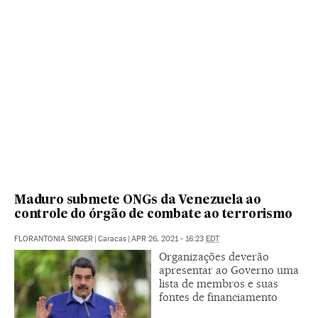
Maduro submete ONGs da Venezuela ao
controle do órgão de combate ao terrorismo
FLORANTONIA SINGER
|
Caracas
|
APR 26, 2021 - 16:23
EDT
Organizações deverão
apresentar ao Governo uma
lista de membros e suas
fontes de financiamento