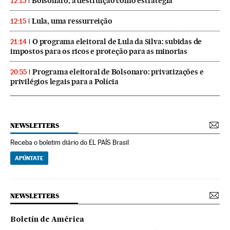
Bolsonaro, a destruição como estratégia
12:15
Lula, uma ressurreição
12:15
O programa eleitoral de Lula da Silva: subidas de
21:14
impostos para os ricos e proteção para as minorias
Programa eleitoral de Bolsonaro: privatizações e
20:55
privilégios legais para a Polícia
NEWSLETTERS
Receba o boletim diário do EL PAÍS Brasil
APÚNTATE
NEWSLETTERS
Boletín de América