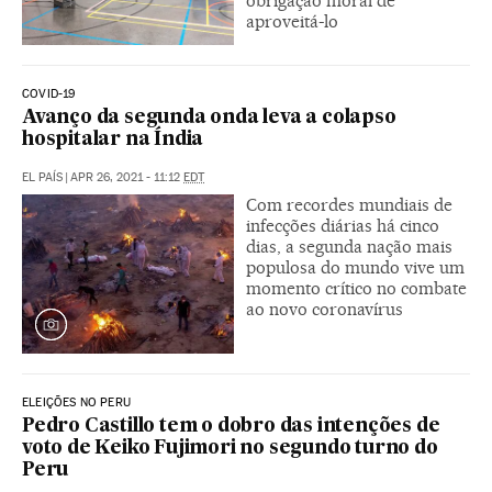
obrigação moral de
aproveitá-lo
COVID-19
Avanço da segunda onda leva a colapso
hospitalar na Índia
EL PAÍS
|
APR 26, 2021 - 11:12
EDT
Com recordes mundiais de
infecções diárias há cinco
dias, a segunda nação mais
populosa do mundo vive um
momento crítico no combate
ao novo coronavírus
ELEIÇÕES NO PERU
Pedro Castillo tem o dobro das intenções de
voto de Keiko Fujimori no segundo turno do
Peru