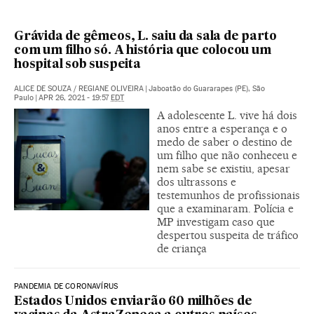
Grávida de gêmeos, L. saiu da sala de parto
com um filho só. A história que colocou um
hospital sob suspeita
ALICE DE SOUZA
/
REGIANE OLIVEIRA
|
Jaboatão do Guararapes (PE), São
Paulo
|
APR 26, 2021 - 19:57
EDT
A adolescente L. vive há dois
anos entre a esperança e o
medo de saber o destino de
um filho que não conheceu e
nem sabe se existiu, apesar
dos ultrassons e
testemunhos de profissionais
que a examinaram. Polícia e
MP investigam caso que
despertou suspeita de tráfico
de criança
PANDEMIA DE CORONAVÍRUS
Estados Unidos enviarão 60 milhões de