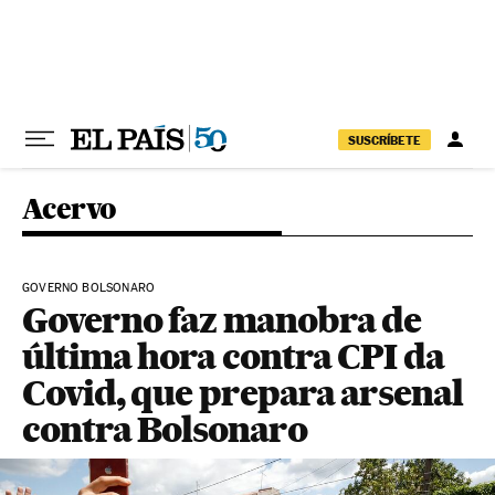
Pular para o conteúdo
SUSCRÍBETE
Acervo
GOVERNO BOLSONARO
Governo faz manobra de
última hora contra CPI da
Covid, que prepara arsenal
contra Bolsonaro