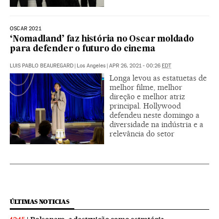
OSCAR 2021
‘Nomadland’ faz história no Oscar moldado
para defender o futuro do cinema
LUIS PABLO BEAUREGARD
|
Los Angeles
|
APR 26, 2021 - 00:26
EDT
Longa levou as estatuetas de
melhor filme, melhor
direção e melhor atriz
principal. Hollywood
defendeu neste domingo a
diversidade na indústria e a
relevância do setor
ÚLTIMAS NOTICIAS