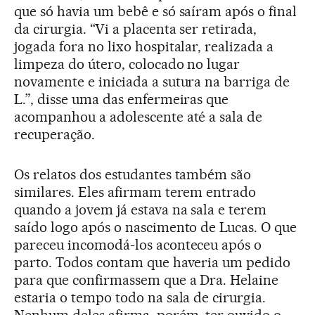
que só havia um bebê e só saíram após o final
da cirurgia. “Vi a placenta ser retirada,
jogada fora no lixo hospitalar, realizada a
limpeza do útero, colocado no lugar
novamente e iniciada a sutura na barriga de
L.”, disse uma das enfermeiras que
acompanhou a adolescente até a sala de
recuperação.
Os relatos dos estudantes também são
similares. Eles afirmam terem entrado
quando a jovem já estava na sala e terem
saído logo após o nascimento de Lucas. O que
pareceu incomodá-los aconteceu após o
parto. Todos contam que haveria um pedido
para que confirmassem que a Dra. Helaine
estaria o tempo todo na sala de cirurgia.
Nenhum deles afirma, porém, ter ouvido o