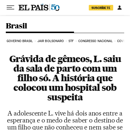
Pular para o conteúdo
SUSCRÍBETE
Brasil
GOVERNO BRASIL
JAIR BOLSONARO
STF
CONGRESSO NACIONAL
COVID-1
Grávida de gêmeos, L. saiu
da sala de parto com um
filho só. A história que
colocou um hospital sob
suspeita
A adolescente L. vive há dois anos entre a
esperança e o medo de saber o destino de
um filho que não conheceu e nem sabe se