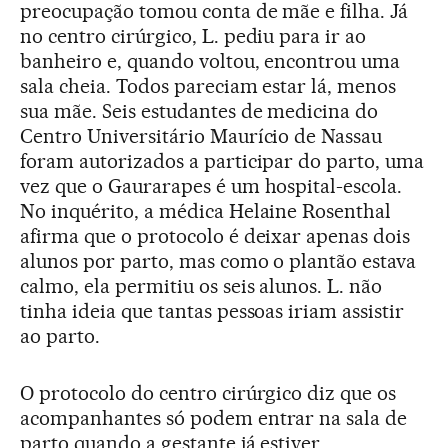
preocupação tomou conta de mãe e filha. Já
no centro cirúrgico, L. pediu para ir ao
banheiro e, quando voltou, encontrou uma
sala cheia. Todos pareciam estar lá, menos
sua mãe. Seis estudantes de medicina do
Centro Universitário Maurício de Nassau
foram autorizados a participar do parto, uma
vez que o Gaurarapes é um hospital-escola.
No inquérito, a médica Helaine Rosenthal
afirma que o protocolo é deixar apenas dois
alunos por parto, mas como o plantão estava
calmo, ela permitiu os seis alunos. L. não
tinha ideia que tantas pessoas iriam assistir
ao parto.
O protocolo do centro cirúrgico diz que os
acompanhantes só podem entrar na sala de
parto quando a gestante já estiver