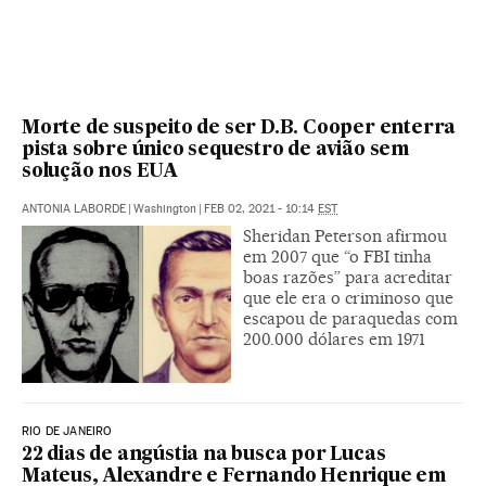
Morte de suspeito de ser D.B. Cooper enterra
pista sobre único sequestro de avião sem
solução nos EUA
ANTONIA LABORDE
|
Washington
|
FEB 02, 2021 - 10:14
EST
Sheridan Peterson afirmou
em 2007 que “o FBI tinha
boas razões” para acreditar
que ele era o criminoso que
escapou de paraquedas com
200.000 dólares em 1971
RIO DE JANEIRO
22 dias de angústia na busca por Lucas
Mateus, Alexandre e Fernando Henrique em