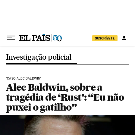
Pular para o conteúdo
SUSCRÍBETE
Investigação policial
'CASO ALEC BALDWIN'
Alec Baldwin, sobre a
tragédia de ‘Rust’: “Eu não
puxei o gatilho”