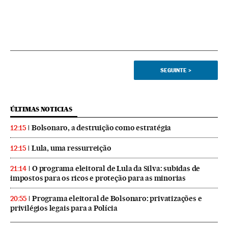
SEGUINTE
>
ÚLTIMAS NOTICIAS
Bolsonaro, a destruição como estratégia
12:15
Lula, uma ressurreição
12:15
O programa eleitoral de Lula da Silva: subidas de
21:14
impostos para os ricos e proteção para as minorias
Programa eleitoral de Bolsonaro: privatizações e
20:55
privilégios legais para a Polícia