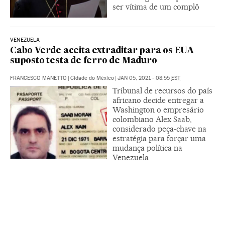
ser vítima de um complô
VENEZUELA
Cabo Verde aceita extraditar para os EUA
suposto testa de ferro de Maduro
FRANCESCO MANETTO
|
Cidade do México
|
JAN 05, 2021 - 08:55
EST
Tribunal de recursos do país
africano decide entregar a
Washington o empresário
colombiano Alex Saab,
considerado peça-chave na
estratégia para forçar uma
mudança política na
Venezuela