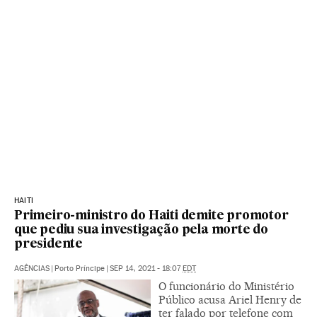
HAITI
Primeiro-ministro do Haiti demite promotor
que pediu sua investigação pela morte do
presidente
AGÊNCIAS
|
Porto Príncipe
|
SEP 14, 2021 - 18:07
EDT
O funcionário do Ministério
Público acusa Ariel Henry de
ter falado por telefone com