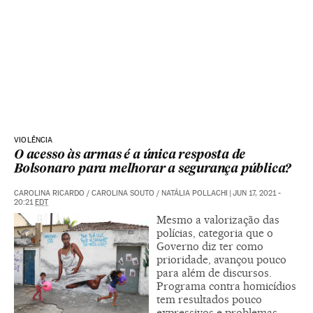
VIOLÊNCIA
O acesso às armas é a única resposta de
Bolsonaro para melhorar a segurança pública?
CAROLINA RICARDO
/
CAROLINA SOUTO
/
NATÁLIA POLLACHI
|
JUN 17, 2021 -
20:21
EDT
Mesmo a valorização das
polícias, categoria que o
Governo diz ter como
prioridade, avançou pouco
para além de discursos.
Programa contra homicídios
tem resultados pouco
expressivos e problemas