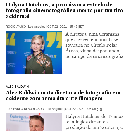
Halyna Hutchins, a promissora estrela de
fotografia cinematográfica morta por um tiro
acidental
ROCÍO AYUSO
|
Los Angeles
|
OCT 22, 2021 - 15:45
EDT
A diretora, uma ucraniana
que cresceu em uma base
soviética no Círculo Polar
Ártico, vinha despontando
no campo da cinematografia
ALEC BALDWIN
Alec Baldwin mata diretora de fotografia em
acidente com arma durante filmagem
LUIS PABLO BEAUREGARD
|
Los Angeles
|
OCT 22, 2021 - 06:05
EDT
Halyna Hutchins, de 42 anos,
foi atingida durante a
produção de um ‘western’, e