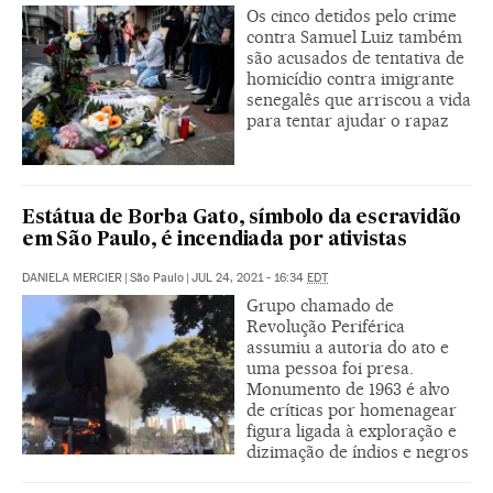
Os cinco detidos pelo crime
contra Samuel Luiz também
são acusados de tentativa de
homicídio contra imigrante
senegalês que arriscou a vida
para tentar ajudar o rapaz
Estátua de Borba Gato, símbolo da escravidão
em São Paulo, é incendiada por ativistas
DANIELA MERCIER
|
São Paulo
|
JUL 24, 2021 - 16:34
EDT
Grupo chamado de
Revolução Periférica
assumiu a autoria do ato e
uma pessoa foi presa.
Monumento de 1963 é alvo
de críticas por homenagear
figura ligada à exploração e
dizimação de índios e negros