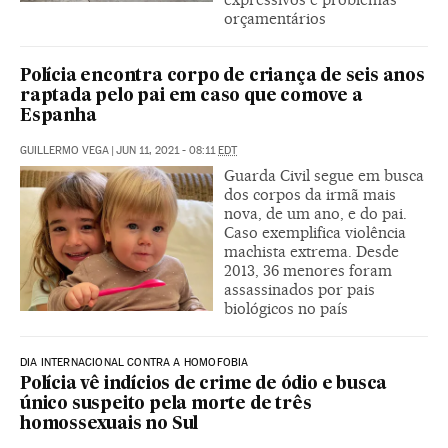
orçamentários
Polícia encontra corpo de criança de seis anos
raptada pelo pai em caso que comove a
Espanha
GUILLERMO VEGA
|
JUN 11, 2021 - 08:11
EDT
Guarda Civil segue em busca
dos corpos da irmã mais
nova, de um ano, e do pai.
Caso exemplifica violência
machista extrema. Desde
2013, 36 menores foram
assassinados por pais
biológicos no país
DIA INTERNACIONAL CONTRA A HOMOFOBIA
Polícia vê indícios de crime de ódio e busca
único suspeito pela morte de três
homossexuais no Sul