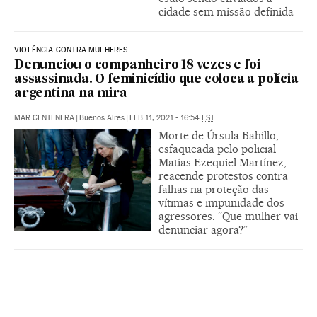
cidade sem missão definida
VIOLÊNCIA CONTRA MULHERES
Denunciou o companheiro 18 vezes e foi
assassinada. O feminicídio que coloca a polícia
argentina na mira
MAR CENTENERA
|
Buenos Aires
|
FEB 11, 2021 - 16:54
EST
Morte de Úrsula Bahillo,
esfaqueada pelo policial
Matías Ezequiel Martínez,
reacende protestos contra
falhas na proteção das
vítimas e impunidade dos
agressores. “Que mulher vai
denunciar agora?”