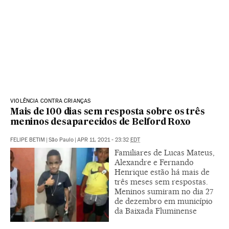
VIOLÊNCIA CONTRA CRIANÇAS
Mais de 100 dias sem resposta sobre os três
meninos desaparecidos de Belford Roxo
FELIPE BETIM
|
São Paulo
|
APR 11, 2021 - 23:32
EDT
Familiares de Lucas Mateus,
Alexandre e Fernando
Henrique estão há mais de
três meses sem respostas.
Meninos sumiram no dia 27
de dezembro em município
da Baixada Fluminense