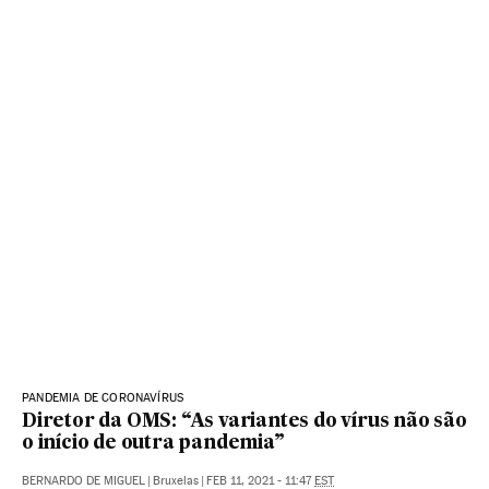
PANDEMIA DE CORONAVÍRUS
Diretor da OMS: “As variantes do vírus não são
o início de outra pandemia”
BERNARDO DE MIGUEL
|
Bruxelas
|
FEB 11, 2021 - 11:47
EST