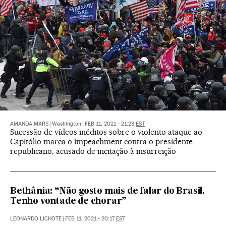
AMANDA MARS
|
Washington
|
FEB 11, 2021 - 21:23
EST
Sucessão de vídeos inéditos sobre o violento ataque ao
Capitólio marca o impeachment contra o presidente
republicano, acusado de incitação à insurreição
Bethânia: “Não gosto mais de falar do Brasil.
Tenho vontade de chorar”
LEONARDO LICHOTE
|
FEB 11, 2021 - 20:17
EST