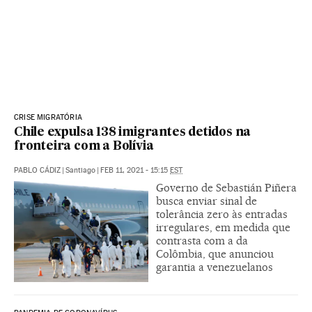
CRISE MIGRATÓRIA
Chile expulsa 138 imigrantes detidos na
fronteira com a Bolívia
PABLO CÁDIZ
|
Santiago
|
FEB 11, 2021 - 15:15
EST
Governo de Sebastián Piñera
busca enviar sinal de
tolerância zero às entradas
irregulares, em medida que
contrasta com a da
Colômbia, que anunciou
garantia a venezuelanos