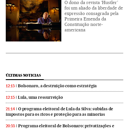
O dono da revista ‘Hustler’
foi um aliado da liberdade de
expressão consagrada pela
Primeira Emenda da
Constituição norte-
americana
ÚLTIMAS NOTICIAS
Bolsonaro, a destruição como estratégia
12:15
Lula, uma ressurreição
12:15
O programa eleitoral de Lula da Silva: subidas de
21:14
impostos para os ricos e proteção para as minorias
Programa eleitoral de Bolsonaro: privatizações e
20:55