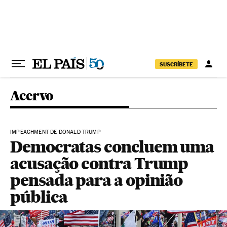
Pular para o conteúdo
SUSCRÍBETE
Acervo
IMPEACHMENT DE DONALD TRUMP
Democratas concluem uma
acusação contra Trump
pensada para a opinião
pública