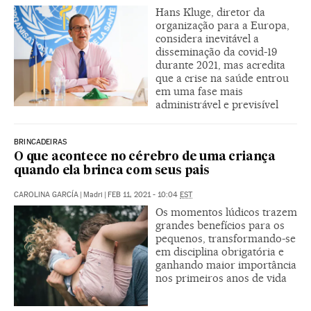
Hans Kluge, diretor da
organização para a Europa,
considera inevitável a
disseminação da covid-19
durante 2021, mas acredita
que a crise na saúde entrou
em uma fase mais
administrável e previsível
BRINCADEIRAS
O que acontece no cérebro de uma criança
quando ela brinca com seus pais
CAROLINA GARCÍA
|
Madri
|
FEB 11, 2021 - 10:04
EST
Os momentos lúdicos trazem
grandes benefícios para os
pequenos, transformando-se
em disciplina obrigatória e
ganhando maior importância
nos primeiros anos de vida