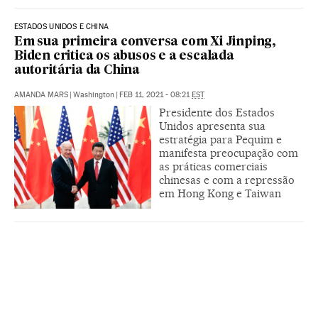
ESTADOS UNIDOS E CHINA
Em sua primeira conversa com Xi Jinping,
Biden critica os abusos e a escalada
autoritária da China
AMANDA MARS
|
Washington
|
FEB 11, 2021 - 08:21
EST
Presidente dos Estados
Unidos apresenta sua
estratégia para Pequim e
manifesta preocupação com
as práticas comerciais
chinesas e com a repressão
em Hong Kong e Taiwan