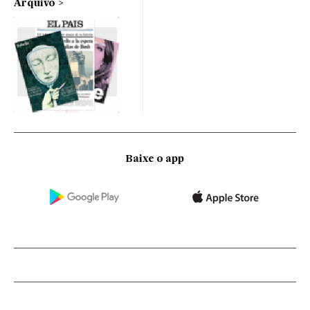
Arquivo
Baixe o app