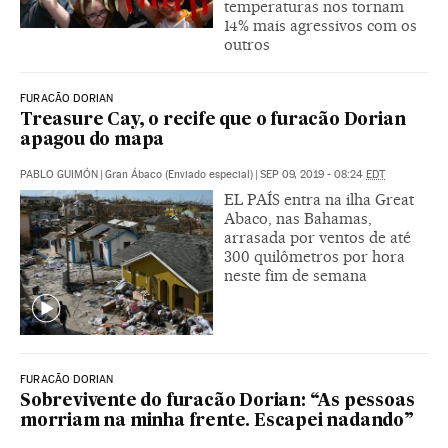
temperaturas nos tornam
14% mais agressivos com os
outros
FURACÃO DORIAN
Treasure Cay, o recife que o furacão Dorian
apagou do mapa
PABLO GUIMÓN
|
Gran Ábaco (Enviado especial)
|
SEP 09, 2019 - 08:24
EDT
EL PAÍS entra na ilha Great
Abaco, nas Bahamas,
arrasada por ventos de até
300 quilômetros por hora
neste fim de semana
FURACÃO DORIAN
Sobrevivente do furacão Dorian: “As pessoas
morriam na minha frente. Escapei nadando”