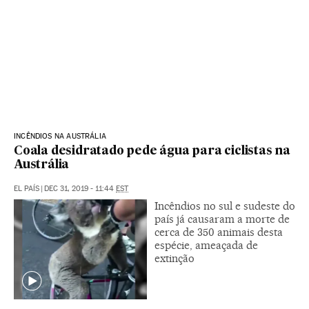
INCÊNDIOS NA AUSTRÁLIA
Coala desidratado pede água para ciclistas na
Austrália
EL PAÍS
|
DEC 31, 2019 - 11:44
EST
Incêndios no sul e sudeste do
país já causaram a morte de
cerca de 350 animais desta
espécie, ameaçada de
extinção