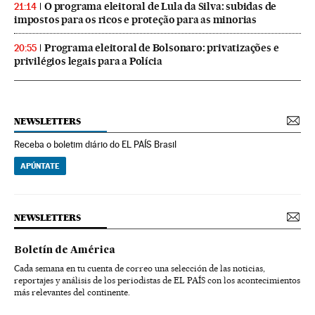
O programa eleitoral de Lula da Silva: subidas de
21:14
impostos para os ricos e proteção para as minorias
Programa eleitoral de Bolsonaro: privatizações e
20:55
privilégios legais para a Polícia
NEWSLETTERS
Receba o boletim diário do EL PAÍS Brasil
APÚNTATE
NEWSLETTERS
Boletín de América
Cada semana en tu cuenta de correo una selección de las noticias,
reportajes y análisis de los periodistas de EL PAÍS con los acontecimientos
más relevantes del continente.