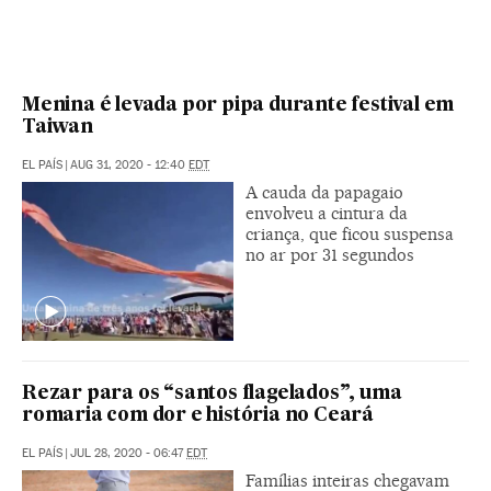
Menina é levada por pipa durante festival em
Taiwan
EL PAÍS
|
AUG 31, 2020 - 12:40
EDT
A cauda da papagaio
envolveu a cintura da
criança, que ficou suspensa
no ar por 31 segundos
Rezar para os “santos flagelados”, uma
romaria com dor e história no Ceará
EL PAÍS
|
JUL 28, 2020 - 06:47
EDT
Famílias inteiras chegavam