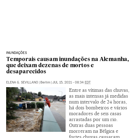
INUNDAÇÕES
Temporais causam inundações na Alemanha,
que deixam dezenas de mortos e
desaparecidos
ELENA G. SEVILLANO
|
Berlim
|
JUL 15, 2021 - 08:34
EDT
Entre as vítimas das chuvas,
as mais intensas já medidas
num intervalo de 24 horas,
há dois bombeiros e vários
moradores de seis casas
arrastadas por um rio.
Outras duas pessoas
morreram na Bélgica e
fortes chuvas causaram