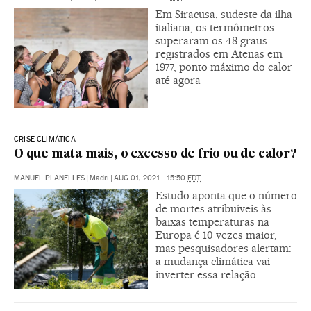
Em Siracusa, sudeste da ilha
italiana, os termômetros
superaram os 48 graus
registrados em Atenas em
1977, ponto máximo do calor
até agora
CRISE CLIMÁTICA
O que mata mais, o excesso de frio ou de calor?
MANUEL PLANELLES
|
Madri
|
AUG 01, 2021 - 15:50
EDT
Estudo aponta que o número
de mortes atribuíveis às
baixas temperaturas na
Europa é 10 vezes maior,
mas pesquisadores alertam:
a mudança climática vai
inverter essa relação