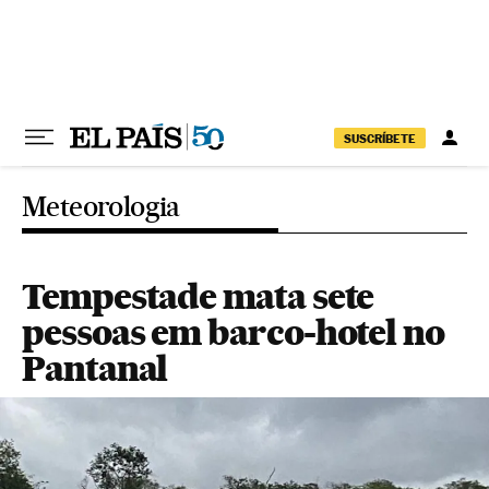
Pular para o conteúdo
SUSCRÍBETE
Meteorologia
Tempestade mata sete
pessoas em barco-hotel no
Pantanal