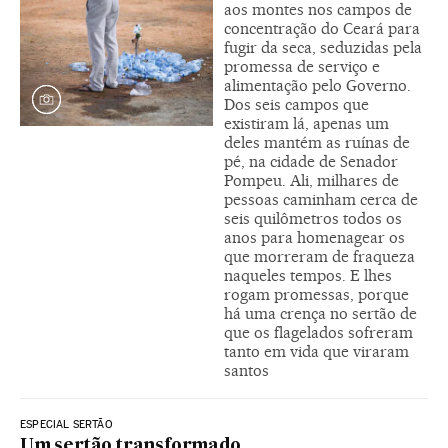
aos montes nos campos de
concentração do Ceará para
fugir da seca, seduzidas pela
promessa de serviço e
alimentação pelo Governo.
Dos seis campos que
existiram lá, apenas um
deles mantém as ruínas de
pé, na cidade de Senador
Pompeu. Ali, milhares de
pessoas caminham cerca de
seis quilômetros todos os
anos para homenagear os
que morreram de fraqueza
naqueles tempos. E lhes
rogam promessas, porque
há uma crença no sertão de
que os flagelados sofreram
tanto em vida que viraram
santos
ESPECIAL SERTÃO
Um sertão transformado