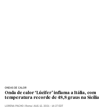
ONDAS DE CALOR
Onda de calor ‘Lúcifer’ inflama a Itália, com
temperatura recorde de 48,8 graus na Sicília
LORENA PACHO
|
Roma
|
AUG 12, 2021 - 14:27
EDT