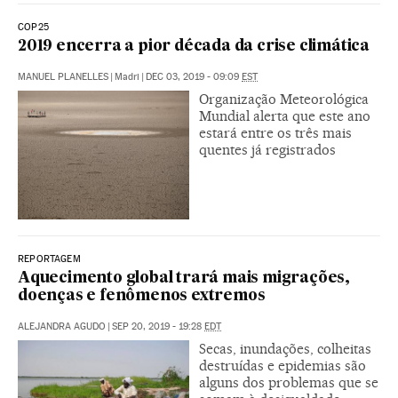
COP25
2019 encerra a pior década da crise climática
MANUEL PLANELLES
|
Madri
|
DEC 03, 2019 - 09:09
EST
Organização Meteorológica
Mundial alerta que este ano
estará entre os três mais
quentes já registrados
REPORTAGEM
Aquecimento global trará mais migrações,
doenças e fenômenos extremos
ALEJANDRA AGUDO
|
SEP 20, 2019 - 19:28
EDT
Secas, inundações, colheitas
destruídas e epidemias são
alguns dos problemas que se