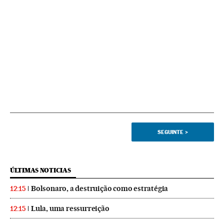
SEGUINTE
>
ÚLTIMAS NOTICIAS
Bolsonaro, a destruição como estratégia
12:15
Lula, uma ressurreição
12:15