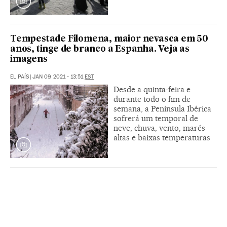
Tempestade Filomena, maior nevasca em 50
anos, tinge de branco a Espanha. Veja as
imagens
EL PAÍS
|
JAN 09, 2021 - 13:51
EST
Desde a quinta-feira e
durante todo o fim de
semana, a Península Ibérica
sofrerá um temporal de
neve, chuva, vento, marés
altas e baixas temperaturas