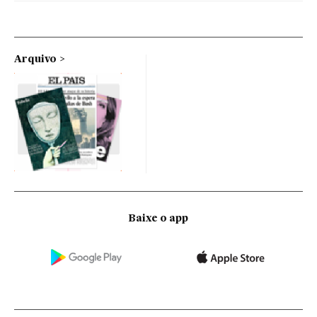
Arquivo
Baixe o app