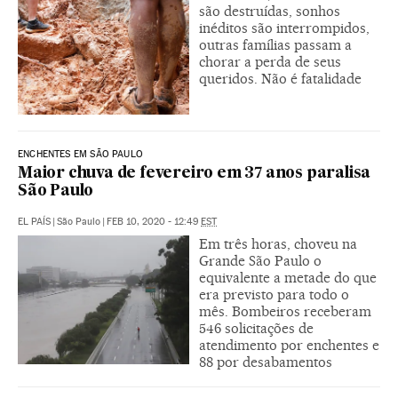
são destruídas, sonhos
inéditos são interrompidos,
outras famílias passam a
chorar a perda de seus
queridos. Não é fatalidade
ENCHENTES EM SÃO PAULO
Maior chuva de fevereiro em 37 anos paralisa
São Paulo
EL PAÍS
|
São Paulo
|
FEB 10, 2020 - 12:49
EST
Em três horas, choveu na
Grande São Paulo o
equivalente a metade do que
era previsto para todo o
mês. Bombeiros receberam
546 solicitações de
atendimento por enchentes e
88 por desabamentos