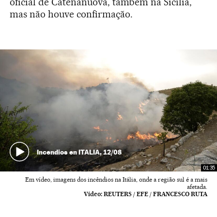
oficial de Catenanuova, também na Sicília,
mas não houve confirmação.
Incendios en ITALIA, 12/08
01:35
Em vídeo, imagens dos incêndios na Itália, onde a região sul é a mais
afetada.
Vídeo:
REUTERS / EFE / FRANCESCO RUTA