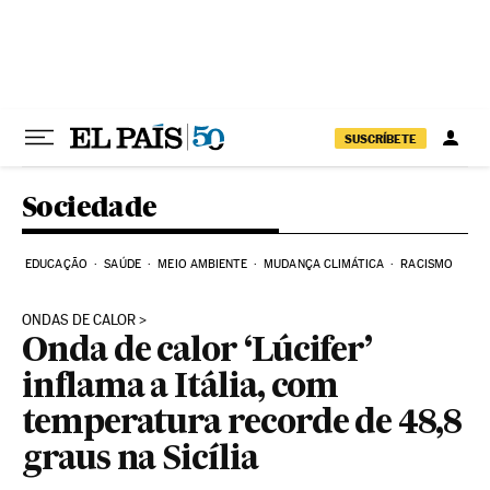
Pular para o conteúdo
SUSCRÍBETE
Sociedade
EDUCAÇÃO
SAÚDE
MEIO AMBIENTE
MUDANÇA CLIMÁTICA
RACISMO
ONDAS DE CALOR
Onda de calor ‘Lúcifer’
inflama a Itália, com
temperatura recorde de 48,8
graus na Sicília