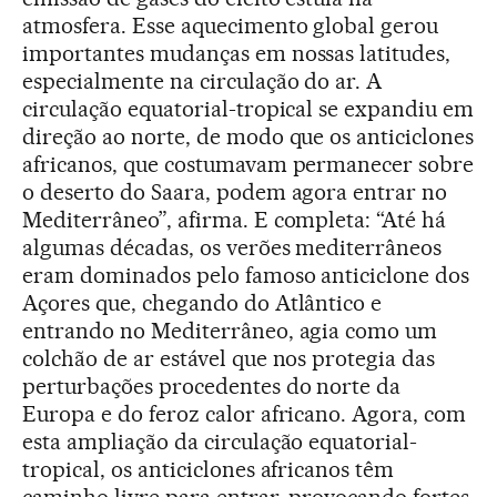
atmosfera. Esse aquecimento global gerou
importantes mudanças em nossas latitudes,
especialmente na circulação do ar. A
circulação equatorial-tropical se expandiu em
direção ao norte, de modo que os anticiclones
africanos, que costumavam permanecer sobre
o deserto do Saara, podem agora entrar no
Mediterrâneo”, afirma. E completa: “Até há
algumas décadas, os verões mediterrâneos
eram dominados pelo famoso anticiclone dos
Açores que, chegando do Atlântico e
entrando no Mediterrâneo, agia como um
colchão de ar estável que nos protegia das
perturbações procedentes do norte da
Europa e do feroz calor africano. Agora, com
esta ampliação da circulação equatorial-
tropical, os anticiclones africanos têm
caminho livre para entrar, provocando fortes