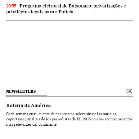
Programa eleitoral de Bolsonaro: privatizações e
20:55
privilégios legais para a Polícia
NEWSLETTERS
Boletín de América
Cada semana en tu cuenta de correo una selección de las noticias,
reportajes y análisis de los periodistas de EL PAÍS con los acontecimientos
más relevantes del continente.