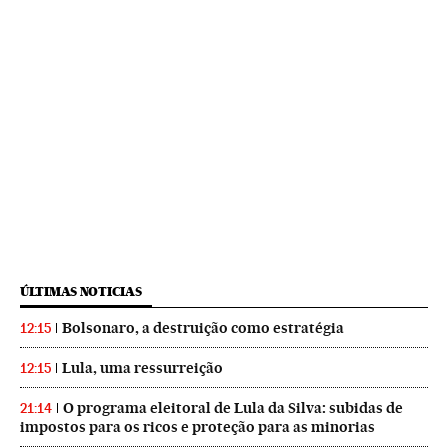
ÚLTIMAS NOTICIAS
Bolsonaro, a destruição como estratégia
12:15
Lula, uma ressurreição
12:15
O programa eleitoral de Lula da Silva: subidas de
21:14
impostos para os ricos e proteção para as minorias