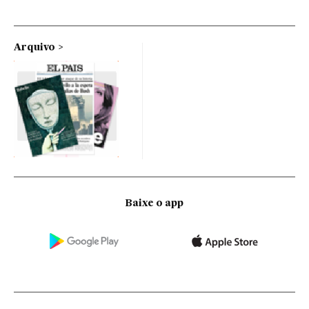
Arquivo
Baixe o app