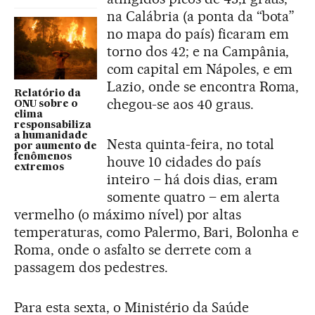
na Calábria (a ponta da “bota”
no mapa do país) ficaram em
torno dos 42; e na Campânia,
com capital em Nápoles, e em
Lazio, onde se encontra Roma,
Relatório da
chegou-se aos 40 graus.
ONU sobre o
clima
responsabiliza
a humanidade
Nesta quinta-feira, no total
por aumento de
fenômenos
houve 10 cidades do país
extremos
inteiro – há dois dias, eram
somente quatro – em alerta
vermelho (o máximo nível) por altas
temperaturas, como Palermo, Bari, Bolonha e
Roma, onde o asfalto se derrete com a
passagem dos pedestres.
Para esta sexta, o Ministério da Saúde