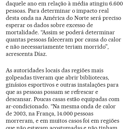
daquele ano em relação à média atingiu 6.600
pessoas. Para determinar o impacto real
desta onda na América do Norte será preciso
esperar os dados sobre excesso de
mortalidade. “Assim se poderá determinar
quantas pessoas faleceram por causa do calor
e não necessariamente teriam morrido”,
acrescenta Díaz.
As autoridades locais das regiões mais
golpeadas tiveram que abrir bibliotecas,
ginásios esportivos e outras instalações para
que as pessoas possam se refrescar e
descansar. Poucas casas estão equipadas com
ar-condicionado. “Na mesma onda de calor
de 2003, na França, 14.000 pessoas
morreram, e em muitos casos foi em regiões
que não estavam acostumadas e não tinham