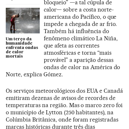
bloqueio” —a tal cúpula de
calor— sobre a costa norte-
americana do Pacífico, o que
impede a chegada de ar frio.
Também há influência do
fenômeno climático La Niña,
Um terço da
humanidade
que afeta as correntes
enfrenta ondas
atmosféricas e torna “mais
de calor
mortais
provável” a aparição dessas
ondas de calor na América do
Norte, explica Gómez.
Os serviços meteorológicos dos EUA e Canadá
emitiram dezenas de avisos de recordes de
temperaturas na região. Mas o marco zero foi
o município de Lytton (250 habitantes), na
Colúmbia Britânica, onde foram registradas
marcas históricas durante três dias