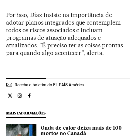
Por isso, Díaz insiste na importância de
adotar planos integrados que contemplem
todos os riscos associados e incluam
programas de atuação adequados e
atualizados. “É preciso ter as coisas prontas
para quando algo acontecer”, alerta.
Receba o boletim do EL PAÍS América
Ciencia El País Brasil en Twitter
Ciencia El País Brasil en Instagram
Ciencia El País Brasil en Facebook
MAIS INFORMAÇÕES
Onda de calor deixa mais de 100
mortos no Canadá