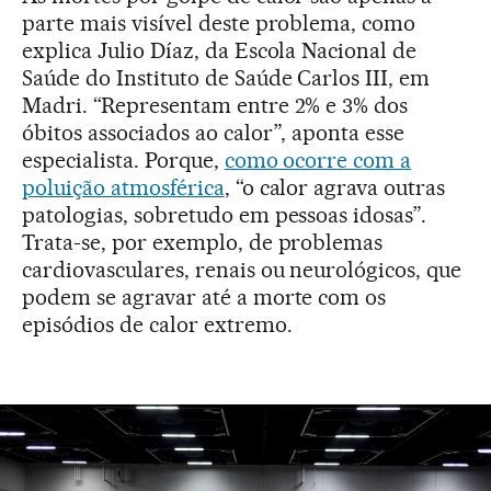
parte mais visível deste problema, como
explica Julio Díaz, da Escola Nacional de
Saúde do Instituto de Saúde Carlos III, em
Madri. “Representam entre 2% e 3% dos
óbitos associados ao calor”, aponta esse
especialista. Porque,
como ocorre com a
poluição atmosférica
, “o calor agrava outras
patologias, sobretudo em pessoas idosas”.
Trata-se, por exemplo, de problemas
cardiovasculares, renais ou neurológicos, que
podem se agravar até a morte com os
episódios de calor extremo.