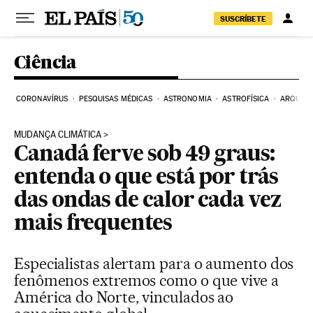
Pular para o conteúdo
SUSCRÍBETE
Ciência
CORONAVÍRUS
PESQUISAS MÉDICAS
ASTRONOMIA
ASTROFÍSICA
ARQUEO
MUDANÇA CLIMÁTICA
Canadá ferve sob 49 graus:
entenda o que está por trás
das ondas de calor cada vez
mais frequentes
Especialistas alertam para o aumento dos
fenômenos extremos como o que vive a
América do Norte, vinculados ao