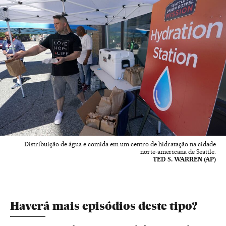
Distribuição de água e comida em um centro de hidratação na cidade
norte-americana de Seattle.
TED S. WARREN (AP)
Haverá mais episódios deste tipo?