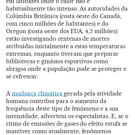
em latitudes onde o calor não é
habitualmente tão intenso. As autoridades da
Colúmbia Britânica (costa oeste do Canadá,
com cinco milhões de habitantes) e do
Oregon (costa oeste dos EUA, 4,2 milhões)
estão investigando centenas de mortes
atribuídas inicialmente a estas temperaturas
extremas, enquanto tiveram que preparar
bibliotecas e ginásios esportivos como
abrigos onde a população pode se proteger e
se refrescar.
A
mudança climática
gerada pela atividade
humana contribui para o aumento da
frequência deste tipo de fenômeno e a sua
intensidade, advertem os especialistas. E, se o
ritmo de emissões de gases do efeito estufa se
mantiver como atualmente, fenômenos