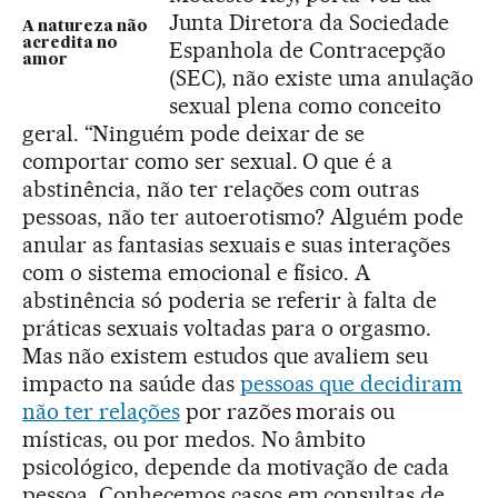
Junta Diretora da Sociedade
A natureza não
acredita no
Espanhola de Contracepção
amor
(SEC), não existe uma anulação
sexual plena como conceito
geral. “Ninguém pode deixar de se
comportar como ser sexual. O que é a
abstinência, não ter relações com outras
pessoas, não ter autoerotismo? Alguém pode
anular as fantasias sexuais e suas interações
com o sistema emocional e físico. A
abstinência só poderia se referir à falta de
práticas sexuais voltadas para o orgasmo.
Mas não existem estudos que avaliem seu
impacto na saúde das
pessoas que decidiram
não ter relações
por razões morais ou
místicas, ou por medos. No âmbito
psicológico, depende da motivação de cada
pessoa. Conhecemos casos em consultas de