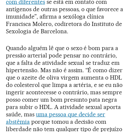
com diferentes
se está em contato com
antígenos de outras pessoas, o que favorece a
imunidade”, afirma a sexóloga clínica
Francisca Molero, codiretora do Instituto de
Sexologia de Barcelona.
Quando alguém lê que o sexo é bom para a
pressão arterial pode pensar no contrário,
que a falta de atividade sexual se traduz em
hipertensão. Mas não é assim. “É como dizer
que o azeite de oliva virgem aumenta o HDL
do colesterol que limpa a artéria, e se eu não
ingerir acontecesse o contrário, mas sempre
posso comer um bom presunto pata negra
para subir o HDL. A atividade sexual aporta
saúde, mas
uma pessoa que decide ser
abstêmia
porque tomou a decisão com
liberdade não tem qualquer tipo de prejuízo