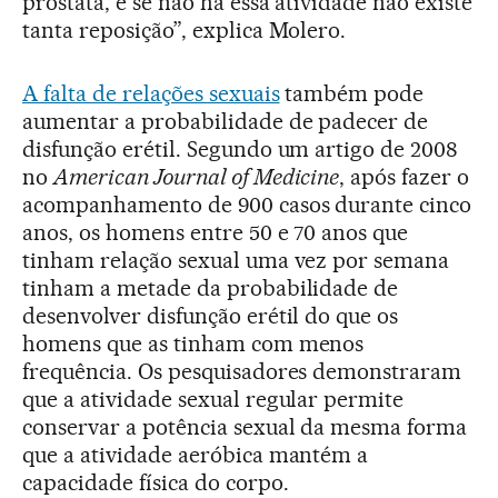
próstata, e se não há essa atividade não existe
tanta reposição”, explica Molero.
A falta de relações sexuais
também pode
aumentar a probabilidade de padecer de
disfunção erétil. Segundo um artigo de 2008
no
American Journal of Medicine
, após fazer o
acompanhamento de 900 casos durante cinco
anos, os homens entre 50 e 70 anos que
tinham relação sexual uma vez por semana
tinham a metade da probabilidade de
desenvolver disfunção erétil do que os
homens que as tinham com menos
frequência. Os pesquisadores demonstraram
que a atividade sexual regular permite
conservar a potência sexual da mesma forma
que a atividade aeróbica mantém a
capacidade física do corpo.