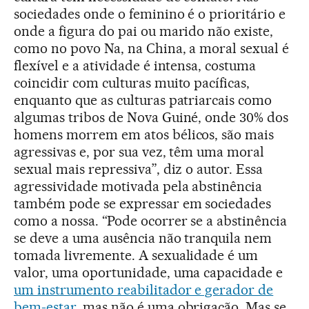
sociedades onde o feminino é o prioritário e
onde a figura do pai ou marido não existe,
como no povo Na, na China, a moral sexual é
flexível e a atividade é intensa, costuma
coincidir com culturas muito pacíficas,
enquanto que as culturas patriarcais como
algumas tribos de Nova Guiné, onde 30% dos
homens morrem em atos bélicos, são mais
agressivas e, por sua vez, têm uma moral
sexual mais repressiva”, diz o autor. Essa
agressividade motivada pela abstinência
também pode se expressar em sociedades
como a nossa. “Pode ocorrer se a abstinência
se deve a uma ausência não tranquila nem
tomada livremente. A sexualidade é um
valor, uma oportunidade, uma capacidade e
um instrumento reabilitador e gerador de
bem-estar,
mas não é uma obrigação. Mas se