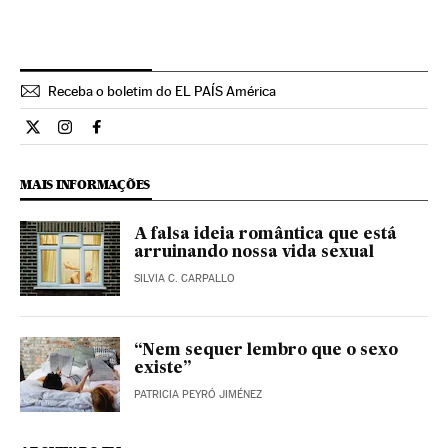
Receba o boletim do EL PAÍS América
Ciencia El País Brasil en Twitter
Ciencia El País Brasil en Instagram
Ciencia El País Brasil en Facebook
MAIS INFORMAÇÕES
A falsa ideia romântica que está
arruinando nossa vida sexual
SILVIA C. CARPALLO
“Nem sequer lembro que o sexo
existe”
PATRICIA PEYRÓ JIMÉNEZ