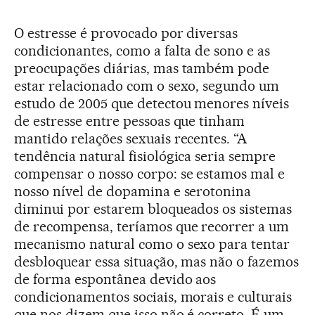
O estresse é provocado por diversas
condicionantes, como a falta de sono e as
preocupações diárias, mas também pode
estar relacionado com o sexo, segundo um
estudo de 2005 que detectou menores níveis
de estresse entre pessoas que tinham
mantido relações sexuais recentes. “A
tendência natural fisiológica seria sempre
compensar o nosso corpo: se estamos mal e
nosso nível de dopamina e serotonina
diminui por estarem bloqueados os sistemas
de recompensa, teríamos que recorrer a um
mecanismo natural como o sexo para tentar
desbloquear essa situação, mas não o fazemos
de forma espontânea devido aos
condicionamentos sociais, morais e culturais
que nos dizem que isso não é correto. É um