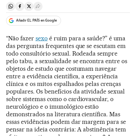
Compartir en Whatsapp
Compartir en Facebook
Compartir en Twitter
Desplegar Redes Sociales
Añadir EL PAÍS en Google
“Não fazer
sexo
é ruim para a saúde?” é uma
das perguntas frequentes que se escutam em
todo consultório sexual. Rodeada sempre
pelo tabu, a sexualidade se encontra entre os
objetos de estudo que costumam navegar
entre a evidência científica, a experiência
clínica e os mitos espalhados pelas crenças
populares. Os benefícios da atividade sexual
sobre sistemas como o cardiovascular, o
neurológico e o imunológico estão
demonstrados na literatura científica. Mas
essas evidências podem dar margem para se
pensar na ideia contrária: A abstinência tem