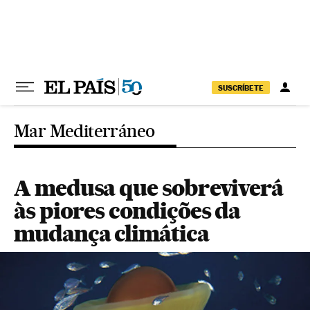
Pular para o conteúdo
SUSCRÍBETE
Mar Mediterráneo
A medusa que sobreviverá
às piores condições da
mudança climática