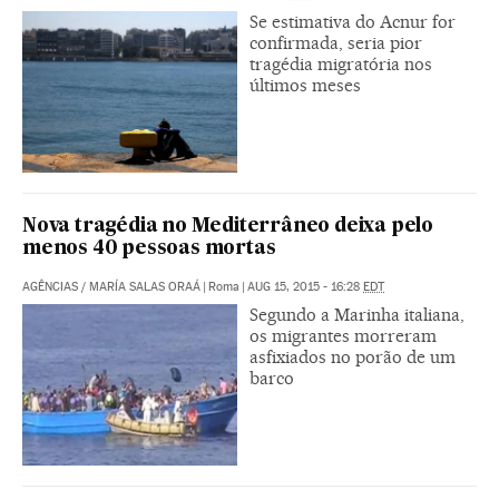
Se estimativa do Acnur for
confirmada, seria pior
tragédia migratória nos
últimos meses
Nova tragédia no Mediterrâneo deixa pelo
menos 40 pessoas mortas
AGÊNCIAS
/
MARÍA SALAS ORAÁ
|
Roma
|
AUG 15, 2015 - 16:28
EDT
Segundo a Marinha italiana,
os migrantes morreram
asfixiados no porão de um
barco