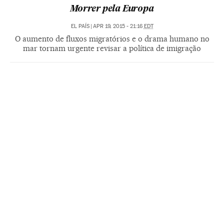
Morrer pela Europa
EL PAÍS
|
APR 19, 2015 - 21:16
EDT
O aumento de fluxos migratórios e o drama humano no
mar tornam urgente revisar a política de imigração