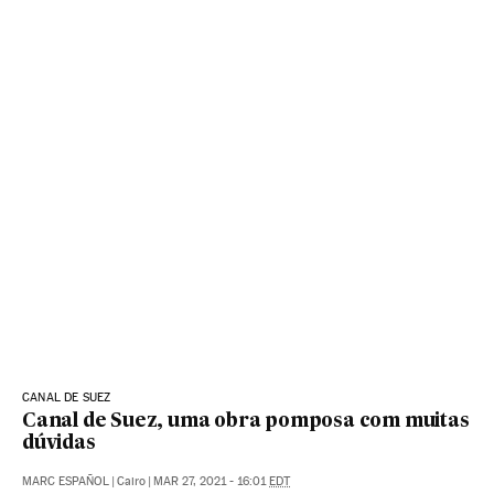
CANAL DE SUEZ
Canal de Suez, uma obra pomposa com muitas
dúvidas
MARC ESPAÑOL
|
Cairo
|
MAR 27, 2021 - 16:01
EDT