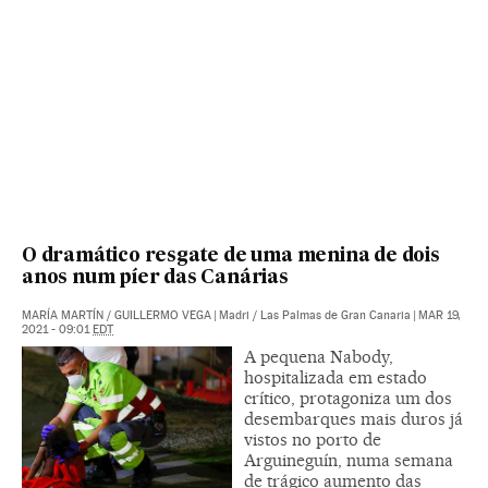
O dramático resgate de uma menina de dois
anos num píer das Canárias
MARÍA MARTÍN
/
GUILLERMO VEGA
|
Madri / Las Palmas de Gran Canaria
|
MAR 19,
2021 - 09:01
EDT
A pequena Nabody,
hospitalizada em estado
crítico, protagoniza um dos
desembarques mais duros já
vistos no porto de
Arguineguín, numa semana
de trágico aumento das