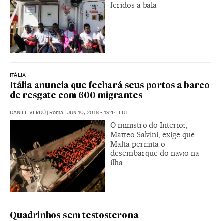
feridos a bala
ITÁLIA
Itália anuncia que fechará seus portos a barco
de resgate com 600 migrantes
DANIEL VERDÚ
|
Roma
|
JUN 10, 2018 - 19:44
EDT
O ministro do Interior,
Matteo Salvini, exige que
Malta permita o
desembarque do navio na
ilha
Quadrinhos sem testosterona