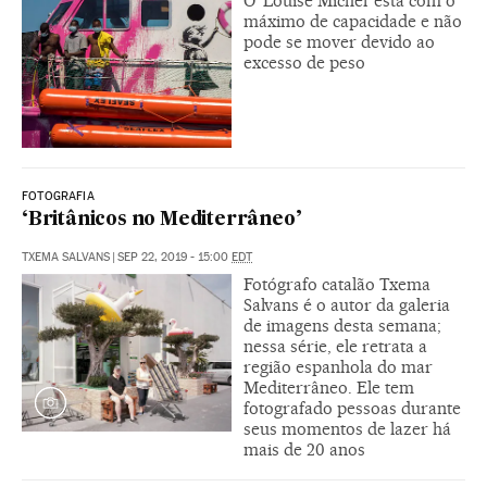
O ‘Louise Michel’ está com o
máximo de capacidade e não
pode se mover devido ao
excesso de peso
FOTOGRAFIA
‘Britânicos no Mediterrâneo’
TXEMA SALVANS
|
SEP 22, 2019 - 15:00
EDT
Fotógrafo catalão Txema
Salvans é o autor da galeria
de imagens desta semana;
nessa série, ele retrata a
região espanhola do mar
Mediterrâneo. Ele tem
fotografado pessoas durante
seus momentos de lazer há
mais de 20 anos