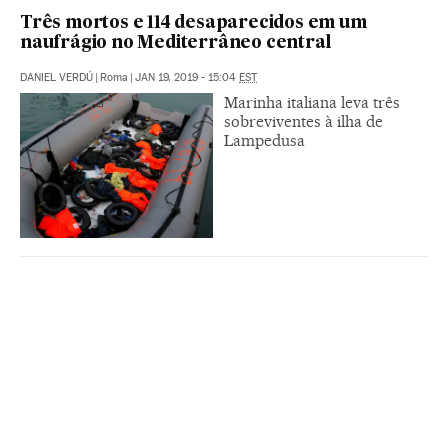
Três mortos e 114 desaparecidos em um
naufrágio no Mediterrâneo central
DANIEL VERDÚ
|
Roma
|
JAN 19, 2019 - 15:04
EST
Marinha italiana leva três
sobreviventes à ilha de
Lampedusa