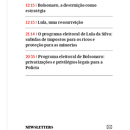
Bolsonaro, a destruição como
12:15
estratégia
Lula, uma ressurreição
12:15
O programa eleitoral de Lula da Silva:
21:14
subidas de impostos para os ricos e
proteção para as minorias
Programa eleitoral de Bolsonaro:
20:55
privatizações e privilégios legais para a
Polícia
NEWSLETTERS