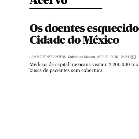
Acervo
Os doentes esquecido
Cidade do México
JAN MARTÍNEZ AHRENS
|
Cidade do México
|
APR 20, 2016 - 21:54
EDT
Médicos da capital mexicana visitam 2.200.000 m
busca de pacientes sem cobertura