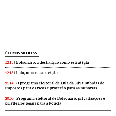
ÚLTIMAS NOTICIAS
Bolsonaro, a destruição como estratégia
12:15
Lula, uma ressurreição
12:15
O programa eleitoral de Lula da Silva: subidas de
21:14
impostos para os ricos e proteção para as minorias
Programa eleitoral de Bolsonaro: privatizações e
20:55
privilégios legais para a Polícia