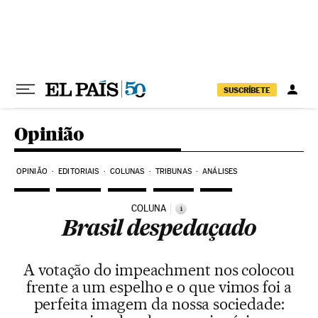
Pular para o conteúdo
SUSCRÍBETE
Opinião
OPINIÃO
EDITORIAIS
COLUNAS
TRIBUNAS
ANÁLISES
COLUNA
i
Brasil despedaçado
A votação do impeachment nos colocou
frente a um espelho e o que vimos foi a
perfeita imagem da nossa sociedade: