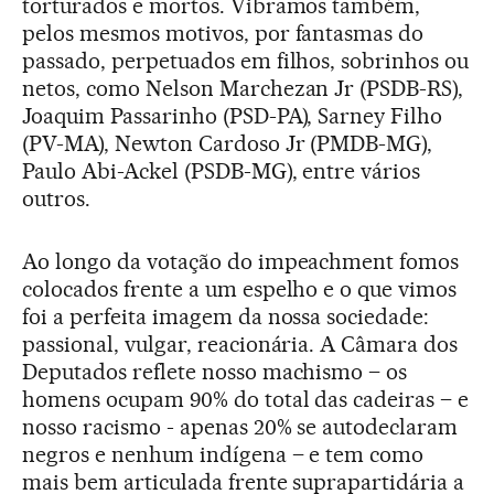
torturados e mortos. Vibramos também,
pelos mesmos motivos, por fantasmas do
passado, perpetuados em filhos, sobrinhos ou
netos, como Nelson Marchezan Jr (PSDB-RS),
Joaquim Passarinho (PSD-PA), Sarney Filho
(PV-MA), Newton Cardoso Jr (PMDB-MG),
Paulo Abi-Ackel (PSDB-MG), entre vários
outros.
Ao longo da votação do impeachment fomos
colocados frente a um espelho e o que vimos
foi a perfeita imagem da nossa sociedade:
passional, vulgar, reacionária. A Câmara dos
Deputados reflete nosso machismo – os
homens ocupam 90% do total das cadeiras – e
nosso racismo - apenas 20% se autodeclaram
negros e nenhum indígena – e tem como
mais bem articulada frente suprapartidária a