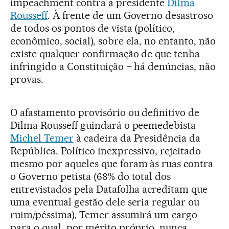
impeachment contra a presidente
Dilma
Rousseff
. À frente de um Governo desastroso
de todos os pontos de vista (político,
econômico, social), sobre ela, no entanto, não
existe qualquer confirmação de que tenha
infringido a Constituição – há denúncias, não
provas.
O afastamento provisório ou definitivo de
Dilma Rousseff guindará o peemedebista
Michel Temer
à cadeira da Presidência da
República. Político inexpressivo, rejeitado
mesmo por aqueles que foram às ruas contra
o Governo petista (68% do total dos
entrevistados pela Datafolha acreditam que
uma eventual gestão dele seria regular ou
ruim/péssima), Temer assumirá um cargo
para o qual, por mérito próprio, nunca