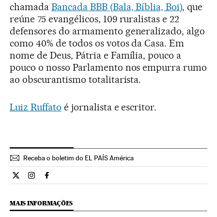
chamada
Bancada BBB (Bala, Bíblia, Boi)
, que
reúne 75 evangélicos, 109 ruralistas e 22
defensores do armamento generalizado, algo
como 40% de todos os votos da Casa. Em
nome de Deus, Pátria e Família, pouco a
pouco o nosso Parlamento nos empurra rumo
ao obscurantismo totalitarista.
Luiz Ruffato
é jornalista e escritor.
Receba o boletim do EL PAÍS América
Opiniao El País Brasil en Twitter
Opiniao El País Brasil en Instagram
Opiniao El País Brasil en Facebook
MAIS INFORMAÇÕES