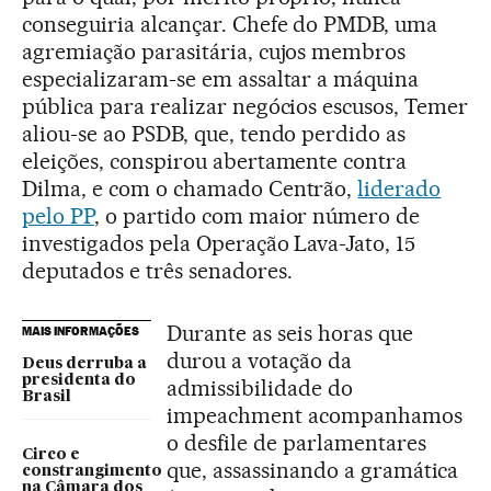
conseguiria alcançar. Chefe do PMDB, uma
agremiação parasitária, cujos membros
especializaram-se em assaltar a máquina
pública para realizar negócios escusos, Temer
aliou-se ao PSDB, que, tendo perdido as
eleições, conspirou abertamente contra
Dilma, e com o chamado Centrão,
liderado
pelo PP
, o partido com maior número de
investigados pela Operação Lava-Jato, 15
deputados e três senadores.
Durante as seis horas que
MAIS INFORMAÇÕES
durou a votação da
Deus derruba a
presidenta do
admissibilidade do
Brasil
impeachment acompanhamos
o desfile de parlamentares
Circo e
que, assassinando a gramática
constrangimento
na Câmara dos