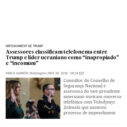
IMPEACHMENT DE TRUMP
Assessores classificam telefonema entre
Trump e líder ucraniano como “inapropiado”
e “incomum”
PABLO GUIMÓN
|
Washington
|
NOV 20, 2019 - 08:14
EST
Consultor do Conselho de
Segurança Nacional e
assessora do vice-presidente
americano ouviram conversa
telefônica com Volodymyr
Zelenski que motivou
processo de impeachment