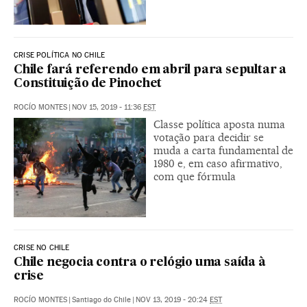
CRISE POLÍTICA NO CHILE
Chile fará referendo em abril para sepultar a
Constituição de Pinochet
ROCÍO MONTES
|
NOV 15, 2019 - 11:36
EST
Classe política aposta numa
votação para decidir se
muda a carta fundamental de
1980 e, em caso afirmativo,
com que fórmula
CRISE NO CHILE
Chile negocia contra o relógio uma saída à
crise
ROCÍO MONTES
|
Santiago do Chile
|
NOV 13, 2019 - 20:24
EST