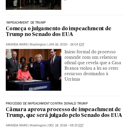
'IMPEACHMENT' DE TRUMP
Começa o julgamento do impeachment de
Trump no Senado dos EUA
AMANDA MARS
|
Washington
|
JAN 16, 2020 - 16:04
EST
Início formal do processo
coincide com um relatório
oficial que revela que a Casa
Branca violou a lei ao reter
recursos destinados à
Ucrânia
PROCESSO DE IMPEACHMENT CONTRA DONALD TRUMP
Câmara aprova processo de impeachment de
Trump, que será julgado pelo Senado dos EUA
AMANDA MARS
|
Washington
|
DEC 18, 2019 - 08:15
EST