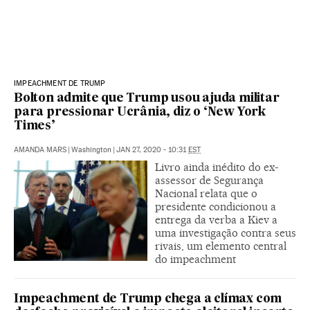
IMPEACHMENT DE TRUMP
Bolton admite que Trump usou ajuda militar
para pressionar Ucrânia, diz o ‘New York
Times’
AMANDA MARS
|
Washington
|
JAN 27, 2020 - 10:31
EST
Livro ainda inédito do ex-
assessor de Segurança
Nacional relata que o
presidente condicionou a
entrega da verba a Kiev a
uma investigação contra seus
rivais, um elemento central
do impeachment
Impeachment de Trump chega a clímax com