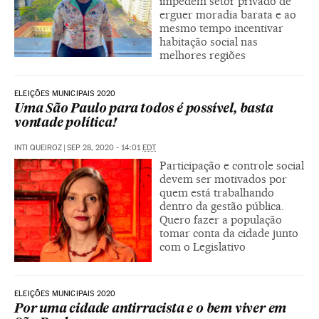
impedem setor privado de
erguer moradia barata e ao
mesmo tempo incentivar
habitação social nas
melhores regiões
ELEIÇÕES MUNICIPAIS 2020
Uma São Paulo para todos é possível, basta
vontade política!
INTI QUEIROZ
|
SEP 28, 2020 - 14:01
EDT
Participação e controle social
devem ser motivados por
quem está trabalhando
dentro da gestão pública.
Quero fazer a população
tomar conta da cidade junto
com o Legislativo
ELEIÇÕES MUNICIPAIS 2020
Por uma cidade antirracista e o bem viver em