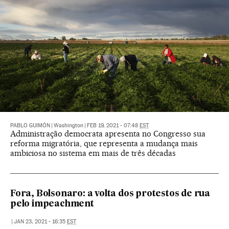
PABLO GUIMÓN
|
Washington
|
FEB 19, 2021 - 07:48
EST
Administração democrata apresenta no Congresso sua
reforma migratória, que representa a mudança mais
ambiciosa no sistema em mais de três décadas
Fora, Bolsonaro: a volta dos protestos de rua
pelo impeachment
|
JAN 23, 2021 - 16:35
EST