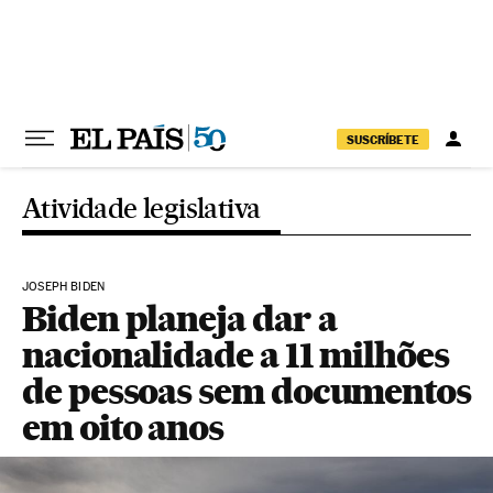
Pular para o conteúdo
SUSCRÍBETE
Atividade legislativa
JOSEPH BIDEN
Biden planeja dar a
nacionalidade a 11 milhões
de pessoas sem documentos
em oito anos