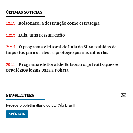
ÚLTIMAS NOTICIAS
Bolsonaro, a destruição como estratégia
12:15
Lula, uma ressurreição
12:15
O programa eleitoral de Lula da Silva: subidas de
21:14
impostos para os ricos e proteção para as minorias
Programa eleitoral de Bolsonaro: privatizações e
20:55
privilégios legais para a Polícia
NEWSLETTERS
Receba o boletim diário do EL PAÍS Brasil
APÚNTATE