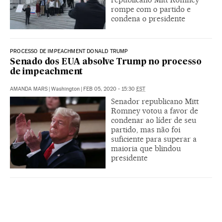
rompe com o partido e
condena o presidente
PROCESSO DE IMPEACHMENT DONALD TRUMP
Senado dos EUA absolve Trump no processo
de impeachment
AMANDA MARS
|
Washington
|
FEB 05, 2020 - 15:30
EST
Senador republicano Mitt
Romney votou a favor de
condenar ao líder de seu
partido, mas não foi
suficiente para superar a
maioria que blindou
presidente