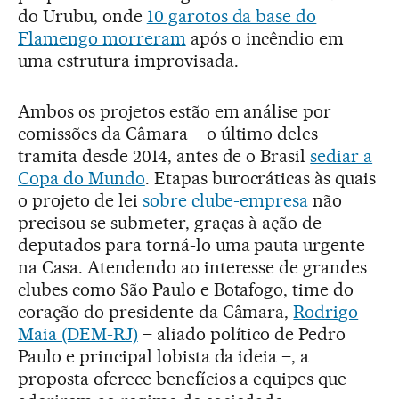
do Urubu, onde
10 garotos da base do
Flamengo morreram
após o incêndio em
uma estrutura improvisada.
Ambos os projetos estão em análise por
comissões da Câmara – o último deles
tramita desde 2014, antes de o Brasil
sediar a
Copa do Mundo
. Etapas burocráticas às quais
o projeto de lei
sobre clube-empresa
não
precisou se submeter, graças à ação de
deputados para torná-lo uma pauta urgente
na Casa. Atendendo ao interesse de grandes
clubes como São Paulo e Botafogo, time do
coração do presidente da Câmara,
Rodrigo
Maia (DEM-RJ)
– aliado político de Pedro
Paulo e principal lobista da ideia –, a
proposta oferece benefícios a equipes que