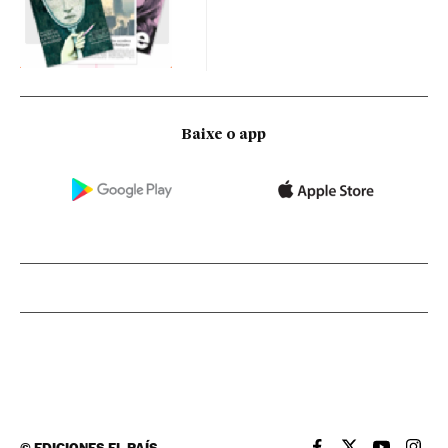
Baixe o app
©
EDICIONES EL PAÍS