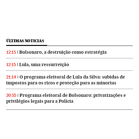
ÚLTIMAS NOTICIAS
Bolsonaro, a destruição como estratégia
12:15
Lula, uma ressurreição
12:15
O programa eleitoral de Lula da Silva: subidas de
21:14
impostos para os ricos e proteção para as minorias
Programa eleitoral de Bolsonaro: privatizações e
20:55
privilégios legais para a Polícia