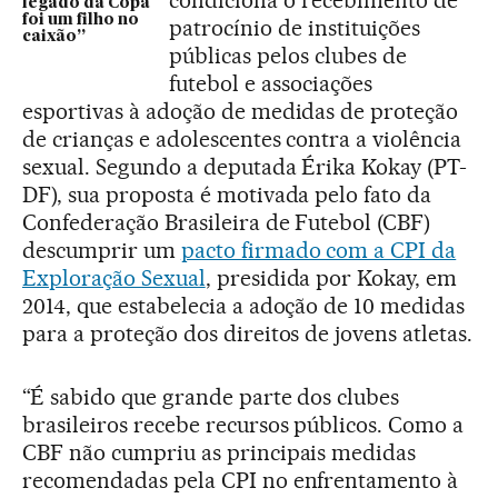
condiciona o recebimento de
legado da Copa
foi um filho no
patrocínio de instituições
caixão”
públicas pelos clubes de
futebol e associações
esportivas à adoção de medidas de proteção
de crianças e adolescentes contra a violência
sexual. Segundo a deputada Érika Kokay (PT-
DF), sua proposta é motivada pelo fato da
Confederação Brasileira de Futebol (CBF)
descumprir um
pacto firmado com a CPI da
Exploração Sexual
, presidida por Kokay, em
2014, que estabelecia a adoção de 10 medidas
para a proteção dos direitos de jovens atletas.
“É sabido que grande parte dos clubes
brasileiros recebe recursos públicos. Como a
CBF não cumpriu as principais medidas
recomendadas pela CPI no enfrentamento à