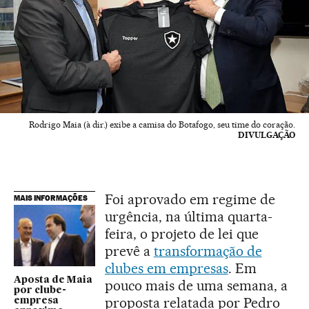
Rodrigo Maia (à dir.) exibe a camisa do Botafogo, seu time do coração.
DIVULGAÇÃO
Foi aprovado em regime de
MAIS INFORMAÇÕES
urgência, na última quarta-
feira, o projeto de lei que
prevê a
transformação de
clubes em empresas
. Em
Aposta de Maia
pouco mais de uma semana, a
por clube-
proposta relatada por Pedro
empresa