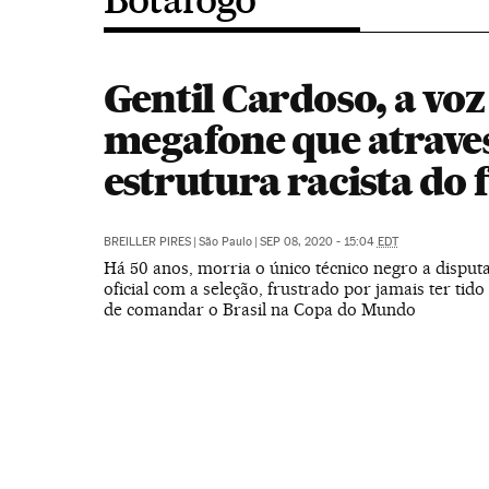
Gentil Cardoso, a voz
megafone que atrave
estrutura racista do 
BREILLER PIRES
|
São Paulo
|
SEP 08, 2020 - 15:04
EDT
Há 50 anos, morria o único técnico negro a disput
oficial com a seleção, frustrado por jamais ter tid
de comandar o Brasil na Copa do Mundo