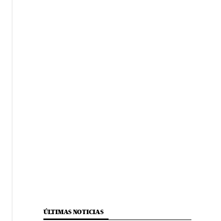
ÚLTIMAS NOTICIAS