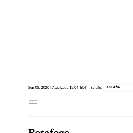
Pular para o conteúdo
ESPAÑA
Sep 08, 2020
|
Atualizado 15:04
EDT
|
Edição:
Botafogo