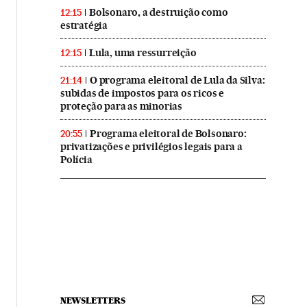
Bolsonaro, a destruição como
12:15
estratégia
Lula, uma ressurreição
12:15
O programa eleitoral de Lula da Silva:
21:14
subidas de impostos para os ricos e
proteção para as minorias
Programa eleitoral de Bolsonaro:
20:55
privatizações e privilégios legais para a
Polícia
NEWSLETTERS