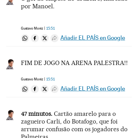
por Manoel.
Gustavo Moniz
15:51
Añadir EL PAÍS en Google
Compartir en Whatsapp
Compartir en Facebook
Compartir en Twitter
Desplegar Redes Sociales
FIM DE JOGO NA ARENA PALESTRA!!
Gustavo Moniz
15:51
Añadir EL PAÍS en Google
Compartir en Whatsapp
Compartir en Facebook
Compartir en Twitter
Desplegar Redes Sociales
47 minutos.
Cartão amarelo para o
zagueiro Carli, do Botafogo, que foi
arrumar confusão com os jogadores do
Palmeiras.