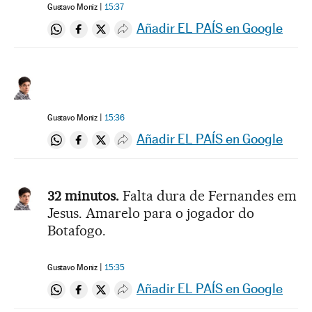
Gustavo Moniz
15:37
Añadir EL PAÍS en Google
Compartir en Whatsapp
Compartir en Facebook
Compartir en Twitter
Desplegar Redes Sociales
Gustavo Moniz
15:36
Añadir EL PAÍS en Google
Compartir en Whatsapp
Compartir en Facebook
Compartir en Twitter
Desplegar Redes Sociales
32 minutos.
Falta dura de Fernandes em
Jesus. Amarelo para o jogador do
Botafogo.
Gustavo Moniz
15:35
Añadir EL PAÍS en Google
Compartir en Whatsapp
Compartir en Facebook
Compartir en Twitter
Desplegar Redes Sociales