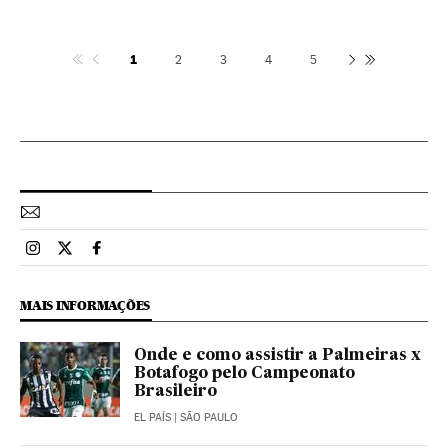
1
2
3
4
5
Esportes El País Brasil en Instagram
Esportes El País Brasil en Twitter
Esportes El País Brasil en Facebook
MAIS INFORMAÇÕES
Onde e como assistir a Palmeiras x
Botafogo pelo Campeonato
Brasileiro
EL PAÍS
| SÃO PAULO