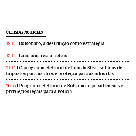
ÚLTIMAS NOTICIAS
Bolsonaro, a destruição como estratégia
12:15
Lula, uma ressurreição
12:15
O programa eleitoral de Lula da Silva: subidas de
21:14
impostos para os ricos e proteção para as minorias
Programa eleitoral de Bolsonaro: privatizações e
20:55
privilégios legais para a Polícia