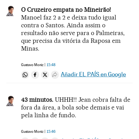
O Cruzeiro empata no Mineirão!
Manoel faz 2 a 2 e deixa tudo igual
contra o Santos. Ainda assim o
resultado não serve para o Palmeiras,
que precisa da vitória da Raposa em
Minas.
Gustavo Moniz
15:48
Añadir EL PAÍS en Google
Compartir en Whatsapp
Compartir en Facebook
Compartir en Twitter
Desplegar Redes Sociales
43 minutos.
UHHH!! Jean cobra falta de
fora da área, a bola sobe demais e vai
pela linha de fundo.
Gustavo Moniz
15:46