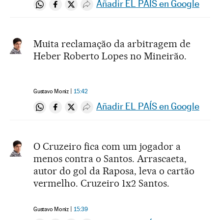
Añadir EL PAÍS en Google
Compartir en Whatsapp
Compartir en Facebook
Compartir en Twitter
Desplegar Redes Sociales
Muita reclamação da arbitragem de
Heber Roberto Lopes no Mineirão.
Gustavo Moniz
15:42
Añadir EL PAÍS en Google
Compartir en Whatsapp
Compartir en Facebook
Compartir en Twitter
Desplegar Redes Sociales
O Cruzeiro fica com um jogador a
menos contra o Santos. Arrascaeta,
autor do gol da Raposa, leva o cartão
vermelho. Cruzeiro 1x2 Santos.
Gustavo Moniz
15:39