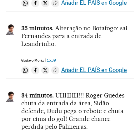
Añadir EL PAÍS en Google
Compartir en Whatsapp
Compartir en Facebook
Compartir en Twitter
Desplegar Redes Sociales
35 minutos.
Alteração no Botafogo: sai
Fernandes para a entrada de
Leandrinho.
Gustavo Moniz
15:39
Añadir EL PAÍS en Google
Compartir en Whatsapp
Compartir en Facebook
Compartir en Twitter
Desplegar Redes Sociales
34 minutos.
UHHHH!!! Roger Guedes
chuta da entrada da área, Sidão
defende, Dudu pega o rebote e chuta
por cima do gol! Grande chance
perdida pelo Palmeiras.