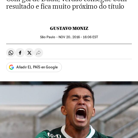
resultado e fica muito próximo do título
GUSTAVO MONIZ
São Paulo -
NOV
20, 2016 - 16:06
EST
Compartir en Whatsapp
Compartir en Facebook
Compartir en Twitter
Desplegar Redes Sociales
Añadir EL PAÍS en Google