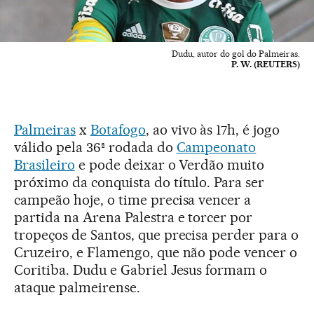
Dudu, autor do gol do Palmeiras.
P. W. (REUTERS)
Palmeiras
x
Botafogo
, ao vivo às 17h, é jogo
válido pela 36ª rodada do
Campeonato
Brasileiro
e pode deixar o Verdão muito
próximo da conquista do título. Para ser
campeão hoje, o time precisa vencer a
partida na Arena Palestra e torcer por
tropeços de Santos, que precisa perder para o
Cruzeiro, e Flamengo, que não pode vencer o
Coritiba. Dudu e Gabriel Jesus formam o
ataque palmeirense.