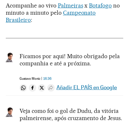
Acompanhe ao vivo
Palmeiras
x
Botafogo
no
minuto a minuto pelo
Campeonato
Brasileiro
:
Ficamos por aqui! Muito obrigado pela
companhia e até a próxima.
Gustavo Moniz
16:36
Añadir EL PAÍS en Google
Compartir en Whatsapp
Compartir en Facebook
Compartir en Twitter
Desplegar Redes Sociales
Veja como foi o gol de Dudu, da vitória
palmeirense, após cruzamento de Jesus.