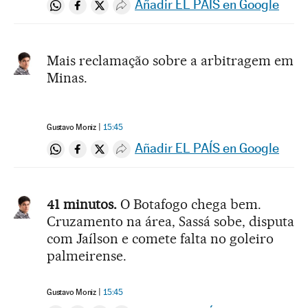
Añadir EL PAÍS en Google
Compartir en Whatsapp
Compartir en Facebook
Compartir en Twitter
Desplegar Redes Sociales
Mais reclamação sobre a arbitragem em
Minas.
Gustavo Moniz
15:45
Añadir EL PAÍS en Google
Compartir en Whatsapp
Compartir en Facebook
Compartir en Twitter
Desplegar Redes Sociales
41 minutos.
O Botafogo chega bem.
Cruzamento na área, Sassá sobe, disputa
com Jaílson e comete falta no goleiro
palmeirense.
Gustavo Moniz
15:45