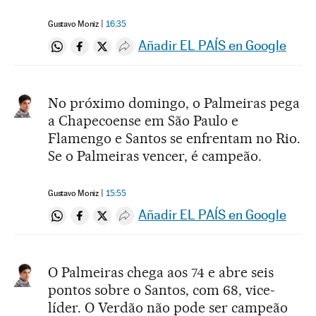
Gustavo Moniz
16:35
Añadir EL PAÍS en Google
Compartir en Whatsapp
Compartir en Facebook
Compartir en Twitter
Desplegar Redes Sociales
No próximo domingo, o Palmeiras pega
a Chapecoense em São Paulo e
Flamengo e Santos se enfrentam no Rio.
Se o Palmeiras vencer, é campeão.
Gustavo Moniz
15:55
Añadir EL PAÍS en Google
Compartir en Whatsapp
Compartir en Facebook
Compartir en Twitter
Desplegar Redes Sociales
O Palmeiras chega aos 74 e abre seis
pontos sobre o Santos, com 68, vice-
líder. O Verdão não pode ser campeão