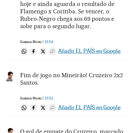
hoje e ainda aguarda o resultado de
Flamengo x Coritiba. Se vencer, o
Rubro-Negro chega aos 69 pontos e
sobe para o segundo lugar.
Gustavo Moniz
15:54
Añadir EL PAÍS en Google
Compartir en Whatsapp
Compartir en Facebook
Compartir en Twitter
Desplegar Redes Sociales
Fim de jogo no Mineirão! Cruzeiro 2x2
Santos.
Gustavo Moniz
15:52
Añadir EL PAÍS en Google
Compartir en Whatsapp
Compartir en Facebook
Compartir en Twitter
Desplegar Redes Sociales
O gol de empate do Cruzeiro, marcado