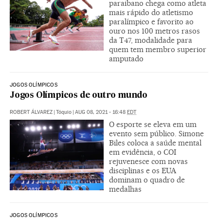
paraibano chega como atleta
mais rápido do atletismo
paralímpico e favorito ao
ouro nos 100 metros rasos
da T47, modalidade para
quem tem membro superior
amputado
JOGOS OLÍMPICOS
Jogos Olímpicos de outro mundo
ROBERT ÁLVAREZ
|
Tóquio
|
AUG 08, 2021 - 16:48
EDT
O esporte se eleva em um
evento sem público. Simone
Biles coloca a saúde mental
em evidência, o COI
rejuvenesce com novas
disciplinas e os EUA
dominam o quadro de
medalhas
JOGOS OLÍMPICOS