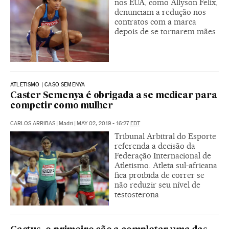
nos EUA, como Allyson Felix,
denunciam a redução nos
contratos com a marca
depois de se tornarem mães
ATLETISMO | CASO SEMENYA
Caster Semenya é obrigada a se medicar para
competir como mulher
CARLOS ARRIBAS
|
Madri
|
MAY 02, 2019 - 16:27
EDT
Tribunal Arbitral do Esporte
referenda a decisão da
Federação Internacional de
Atletismo. Atleta sul-africana
fica proibida de correr se
não reduzir seu nível de
testosterona