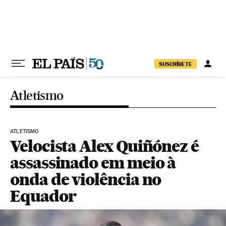
Pular para o conteúdo
SUSCRÍBETE
Atletismo
ATLETISMO
Velocista Alex Quiñónez é
assassinado em meio à
onda de violência no
Equador