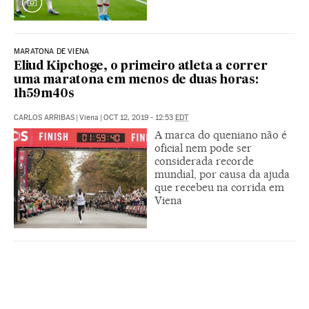
MARATONA DE VIENA
Eliud Kipchoge, o primeiro atleta a correr
uma maratona em menos de duas horas:
1h59m40s
CARLOS ARRIBAS
|
Viena
|
OCT 12, 2019 - 12:53
EDT
A marca do queniano não é
oficial nem pode ser
considerada recorde
mundial, por causa da ajuda
que recebeu na corrida em
Viena