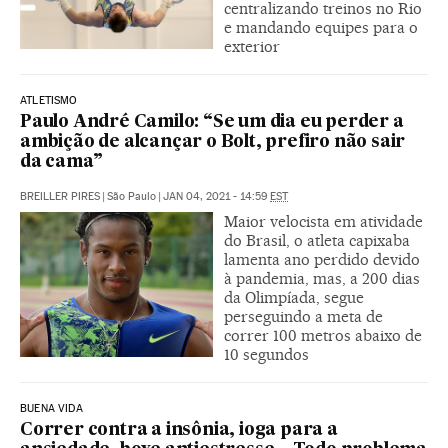
centralizando treinos no Rio
e mandando equipes para o
exterior
ATLETISMO
Paulo André Camilo: “Se um dia eu perder a
ambição de alcançar o Bolt, prefiro não sair
da cama”
BREILLER PIRES
|
São Paulo
|
JAN 04, 2021 - 14:59
EST
Maior velocista em atividade
do Brasil, o atleta capixaba
lamenta ano perdido devido
à pandemia, mas, a 200 dias
da Olimpíada, segue
perseguindo a meta de
correr 100 metros abaixo de
10 segundos
BUENA VIDA
Correr contra a insônia, ioga para a