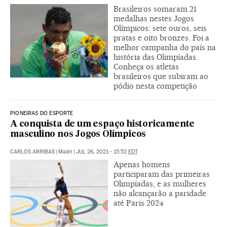
Brasileiros somaram 21
medalhas nestes Jogos
Olímpicos: sete ouros, seis
pratas e oito bronzes. Foi a
melhor campanha do país na
história das Olimpíadas.
Conheça os atletas
brasileiros que subiram ao
pódio nesta competição
PIONEIRAS DO ESPORTE
A conquista de um espaço historicamente
masculino nos Jogos Olímpicos
CARLOS ARRIBAS
|
Madri
|
JUL 26, 2021 - 15:52
EDT
Apenas homens
participaram das primeiras
Olimpíadas, e as mulheres
não alcançarão a paridade
até Paris 2024