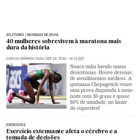
ATLETISMO | MUNDIAIS DE DOHA
40 mulheres sobrevivem à maratona mais
dura da história
CARLOS ARRIBAS
|
Doha
|
SEP 28, 2019 - 14:31
EDT
Nunca tinha havido tantas
desistências. Houve dezenas
de atendimentos médicos. A
queniana Chepngetich vence
uma prova disputada à meia-
noite com 30 graus e quase
80% de umidade, no limite
do suportável
EXERCÍCIOS
Exercício extenuante afeta o cérebro e a
tomada de decisões