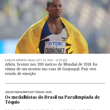
CARLOS ARRIBAS
|
Madri
|
OCT 23, 2021 - 13:53
EDT
Atleta, bronze nos 200 metros do Mundial de 2019, foi
vítima de um tiroteio nas ruas de Guayaquil. País vive
estado de exceção
JOGOS PARALÍMPICOS TÓQUIO 2020
Os medalhistas do Brasil na Paralimpíada de
Tóquio