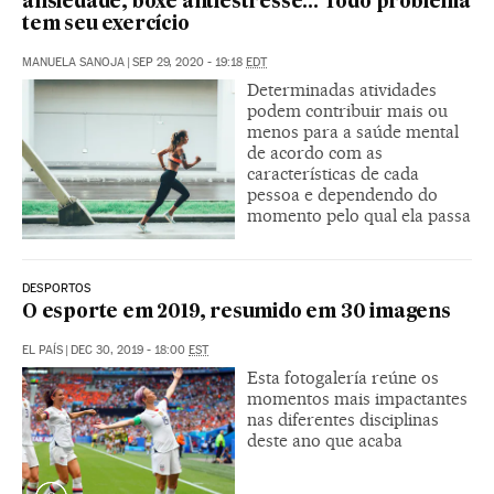
ansiedade, boxe antiestresse... Todo problema
tem seu exercício
MANUELA SANOJA
|
SEP 29, 2020 - 19:18
EDT
Determinadas atividades
podem contribuir mais ou
menos para a saúde mental
de acordo com as
características de cada
pessoa e dependendo do
momento pelo qual ela passa
DESPORTOS
O esporte em 2019, resumido em 30 imagens
EL PAÍS
|
DEC 30, 2019 - 18:00
EST
Esta fotogalería reúne os
momentos mais impactantes
nas diferentes disciplinas
deste ano que acaba