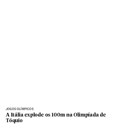
JOGOS OLÍMPICOS
A Itália explode os 100m na Olimpíada de
Tóquio