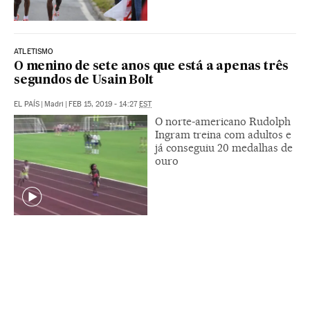
ATLETISMO
O menino de sete anos que está a apenas três
segundos de Usain Bolt
EL PAÍS
|
Madri
|
FEB 15, 2019 - 14:27
EST
O norte-americano Rudolph
Ingram treina com adultos e
já conseguiu 20 medalhas de
ouro