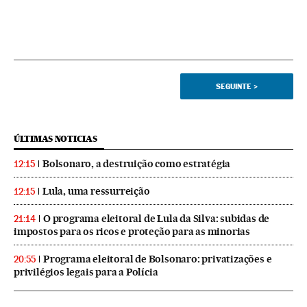
SEGUINTE
>
ÚLTIMAS NOTICIAS
Bolsonaro, a destruição como estratégia
12:15
Lula, uma ressurreição
12:15
O programa eleitoral de Lula da Silva: subidas de
21:14
impostos para os ricos e proteção para as minorias
Programa eleitoral de Bolsonaro: privatizações e
20:55
privilégios legais para a Polícia