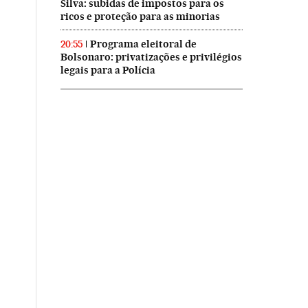
Silva: subidas de impostos para os
ricos e proteção para as minorias
Programa eleitoral de
20:55
Bolsonaro: privatizações e privilégios
legais para a Polícia