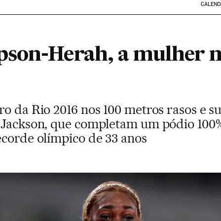
CALEND
son-Herah, a mulher m
ro da Rio 2016 nos 100 metros rasos e s
 Jackson, que completam um pódio 100%
ecorde olímpico de 33 anos