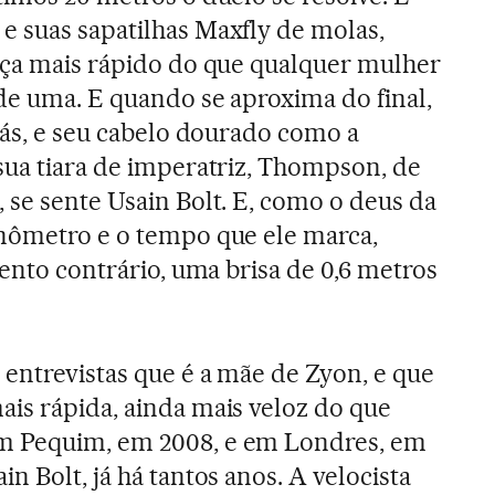
 suas sapatilhas Maxfly de molas,
nça mais rápido do que qualquer mulher
de uma. E quando se aproxima do final,
rás, e seu cabelo dourado como a
sua tiara de imperatriz, Thompson, de
 se sente Usain Bolt. E, como o deus da
onômetro e o tempo que ele marca,
vento contrário, uma brisa de 0,6 metros
entrevistas que é a mãe de Zyon, e que
is rápida, ainda mais veloz do que
m Pequim, em 2008, e em Londres, em
n Bolt, já há tantos anos. A velocista