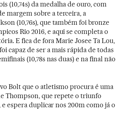
is (10,74s) da medalha de ouro, com
e margem sobre a terceira, a
kson (10,76s), que também foi bronze
icos Rio 2016, e aqui se completa o
ória. E fica de fora Marie Josee Ta Lou,
oi capaz de ser a mais rápida de todas
mifinais (10,78s nas duas) e na final não
vo Bolt que o atletismo procura é uma
ne Thompson, que repete o triunfo
o, e espera duplicar nos 200m como já o