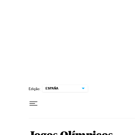
Pular para o conteúdo
ESPAÑA
Edição: