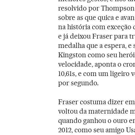
resolvido por Thompson e
sobre as que quica e ava
na história com exceção 
e já deixou Fraser para t
medalha que a espera, e 
Kingston como seu herói,
velocidade, aponta o cr
10,61s, e com um ligeiro 
por segundo.
Fraser costuma dizer em 
voltou da maternidade ma
quando ganhou o ouro e
2012, como seu amigo Usai