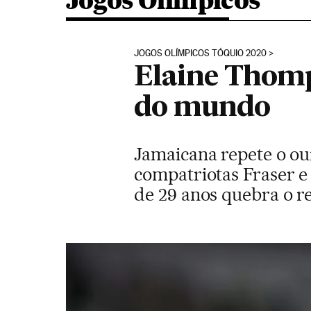
Jogos Olímpicos
JOGOS OLÍMPICOS TÓQUIO 2020
Elaine Thomp
do mundo
Jamaicana repete o ou
compatriotas Fraser e
de 29 anos quebra o r