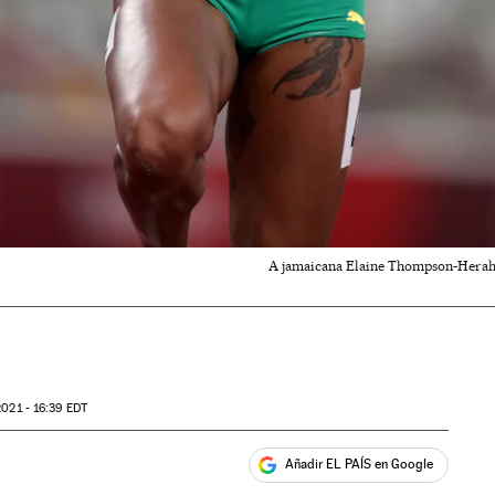
A jamaicana Elaine Thompson-Herah 
2021 - 16:39
EDT
Añadir EL PAÍS en Google
ales