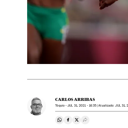
CARLOS ARRIBAS
Tóquio -
JUL
31, 2021 - 16:35
atualizado:
JUL
31, 
Compartir en Whatsapp
Compartir en Facebook
Compartir en Twitter
Desplegar Redes Soci