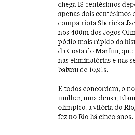
chega 13 centésimos depo
apenas dois centésimos d
compatriota Shericka Jac
nos 400m dos Jogos Olímp
pódio mais rápido da hist
da Costa do Marfim, que f
nas eliminatórias e nas se
baixou de 10,91s.
E todos concordam, o no
mulher, uma deusa, Elai
olímpico, a vitória do Ri
fez no Rio há cinco anos.