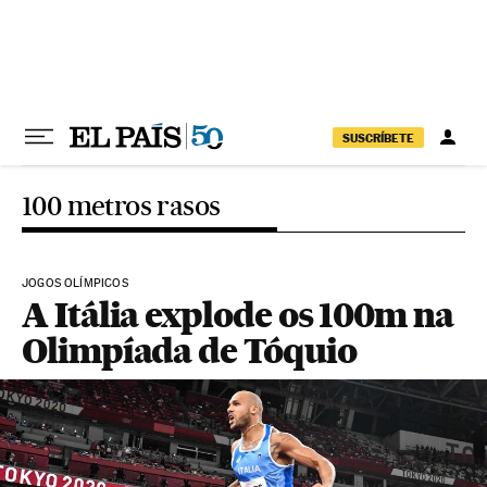
Pular para o conteúdo
SUSCRÍBETE
100 metros rasos
JOGOS OLÍMPICOS
A Itália explode os 100m na
Olimpíada de Tóquio