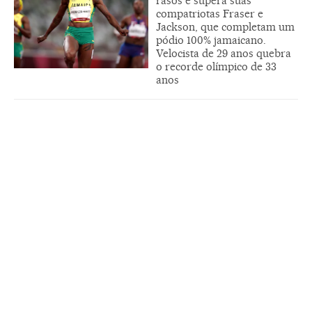
rasos e supera suas
compatriotas Fraser e
Jackson, que completam um
pódio 100% jamaicano.
Velocista de 29 anos quebra
o recorde olímpico de 33
anos