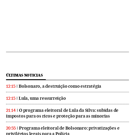
ÚLTIMAS NOTICIAS
Bolsonaro, a destruição como estratégia
12:15
Lula, uma ressurreição
12:15
O programa eleitoral de Lula da Silva: subidas de
21:14
impostos para os ricos e proteção para as minorias
Programa eleitoral de Bolsonaro: privatizações e
20:55
privilégios legais para a Polícia