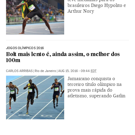
brasileiros Diego Hypolito e
Arthur Nory
JOGOS OLÍMPICOS 2016
Bolt mais lento é, ainda assim, o melhor dos
100m
CARLOS ARRIBAS
|
Rio de Janeiro
|
AUG 15, 2016 - 09:44
EDT
Jamaicano conquista o
terceiro título olímpico na
prova mais rápida do
atletismo, superando Gatlin