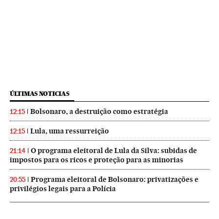
ÚLTIMAS NOTICIAS
Bolsonaro, a destruição como estratégia
12:15
Lula, uma ressurreição
12:15
O programa eleitoral de Lula da Silva: subidas de
21:14
impostos para os ricos e proteção para as minorias
Programa eleitoral de Bolsonaro: privatizações e
20:55
privilégios legais para a Polícia