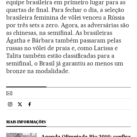
equipe brasileira em primeiro lugar para as
quartas de final. Para fechar o dia, a seleção
brasileira feminina de vôlei venceu a Rússia
por três sets a zero. Agora, as adversárias são
as chinesas, na semifinal. As brasileiras
Ágatha e Bárbara também passaram pelas
russas no vôlei de praia e, como Larissa e
Talita também estão classificadas para a
semifinal, o Brasil já garantiu ao menos um
bronze na modalidade.
Esportes El País Brasil en Instagram
Esportes El País Brasil en Twitter
Esportes El País Brasil en Facebook
MAIS INFORMAÇÕES