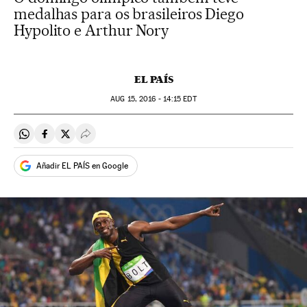
medalhas para os brasileiros Diego
Hypolito e Arthur Nory
EL PAÍS
AUG
15, 2016 - 14:15
EDT
Compartir en Whatsapp
Compartir en Facebook
Compartir en Twitter
Desplegar Redes Sociales
Añadir EL PAÍS en Google