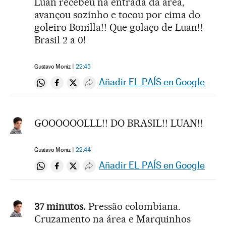
Luan recebeu na entrada da área,
avançou sozinho e tocou por cima do
goleiro Bonilla!! Que golaço de Luan!!
Brasil 2 a 0!
Gustavo Moniz
22:45
Añadir EL PAÍS en Google
Compartir en Whatsapp
Compartir en Facebook
Compartir en Twitter
Desplegar Redes Sociales
GOOOOOOLLL!! DO BRASIL!! LUAN!!
Gustavo Moniz
22:44
Añadir EL PAÍS en Google
Compartir en Whatsapp
Compartir en Facebook
Compartir en Twitter
Desplegar Redes Sociales
37 minutos.
Pressão colombiana.
Cruzamento na área e Marquinhos