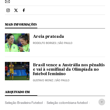
Esportes El País Brasil en Instagram
Esportes El País Brasil en Twitter
Esportes El País Brasil en Facebook
MAIS INFORMAÇÕES
Areia prateada
RODOLFO BORGES
| SÃO PAULO
Brasil vence a Austrália nos pênaltis
e vai à semifinal da Olimpíada no
futebol feminino
GUSTAVO MONIZ
| SÃO PAULO
ARQUIVADO EM
Seleção Brasileira Futebol
Seleção colombiana futebol