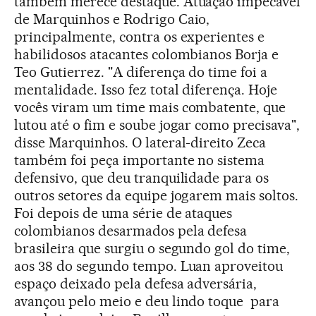
também merece destaque. Atuação impecável
de Marquinhos e Rodrigo Caio,
principalmente, contra os experientes e
habilidosos atacantes colombianos Borja e
Teo Gutierrez. "A diferença do time foi a
mentalidade. Isso fez total diferença. Hoje
vocês viram um time mais combatente, que
lutou até o fim e soube jogar como precisava",
disse Marquinhos. O lateral-direito Zeca
também foi peça importante no sistema
defensivo, que deu tranquilidade para os
outros setores da equipe jogarem mais soltos.
Foi depois de uma série de ataques
colombianos desarmados pela defesa
brasileira que surgiu o segundo gol do time,
aos 38 do segundo tempo. Luan aproveitou
espaço deixado pela defesa adversária,
avançou pelo meio e deu lindo toque para