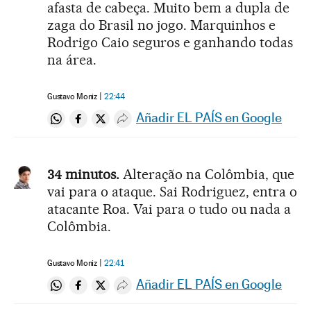
afasta de cabeça. Muito bem a dupla de
zaga do Brasil no jogo. Marquinhos e
Rodrigo Caio seguros e ganhando todas
na área.
Gustavo Moniz
22:44
Añadir EL PAÍS en Google
Compartir en Whatsapp
Compartir en Facebook
Compartir en Twitter
Desplegar Redes Sociales
34 minutos.
Alteração na Colômbia, que
vai para o ataque. Sai Rodriguez, entra o
atacante Roa. Vai para o tudo ou nada a
Colômbia.
Gustavo Moniz
22:41
Añadir EL PAÍS en Google
Compartir en Whatsapp
Compartir en Facebook
Compartir en Twitter
Desplegar Redes Sociales