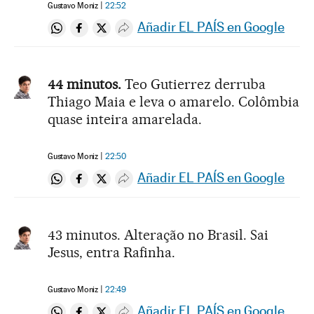
Gustavo Moniz
22:52
Añadir EL PAÍS en Google
Compartir en Whatsapp
Compartir en Facebook
Compartir en Twitter
Desplegar Redes Sociales
44 minutos.
Teo Gutierrez derruba
Thiago Maia e leva o amarelo. Colômbia
quase inteira amarelada.
Gustavo Moniz
22:50
Añadir EL PAÍS en Google
Compartir en Whatsapp
Compartir en Facebook
Compartir en Twitter
Desplegar Redes Sociales
43 minutos. Alteração no Brasil. Sai
Jesus, entra Rafinha.
Gustavo Moniz
22:49
Añadir EL PAÍS en Google