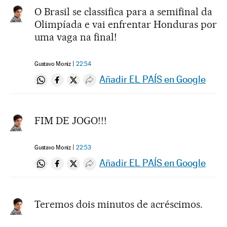
O Brasil se classifica para a semifinal da
Olimpíada e vai enfrentar Honduras por
uma vaga na final!
Gustavo Moniz
22:54
Añadir EL PAÍS en Google
Compartir en Whatsapp
Compartir en Facebook
Compartir en Twitter
Desplegar Redes Sociales
FIM DE JOGO!!!
Gustavo Moniz
22:53
Añadir EL PAÍS en Google
Compartir en Whatsapp
Compartir en Facebook
Compartir en Twitter
Desplegar Redes Sociales
Teremos dois minutos de acréscimos.