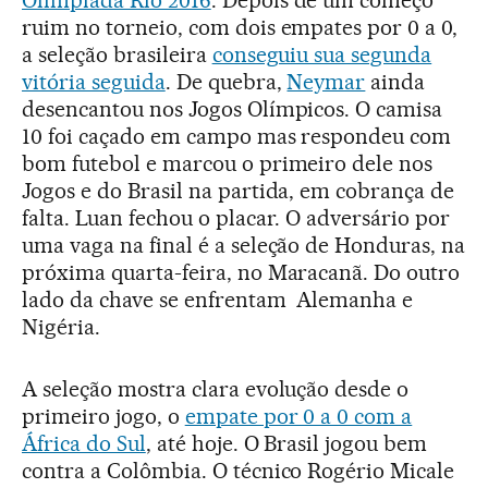
ruim no torneio, com dois empates por 0 a 0,
a seleção brasileira
conseguiu sua segunda
vitória seguida
. De quebra,
Neymar
ainda
desencantou nos Jogos Olímpicos. O camisa
10 foi caçado em campo mas respondeu com
bom futebol e marcou o primeiro dele nos
Jogos e do Brasil na partida, em cobrança de
falta. Luan fechou o placar. O adversário por
uma vaga na final é a seleção de Honduras, na
próxima quarta-feira, no Maracanã. Do outro
lado da chave se enfrentam Alemanha e
Nigéria.
A seleção mostra clara evolução desde o
primeiro jogo, o
empate por 0 a 0 com a
África do Sul
, até hoje. O Brasil jogou bem
contra a Colômbia. O técnico Rogério Micale