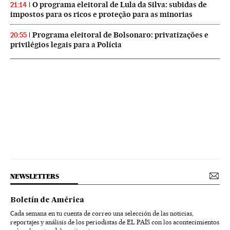
O programa eleitoral de Lula da Silva: subidas de
21:14
impostos para os ricos e proteção para as minorias
Programa eleitoral de Bolsonaro: privatizações e
20:55
privilégios legais para a Polícia
NEWSLETTERS
Boletín de América
Cada semana en tu cuenta de correo una selección de las noticias,
reportajes y análisis de los periodistas de EL PAÍS con los acontecimientos