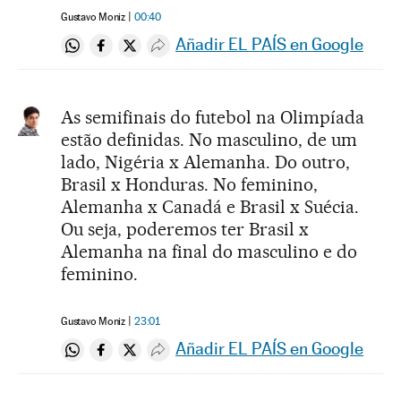
Gustavo Moniz
00:40
Añadir EL PAÍS en Google
Compartir en Whatsapp
Compartir en Facebook
Compartir en Twitter
Desplegar Redes Sociales
As semifinais do futebol na Olimpíada
estão definidas. No masculino, de um
lado, Nigéria x Alemanha. Do outro,
Brasil x Honduras. No feminino,
Alemanha x Canadá e Brasil x Suécia.
Ou seja, poderemos ter Brasil x
Alemanha na final do masculino e do
feminino.
Gustavo Moniz
23:01
Añadir EL PAÍS en Google
Compartir en Whatsapp
Compartir en Facebook
Compartir en Twitter
Desplegar Redes Sociales