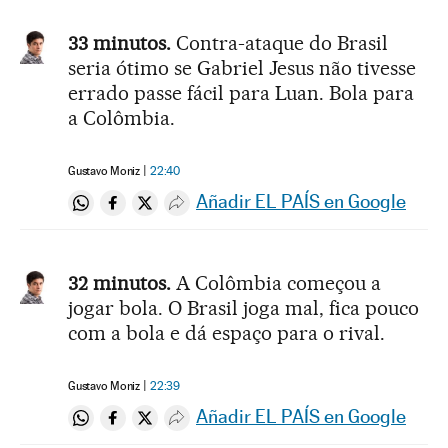
33 minutos.
Contra-ataque do Brasil
seria ótimo se Gabriel Jesus não tivesse
errado passe fácil para Luan. Bola para
a Colômbia.
Gustavo Moniz
22:40
Añadir EL PAÍS en Google
Compartir en Whatsapp
Compartir en Facebook
Compartir en Twitter
Desplegar Redes Sociales
32 minutos.
A Colômbia começou a
jogar bola. O Brasil joga mal, fica pouco
com a bola e dá espaço para o rival.
Gustavo Moniz
22:39
Añadir EL PAÍS en Google
Compartir en Whatsapp
Compartir en Facebook
Compartir en Twitter
Desplegar Redes Sociales