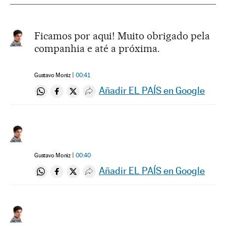
Ficamos por aqui! Muito obrigado pela
companhia e até a próxima.
Gustavo Moniz
00:41
Añadir EL PAÍS en Google
Compartir en Whatsapp
Compartir en Facebook
Compartir en Twitter
Desplegar Redes Sociales
Gustavo Moniz
00:40
Añadir EL PAÍS en Google
Compartir en Whatsapp
Compartir en Facebook
Compartir en Twitter
Desplegar Redes Sociales