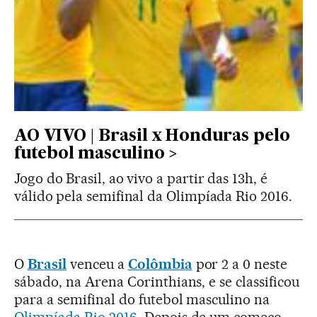
AO VIVO | Brasil x Honduras pelo
futebol masculino
Jogo do Brasil, ao vivo a partir das 13h, é
válido pela semifinal da Olimpíada Rio 2016.
O
Brasil
venceu a
Colômbia
por 2 a 0 neste
sábado, na Arena Corinthians, e se classificou
para a semifinal do futebol masculino na
Olimpíada Rio 2016
. Depois de um começo