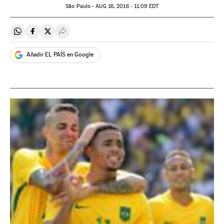
São Paulo -
AUG
16, 2016 - 11:09
EDT
Compartir en Whatsapp
Compartir en Facebook
Compartir en Twitter
Desplegar Redes Sociales
Añadir EL PAÍS en Google