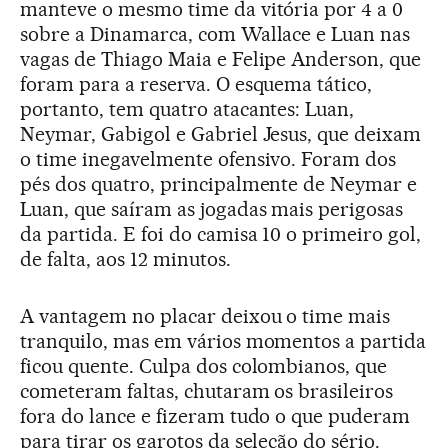
manteve o mesmo time da vitória por 4 a 0
sobre a Dinamarca, com Wallace e Luan nas
vagas de Thiago Maia e Felipe Anderson, que
foram para a reserva. O esquema tático,
portanto, tem quatro atacantes: Luan,
Neymar, Gabigol e Gabriel Jesus, que deixam
o time inegavelmente ofensivo. Foram dos
pés dos quatro, principalmente de Neymar e
Luan, que saíram as jogadas mais perigosas
da partida. E foi do camisa 10 o primeiro gol,
de falta, aos 12 minutos.
A vantagem no placar deixou o time mais
tranquilo, mas em vários momentos a partida
ficou quente. Culpa dos colombianos, que
cometeram faltas, chutaram os brasileiros
fora do lance e fizeram tudo o que puderam
para tirar os garotos da seleção do sério.