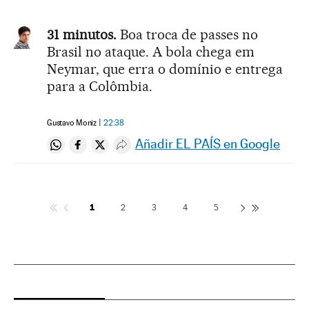
31 minutos.
Boa troca de passes no
Brasil no ataque. A bola chega em
Neymar, que erra o domínio e entrega
para a Colômbia.
Gustavo Moniz
22:38
Añadir EL PAÍS en Google
Compartir en Whatsapp
Compartir en Facebook
Compartir en Twitter
Desplegar Redes Sociales
1
2
3
4
5