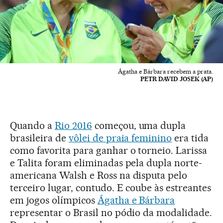
Ágatha e Bárbara recebem a prata.
PETR DAVID JOSEK (AP)
Quando a
Rio 2016
começou, uma dupla
brasileira de
vôlei de praia feminino
era tida
como favorita para ganhar o torneio. Larissa
e Talita foram eliminadas pela dupla norte-
americana Walsh e Ross na disputa pelo
terceiro lugar, contudo. E coube às estreantes
em jogos olímpicos
Ágatha e Bárbara
representar o Brasil no pódio da modalidade.