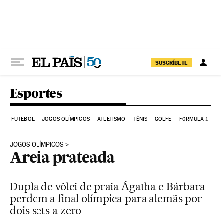
Pular para o conteúdo
SUSCRÍBETE
Esportes
FUTEBOL
JOGOS OLÍMPICOS
ATLETISMO
TÊNIS
GOLFE
FORMULA 1
JOGOS OLÍMPICOS
Areia prateada
Dupla de vôlei de praia Ágatha e Bárbara
perdem a final olímpica para alemãs por
dois sets a zero