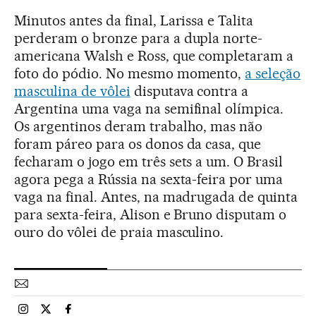
Minutos antes da final, Larissa e Talita
perderam o bronze para a dupla norte-
americana Walsh e Ross, que completaram a
foto do pódio. No mesmo momento,
a seleção
masculina de vôlei
disputava contra a
Argentina uma vaga na semifinal olímpica.
Os argentinos deram trabalho, mas não
foram páreo para os donos da casa, que
fecharam o jogo em três sets a um. O Brasil
agora pega a Rússia na sexta-feira por uma
vaga na final. Antes, na madrugada de quinta
para sexta-feira, Alison e Bruno disputam o
ouro do vôlei de praia masculino.
Esportes El País Brasil en Instagram
Esportes El País Brasil en Twitter
Esportes El País Brasil en Facebook