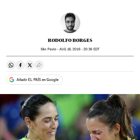
RODOLFO BORGES
São Paulo -
AUG
18, 2016 - 20:36
EDT
Compartir en Whatsapp
Compartir en Facebook
Compartir en Twitter
Desplegar Redes Sociales
Añadir EL PAÍS en Google