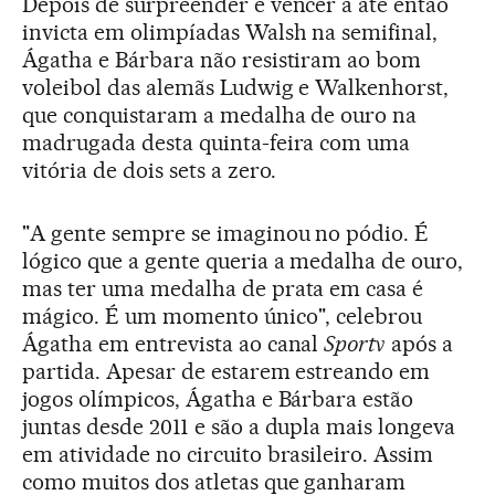
Depois de surpreender e vencer a até então
invicta em olimpíadas Walsh na semifinal,
Ágatha e Bárbara não resistiram ao bom
voleibol das alemãs Ludwig e Walkenhorst,
que conquistaram a medalha de ouro na
madrugada desta quinta-feira com uma
vitória de dois sets a zero.
"A gente sempre se imaginou no pódio. É
lógico que a gente queria a medalha de ouro,
mas ter uma medalha de prata em casa é
mágico. É um momento único", celebrou
Ágatha em entrevista ao canal
Sportv
após a
partida. Apesar de estarem estreando em
jogos olímpicos, Ágatha e Bárbara estão
juntas desde 2011 e são a dupla mais longeva
em atividade no circuito brasileiro. Assim
como muitos dos atletas que ganharam