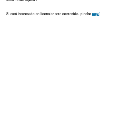
Competições
América Latina
Mulheres
Esportes
América
Heróis Brasileiros
aquí
Si está interesado en licenciar este contenido, pinche