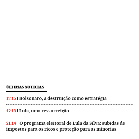
ÚLTIMAS NOTICIAS
Bolsonaro, a destruição como estratégia
12:15
Lula, uma ressurreição
12:15
O programa eleitoral de Lula da Silva: subidas de
21:14
impostos para os ricos e proteção para as minorias