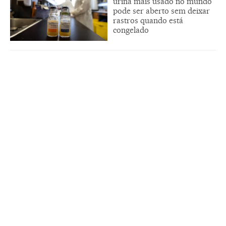
urina mais usado no mundo
pode ser aberto sem deixar
rastros quando está
congelado