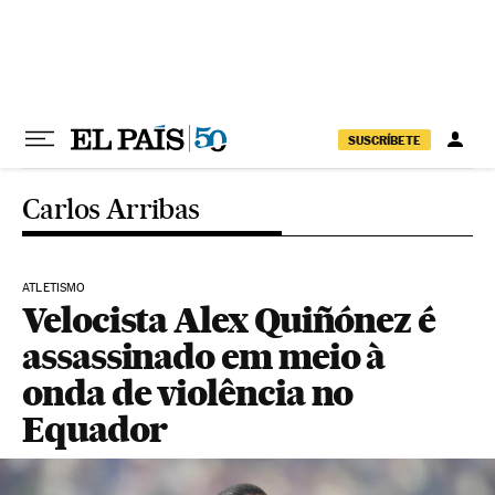
Pular para o conteúdo
SUSCRÍBETE
Carlos Arribas
ATLETISMO
Velocista Alex Quiñónez é
assassinado em meio à
onda de violência no
Equador