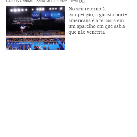
CARLOS ARRIBAS
|
Tóquio
|
AUG 03, 2021 - 12:51
EDT
No seu retorno à
competição, a ginasta norte-
americana é a terceira em
um aparelho em que sabia
que não venceria