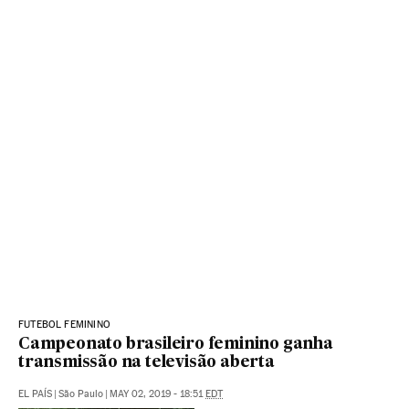
FUTEBOL FEMININO
Campeonato brasileiro feminino ganha
transmissão na televisão aberta
EL PAÍS
|
São Paulo
|
MAY 02, 2019 - 18:51
EDT