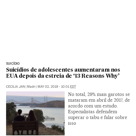
SUICÍDIO
Suicídios de adolescentes aumentaram nos
EUA depois da estreia de ‘13 Reasons Why’
CECILIA JAN
|
Madri
|
MAY 02, 2019 - 10:01
EDT
No total, 29% mais garotos se
mataram em abril de 2017, de
acordo com um estudo.
Especialistas defendem
superar o tabu e falar sobre
isso