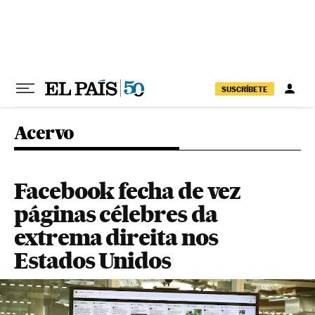
Pular para o conteúdo
SUSCRÍBETE
Acervo
Facebook fecha de vez
páginas célebres da
extrema direita nos
Estados Unidos