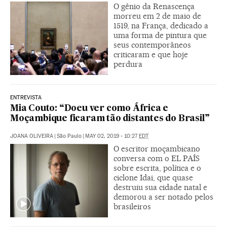
O gênio da Renascença
morreu em 2 de maio de
1519, na França, dedicado a
uma forma de pintura que
seus contemporâneos
criticaram e que hoje
perdura
ENTREVISTA
Mia Couto: “Doeu ver como África e
Moçambique ficaram tão distantes do Brasil”
JOANA OLIVEIRA
|
São Paulo
|
MAY 02, 2019 - 10:27
EDT
O escritor moçambicano
conversa com o EL PAÍS
sobre escrita, política e o
ciclone Idai, que quase
destruiu sua cidade natal e
demorou a ser notado pelos
brasileiros