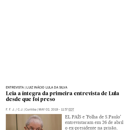
ENTREVISTA | LUIZ INÁCIO LULA DA SILVA
Leia a íntegra da primeira entrevista de Lula
desde que foi preso
F. F. J.
/
C.J.
|
Curitiba
|
MAY 02, 2019 - 11:57
EDT
EL PAÍS e 'Folha de S.Paulo'
entrevistaram em 26 de abril
o ex-presidente na prisão,