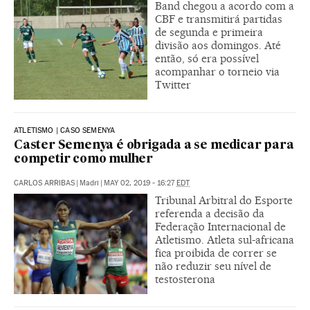
Band chegou a acordo com a
CBF e transmitirá partidas
de segunda e primeira
divisão aos domingos. Até
então, só era possível
acompanhar o torneio via
Twitter
ATLETISMO | CASO SEMENYA
Caster Semenya é obrigada a se medicar para
competir como mulher
CARLOS ARRIBAS
|
Madri
|
MAY 02, 2019 - 16:27
EDT
Tribunal Arbitral do Esporte
referenda a decisão da
Federação Internacional de
Atletismo. Atleta sul-africana
fica proibida de correr se
não reduzir seu nível de
testosterona