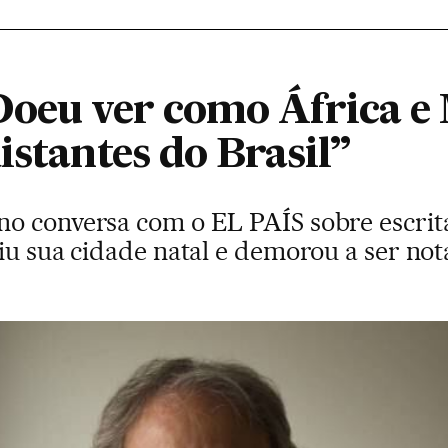
Doeu ver como África 
istantes do Brasil”
 conversa com o EL PAÍS sobre escrita, 
iu sua cidade natal e demorou a ser not