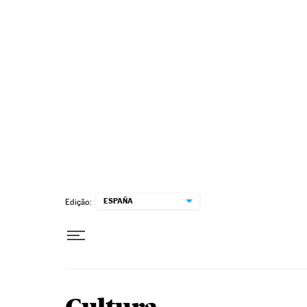
Pular para o conteúdo
ESPAÑA
Edição: