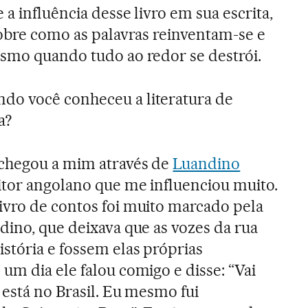
 a influência desse livro em sua escrita,
sobre como as palavras reinventam-se e
smo quando tudo ao redor se destrói.
do você conheceu a literatura de
a?
chegou a mim através de
Luandino
itor angolano que me influenciou muito.
ivro de contos foi muito marcado pela
dino, que deixava que as vozes da rua
stória e fossem elas próprias
um dia ele falou comigo e disse: “Vai
e está no Brasil. Eu mesmo fui