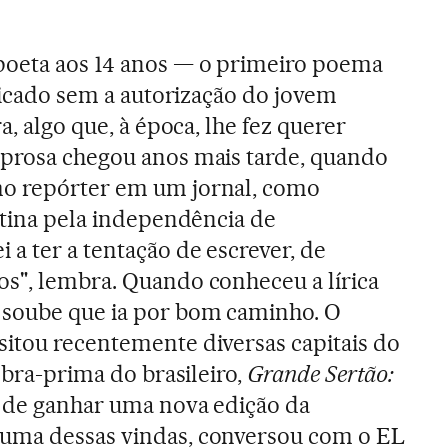
poeta aos 14 anos — o primeiro poema
blicado sem a autorização do jovem
a, algo que, à época, lhe fez querer
 prosa chegou anos mais tarde, quando
o repórter em um jornal, como
estina pela independência de
i a ter a tentação de escrever, de
s", lembra. Quando conheceu a lírica
 soube que ia por bom caminho. O
itou recentemente diversas capitais do
 obra-prima do brasileiro,
Grande Sertão:
a de ganhar uma nova edição da
uma dessas vindas, conversou com o EL