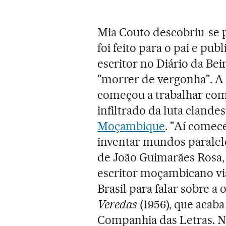
Mia Couto descobriu-se 
foi feito para o pai e pu
escritor no Diário da Beir
"morrer de vergonha". A
começou a trabalhar com
infiltrado da luta cland
Moçambique
. "Aí comece
inventar mundos paralelo
de João Guimarães Rosa,
escritor moçambicano vis
Brasil para falar sobre a
Veredas
(1956), que acab
Companhia das Letras. N