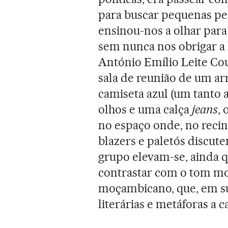
para buscar pequenas ped
ensinou-nos a olhar para 
sem nunca nos obrigar a l
António Emílio Leite 
sala de reunião de um a
camiseta azul (um tanto
olhos e uma calça
jeans
, 
no espaço onde, no reci
blazers e paletós discute
grupo elevam-se, ainda q
contrastar com o tom mo
moçambicano, que, em sua
literárias e metáforas a 