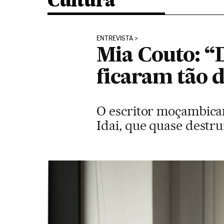
Cultura
ENTREVISTA
Mia Couto: “
ficaram tão d
O escritor moçambicano
Idai, que quase destru