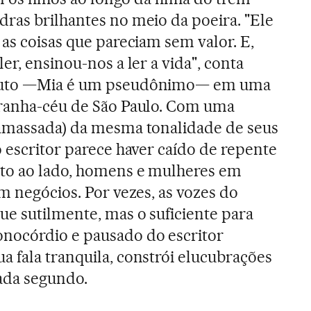
ras brilhantes no meio da poeira. "Ele
as coisas que pareciam sem valor. E,
er, ensinou-nos a ler a vida", conta
Couto —Mia é um pseudônimo— em uma
rranha-céu de São Paulo. Com uma
 amassada) da mesma tonalidade de seus
o escritor parece haver caído de repente
nto ao lado, homens e mulheres em
m negócios. Por vezes, as vozes do
ue sutilmente, mas o suficiente para
nocórdio e pausado do escritor
 fala tranquila, constrói elucubrações
cada segundo.