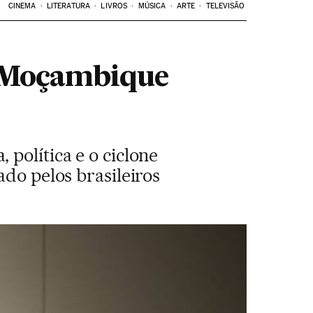
CINEMA
LITERATURA
LIVROS
MÚSICA
ARTE
TELEVISÃO
e Moçambique
política e o ciclone
ado pelos brasileiros