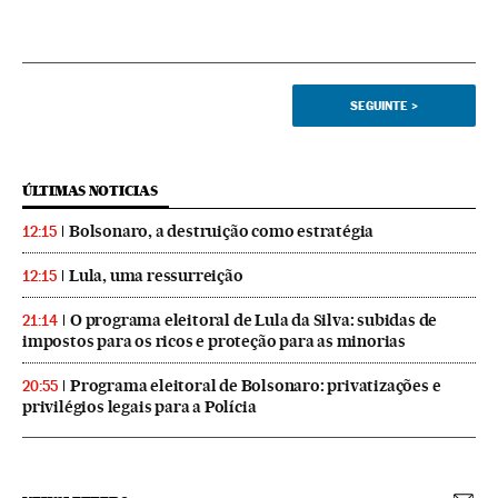
SEGUINTE
>
ÚLTIMAS NOTICIAS
Bolsonaro, a destruição como estratégia
12:15
Lula, uma ressurreição
12:15
O programa eleitoral de Lula da Silva: subidas de
21:14
impostos para os ricos e proteção para as minorias
Programa eleitoral de Bolsonaro: privatizações e
20:55
privilégios legais para a Polícia