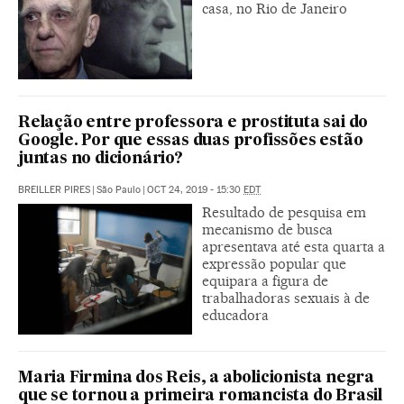
casa, no Rio de Janeiro
Relação entre professora e prostituta sai do
Google. Por que essas duas profissões estão
juntas no dicionário?
BREILLER PIRES
|
São Paulo
|
OCT 24, 2019 - 15:30
EDT
Resultado de pesquisa em
mecanismo de busca
apresentava até esta quarta a
expressão popular que
equipara a figura de
trabalhadoras sexuais à de
educadora
Maria Firmina dos Reis, a abolicionista negra
que se tornou a primeira romancista do Brasil