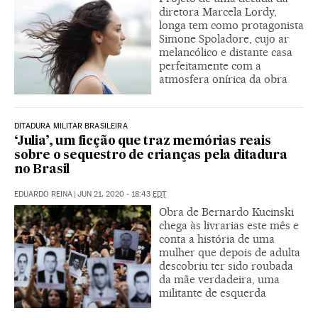
diretora Marcela Lordy,
longa tem como protagonista
Simone Spoladore, cujo ar
melancólico e distante casa
perfeitamente com a
atmosfera onírica da obra
DITADURA MILITAR BRASILEIRA
‘Julia’, um ficção que traz memórias reais
sobre o sequestro de crianças pela ditadura
no Brasil
EDUARDO REINA
|
JUN 21, 2020 - 18:43
EDT
Obra de Bernardo Kucinski
chega às livrarias este mês e
conta a história de uma
mulher que depois de adulta
descobriu ter sido roubada
da mãe verdadeira, uma
militante de esquerda