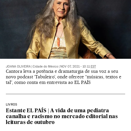
JOANA OLIVEIRA
|
Cidade do México
|
NOV 07, 2021 - 10:11
EST
Cantora leva a potência e dramaturgia de sua voz a seu
novo podcast ‘Tabuleiro’, onde oferece “músicas, textos e
tal”, como conta em entrevista ao EL PAÍS
LIVROS
Estante EL PAÍS | A vida de uma pediatra
canalha e racismo no mercado editorial nas
leituras de outubro