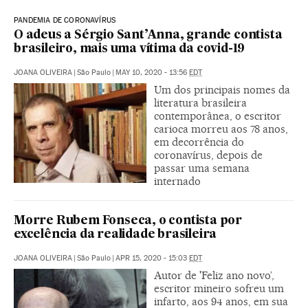
PANDEMIA DE CORONAVÍRUS
O adeus a Sérgio Sant’Anna, grande contista
brasileiro, mais uma vítima da covid-19
JOANA OLIVEIRA
|
São Paulo
|
MAY 10, 2020 - 13:56
EDT
Um dos principais nomes da
literatura brasileira
contemporânea, o escritor
carioca morreu aos 78 anos,
em decorrência do
coronavírus, depois de
passar uma semana
internado
Morre Rubem Fonseca, o contista por
excelência da realidade brasileira
JOANA OLIVEIRA
|
São Paulo
|
APR 15, 2020 - 15:03
EDT
Autor de 'Feliz ano novo’,
escritor mineiro sofreu um
infarto, aos 94 anos, em sua