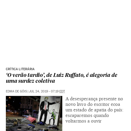
CRÍTICA LITERÁRIA
‘O verão tardio’, de Luiz Ruffato, é alegoria de
uma surdez coletiva
EDMA DE GÓIS
|
JUL 24, 2019 - 07:19
EDT
A desesperança presente no
novo livro do escritor ecoa
um estado de apatia do país:
escaparemos quando
voltarmos a ouvir