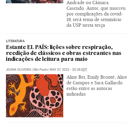
Andrade ou Câmara
Cascudo. Autor, que morreu
por complicações da covid-
19, será tema de seminário
da USP nesta terça
LITERATURA
Estante EL PAÍS: lições sobre respiração,
reedição de clássicos e obras estreantes nas
indicações de leitura para maio
JOANA OLIVEIRA
|
São Paulo
|
MAY 07, 2021 - 20:26
EDT
Aline Bei, Emily Brontë, Alice
de Campos e Sara Gallardo
estão entre as autoras
indicadas