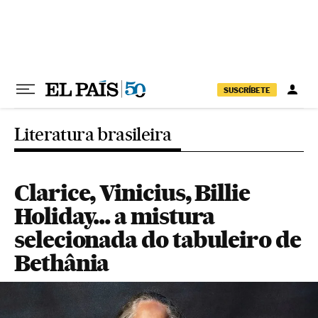
Pular para o conteúdo
SUSCRÍBETE
Literatura brasileira
Clarice, Vinicius, Billie
Holiday... a mistura
selecionada do tabuleiro de
Bethânia