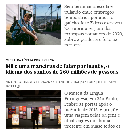
Sem terminar a escola e
pulando entre empregos
temporários por anos, o
gaúcho José Falero escreveu
‘Os supridores’, um dos
principais romances de 2020,
sobre a periferia e feito na
periferia
MUSEU DA LÍNGUA PORTUGUESA
Mil e uma maneiras de falar português, o
idioma dos sonhos de 260 milhões de pessoas
NAIARA GALARRAGA GORTÁZAR
/
JOANA OLIVEIRA
|
São Paulo
|
AUG 01, 2021 -
10:44
EDT
O Museu da Língua
Portuguesa, em São Paulo,
reabre as portas após o
incêndio de 2015, e propõe
uma viagem pelas origens e
atualizações do idioma
presente em quase todos os