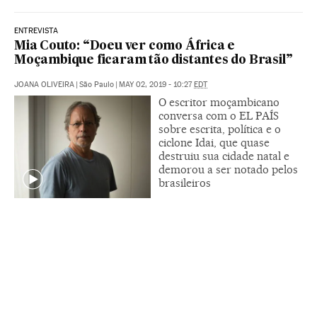
ENTREVISTA
Mia Couto: “Doeu ver como África e
Moçambique ficaram tão distantes do Brasil”
JOANA OLIVEIRA
|
São Paulo
|
MAY 02, 2019 - 10:27
EDT
O escritor moçambicano
conversa com o EL PAÍS
sobre escrita, política e o
ciclone Idai, que quase
destruiu sua cidade natal e
demorou a ser notado pelos
brasileiros