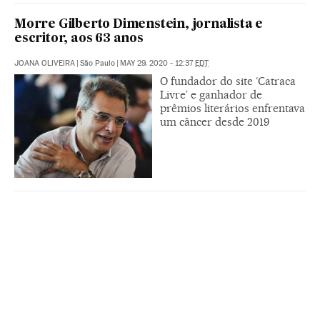
Morre Gilberto Dimenstein, jornalista e
escritor, aos 63 anos
JOANA OLIVEIRA
|
São Paulo
|
MAY 29, 2020 - 12:37
EDT
O fundador do site ‘Catraca
Livre’ e ganhador de
prêmios literários enfrentava
um câncer desde 2019