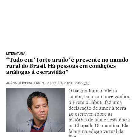
LITERATURA
“Tudo em ‘Torto arado’ é presente no mundo
rural do Brasil. Há pessoas em condições
análogas à escravidão”
JOANA OLIVEIRA
|
São Paulo
|
DEC 01, 2020 - 20:22
EST
O baiano Itamar Vieira
Junior, cujo romance ganhou
o Prêmio Jabuti, faz uma
declaração de amor à terra
ao escrever sobre as
histórias de luta e resistência
na Chapada Diamantina. Ela
falará na edição virtual da