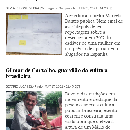
SILVIA R. PONTEVEDRA
|
Santiago de Compostela
|
JUN 03, 2021 - 14:23
EDT
A escritora mineira Marcela
Dantés publica ‘Nem sinal de
asas’ depois de ler
reportagem sobre a
descoberta em 2017 do
cadáver de uma mulher em
um prédio de apartamentos
alugados na Espanha
Gilmar de Carvalho, guardião da cultura
brasileira
BEATRIZ JUCÁ
|
São Paulo
|
MAY 17, 2021 - 21:45
EDT
Devoto das tradições em
movimento e destaque da
pesquisa sobre a cultura
popular brasileira, escritor
cearense construiu uma
vasta obra que o eleva à
altura de um Mário de