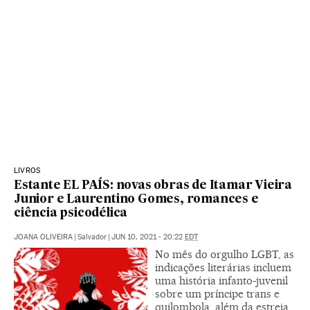
LIVROS
Estante EL PAÍS: novas obras de Itamar Vieira
Junior e Laurentino Gomes, romances e
ciência psicodélica
JOANA OLIVEIRA
|
Salvador
|
JUN 10, 2021 - 20:22
EDT
No mês do orgulho LGBT, as
indicações literárias incluem
uma história infanto-juvenil
sobre um príncipe trans e
quilombola, além da estreia