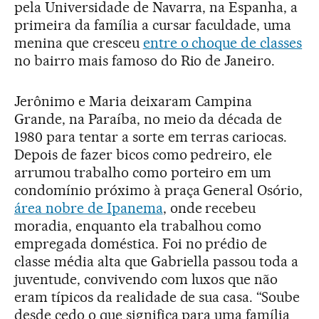
pela Universidade de Navarra, na Espanha, a
primeira da família a cursar faculdade, uma
menina que cresceu
entre o choque de classes
no bairro mais famoso do Rio de Janeiro.
Jerônimo e Maria deixaram Campina
Grande, na Paraíba, no meio da década de
1980 para tentar a sorte em terras cariocas.
Depois de fazer bicos como pedreiro, ele
arrumou trabalho como porteiro em um
condomínio próximo à praça General Osório,
área nobre de Ipanema
, onde recebeu
moradia, enquanto ela trabalhou como
empregada doméstica. Foi no prédio de
classe média alta que Gabriella passou toda a
juventude, convivendo com luxos que não
eram típicos da realidade de sua casa. “Soube
desde cedo o que significa para uma família