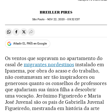
BREILLER PIRES
São Paulo -
NOV
22, 2020 - 09:32
EST
Compartir en Whatsapp
Compartir en Facebook
Compartir en Twitter
Desplegar Redes Sociales
Añadir EL PAÍS en Google
Os ventos que sopravam no apartamento do
casal de
migrantes nordestinos
instalado em
Ipanema, por obra do acaso e do trabalho,
não costumavam ser tão inspiradores ou
generosos quanto os conselhos de professores
que ajudariam sua única filha a descobrir
uma vocação. Jerônimo Figueiredo e Maria
José Juvenal são os pais de Gabriella Juvenal
Figueiredo, mestranda em história da arte