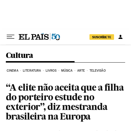
Pular para o conteúdo
SUSCRÍBETE
Cultura
CINEMA
LITERATURA
LIVROS
MÚSICA
ARTE
TELEVISÃO
“A elite não aceita que a filha
do porteiro estude no
exterior”, diz mestranda
brasileira na Europa