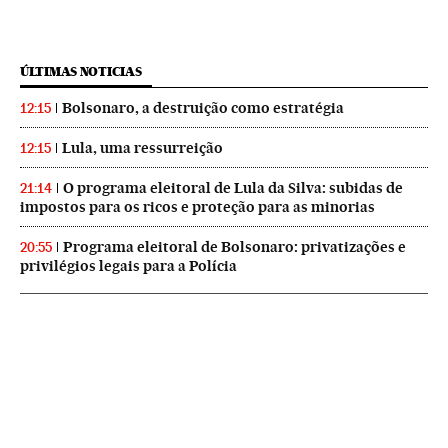
ÚLTIMAS NOTICIAS
Bolsonaro, a destruição como estratégia
12:15
Lula, uma ressurreição
12:15
O programa eleitoral de Lula da Silva: subidas de
21:14
impostos para os ricos e proteção para as minorias
Programa eleitoral de Bolsonaro: privatizações e
20:55
privilégios legais para a Polícia