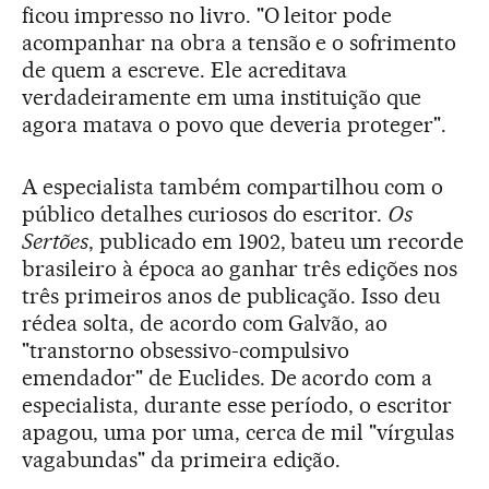
ficou impresso no livro. "O leitor pode
acompanhar na obra a tensão e o sofrimento
de quem a escreve. Ele acreditava
verdadeiramente em uma instituição que
agora matava o povo que deveria proteger".
A especialista também compartilhou com o
público detalhes curiosos do escritor.
Os
Sertões
, publicado em 1902, bateu um recorde
brasileiro à época ao ganhar três edições nos
três primeiros anos de publicação. Isso deu
rédea solta, de acordo com Galvão, ao
"transtorno obsessivo-compulsivo
emendador" de Euclides. De acordo com a
especialista, durante esse período, o escritor
apagou, uma por uma, cerca de mil "vírgulas
vagabundas" da primeira edição.