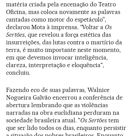
matéria criada pela encenação do Teatro
Oficina, mas coloca novamente as palavras
cantadas como motor do espetáculo”,
declarou Mota à imprensa. “Voltar a
Os
Sertões
, que revelou a força estética das
insurreições, das lutas contra o martírio da
terra, é muito importante neste momento,
em que devemos invocar inteligência,
clareza, interpretação e eloquência",
concluiu.
Fazendo eco de suas palavras, Walnice
Nogueira Galvão encerrou a conferência de
abertura lembrando que as violências
narradas na obra euclidiana perduram na
sociedade brasileira atual. "
Os Sertões
tem
que ser lido todos os dias, enquanto persistir
a situação dos pobres brasileiros. Enquanto