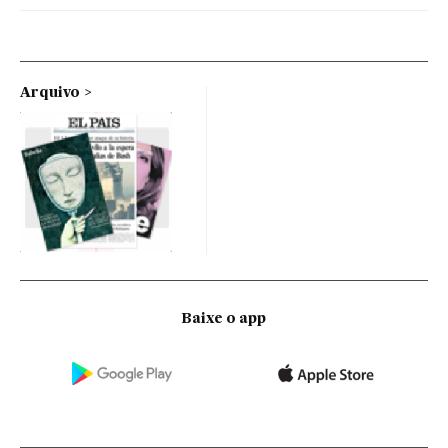
Arquivo
Baixe o app