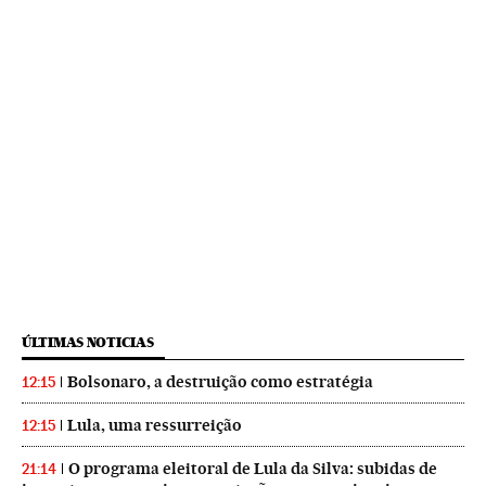
ÚLTIMAS NOTICIAS
Bolsonaro, a destruição como estratégia
12:15
Lula, uma ressurreição
12:15
O programa eleitoral de Lula da Silva: subidas de
21:14