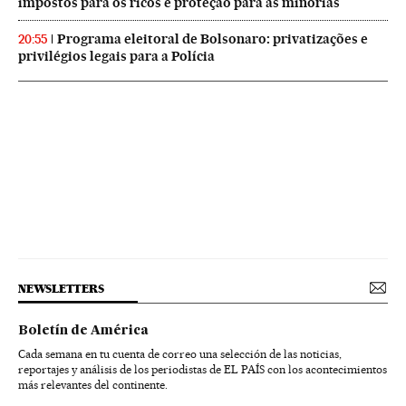
impostos para os ricos e proteção para as minorias
Programa eleitoral de Bolsonaro: privatizações e
20:55
privilégios legais para a Polícia
NEWSLETTERS
Boletín de América
Cada semana en tu cuenta de correo una selección de las noticias,
reportajes y análisis de los periodistas de EL PAÍS con los acontecimientos
más relevantes del continente.