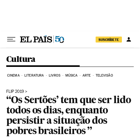
Pular para o conteúdo
SUSCRÍBETE
Cultura
CINEMA
LITERATURA
LIVROS
MÚSICA
ARTE
TELEVISÃO
FLIP 2019
“Os Sertões’ tem que ser lido
todos os dias, enquanto
persistir a situação dos
pobres brasileiros ”