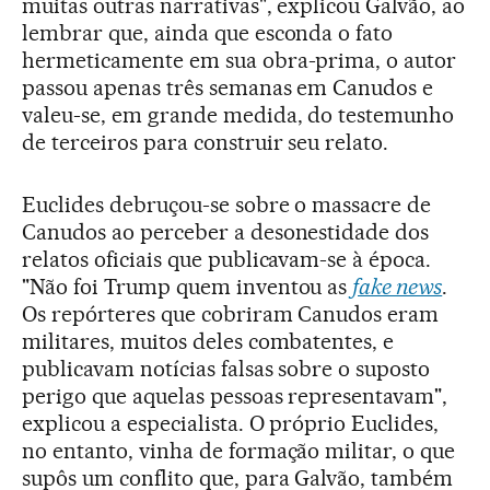
muitas outras narrativas", explicou Galvão, ao
lembrar que, ainda que esconda o fato
hermeticamente em sua obra-prima, o autor
passou apenas três semanas em Canudos e
valeu-se, em grande medida, do testemunho
de terceiros para construir seu relato.
Euclides debruçou-se sobre o massacre de
Canudos ao perceber a desonestidade dos
relatos oficiais que publicavam-se à época.
"Não foi Trump quem inventou as
fake news
.
Os repórteres que cobriram Canudos eram
militares, muitos deles combatentes, e
publicavam notícias falsas sobre o suposto
perigo que aquelas pessoas representavam",
explicou a especialista. O próprio Euclides,
no entanto, vinha de formação militar, o que
supôs um conflito que, para Galvão, também