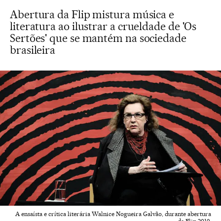
Abertura da Flip mistura música e
literatura ao ilustrar a crueldade de 'Os
Sertões' que se mantém na sociedade
brasileira
A ensaísta e crítica literária Walnice Nogueira Galvão, durante abertura