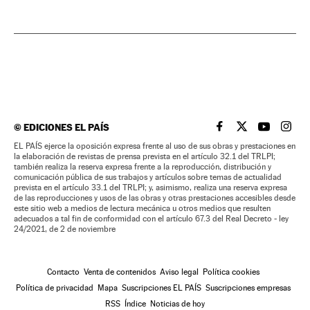
©
EDICIONES EL PAÍS
EL PAÍS BRASIL EN
EL PAÍS BRASI
EL PAÍS B
EL PA
EL PAÍS ejerce la oposición expresa frente al uso de sus obras y prestaciones en
la elaboración de revistas de prensa prevista en el artículo 32.1 del TRLPI;
también realiza la reserva expresa frente a la reproducción, distribución y
comunicación pública de sus trabajos y artículos sobre temas de actualidad
prevista en el artículo 33.1 del TRLPI; y, asimismo, realiza una reserva expresa
de las reproducciones y usos de las obras y otras prestaciones accesibles desde
este sitio web a medios de lectura mecánica u otros medios que resulten
adecuados a tal fin de conformidad con el artículo 67.3 del Real Decreto - ley
24/2021, de 2 de noviembre
Contacto
Venta de contenidos
Aviso legal
Política cookies
Política de privacidad
Mapa
Suscripciones EL PAÍS
Suscripciones empresas
RSS
Índice
Noticias de hoy