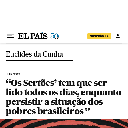
Pular para o conteúdo
SUSCRÍBETE
Euclides da Cunha
FLIP 2019
“Os Sertões’ tem que ser
lido todos os dias, enquanto
persistir a situação dos
pobres brasileiros ”