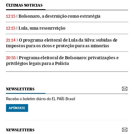
ÚLTIMAS NOTICIAS
Bolsonaro, a destruição como estratégia
12:15
Lula, uma ressurreição
12:15
O programa eleitoral de Lula da Silva: subidas de
21:14
impostos para os ricos e proteção para as minorias
Programa eleitoral de Bolsonaro: privatizações e
20:55
privilégios legais para a Polícia
NEWSLETTERS
Receba o boletim diário do EL PAÍS Brasil
APÚNTATE
NEWSLETTERS