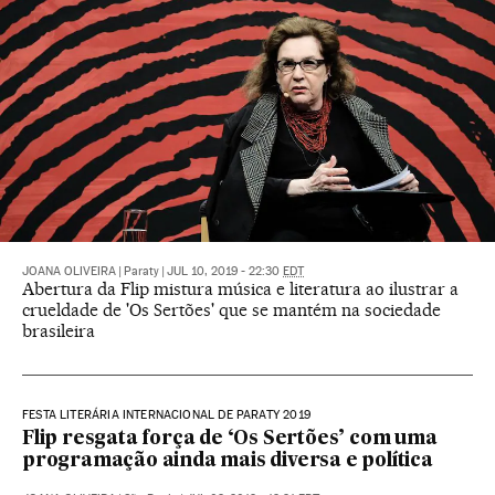
JOANA OLIVEIRA
|
Paraty
|
JUL 10, 2019 - 22:30
EDT
Abertura da Flip mistura música e literatura ao ilustrar a
crueldade de 'Os Sertões' que se mantém na sociedade
brasileira
FESTA LITERÁRIA INTERNACIONAL DE PARATY 2019
Flip resgata força de ‘Os Sertões’ com uma
programação ainda mais diversa e política