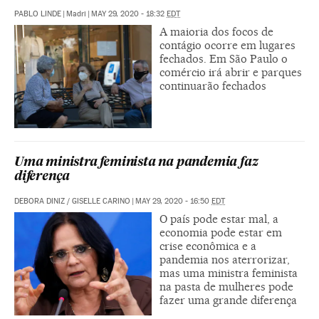
PABLO LINDE
|
Madri
|
MAY 29, 2020 - 18:32
EDT
A maioria dos focos de
contágio ocorre em lugares
fechados. Em São Paulo o
comércio irá abrir e parques
continuarão fechados
Uma ministra feminista na pandemia faz
diferença
DEBORA DINIZ
/
GISELLE CARINO
|
MAY 29, 2020 - 16:50
EDT
O país pode estar mal, a
economia pode estar em
crise econômica e a
pandemia nos aterrorizar,
mas uma ministra feminista
na pasta de mulheres pode
fazer uma grande diferença