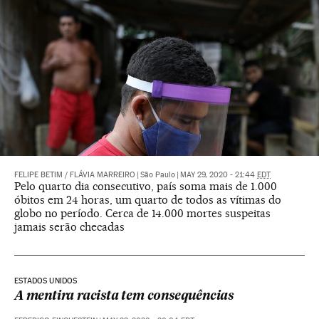
FELIPE BETIM
/
FLÁVIA MARREIRO
|
São Paulo
|
MAY 29, 2020 - 21:44
EDT
Pelo quarto dia consecutivo, país soma mais de 1.000
óbitos em 24 horas, um quarto de todos as vítimas do
globo no período. Cerca de 14.000 mortes suspeitas
jamais serão checadas
ESTADOS UNIDOS
A mentira racista tem consequências