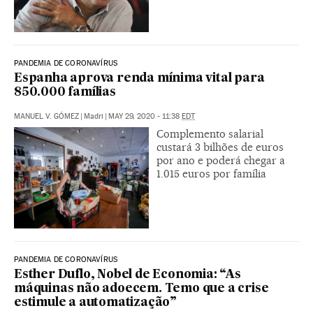
PANDEMIA DE CORONAVÍRUS
Espanha aprova renda mínima vital para
850.000 famílias
MANUEL V. GÓMEZ
|
Madri
|
MAY 29, 2020 - 11:38
EDT
Complemento salarial
custará 3 bilhões de euros
por ano e poderá chegar a
1.015 euros por família
PANDEMIA DE CORONAVÍRUS
Esther Duflo, Nobel de Economia: “As
máquinas não adoecem. Temo que a crise
estimule a automatização”