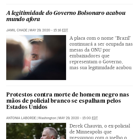
A legitimidade do Governo Bolsonaro acabou
mundo afora
JAMIL CHADE
|
MAY 29, 2020 - 15:16
EDT
A placa com o nome “Brazil”
continuará a ser ocupada nas
mesas da ONU por
embaixadores que
representam o Governo,
mas sua legitimidade acabou
Protestos contra morte de homem negro nas
mãos de policial branco se espalham pelos
Estados Unidos
ANTONIA LABORDE
|
Washington
|
MAY 29, 2020 - 15:00
EDT
Derek Chauvin, o ex-policial
de Minneapolis que
pressionou com o joelho o