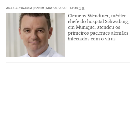
ANA CARBAJOSA
|
Berlim
|
MAY 29, 2020 - 13:08
EDT
Clemens Wendtner, médico-
chefe do hospital Schwabing,
em Munique, atendeu os
primeiros pacientes alemães
infectados com o vírus