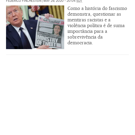
FEDERICO FINCHESTEIN
|
MAY 29, 2020 - 20:04
EDT
Como a história do fascismo
demonstra, questionar as
mentiras racistas e a
violência política é de suma
importância para a
sobrevivência da
democracia.