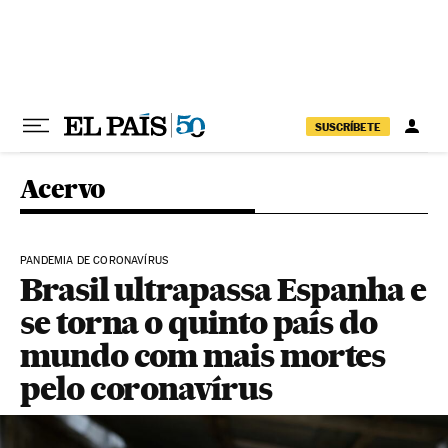
Pular para o conteúdo
SUSCRÍBETE
Acervo
PANDEMIA DE CORONAVÍRUS
Brasil ultrapassa Espanha e
se torna o quinto país do
mundo com mais mortes
pelo coronavírus