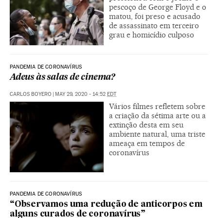
pescoço de George Floyd e o
matou, foi preso e acusado
de assassinato em terceiro
grau e homicídio culposo
PANDEMIA DE CORONAVÍRUS
Adeus às salas de cinema?
CARLOS BOYERO
|
MAY 29, 2020 - 14:52
EDT
Vários filmes refletem sobre
a criação da sétima arte ou a
extinção desta em seu
ambiente natural, uma triste
ameaça em tempos de
coronavírus
PANDEMIA DE CORONAVÍRUS
“Observamos uma redução de anticorpos em
alguns curados de coronavírus”