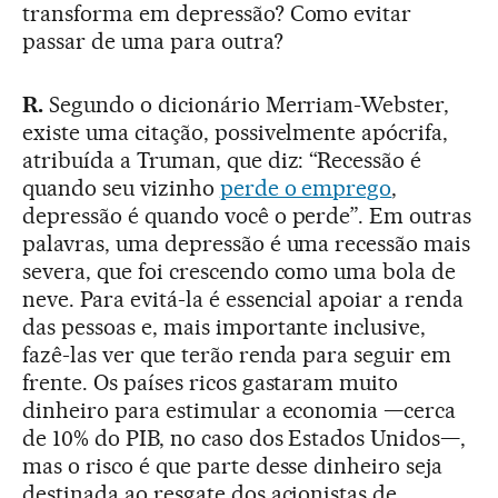
transforma em depressão? Como evitar
passar de uma para outra?
R.
Segundo o dicionário Merriam-Webster,
existe uma citação, possivelmente apócrifa,
atribuída a Truman, que diz: “Recessão é
quando seu vizinho
perde o emprego
,
depressão é quando você o perde”. Em outras
palavras, uma depressão é uma recessão mais
severa, que foi crescendo como uma bola de
neve. Para evitá-la é essencial apoiar a renda
das pessoas e, mais importante inclusive,
fazê-las ver que terão renda para seguir em
frente. Os países ricos gastaram muito
dinheiro para estimular a economia —cerca
de 10% do PIB, no caso dos Estados Unidos—,
mas o risco é que parte desse dinheiro seja
destinada ao resgate dos acionistas de