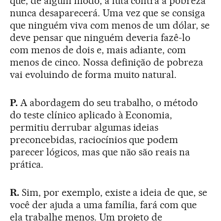
que, de algum modo, a luta contra a pobreza
nunca desaparecerá. Uma vez que se consiga
que ninguém viva com menos de um dólar, se
deve pensar que ninguém deveria fazê-lo
com menos de dois e, mais adiante, com
menos de cinco. Nossa definição de pobreza
vai evoluindo de forma muito natural.
P.
A abordagem do seu trabalho, o método
do teste clínico aplicado à Economia,
permitiu derrubar algumas ideias
preconcebidas, raciocínios que podem
parecer lógicos, mas que não são reais na
prática.
R.
Sim, por exemplo, existe a ideia de que, se
você der ajuda a uma família, fará com que
ela trabalhe menos. Um projeto de