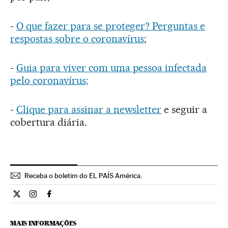
-
O que fazer para se proteger? Perguntas e
respostas sobre o coronavírus
;
-
Guia para viver com uma pessoa infectada
pelo coronavírus;
-
Clique para assinar a newsletter
e seguir a
cobertura diária.
Receba o boletim do EL PAÍS América.
Economia El País Brasil en Twitter
Economia El País Brasil en Instagram
Economia El País Brasil en Facebook
MAIS INFORMAÇÕES