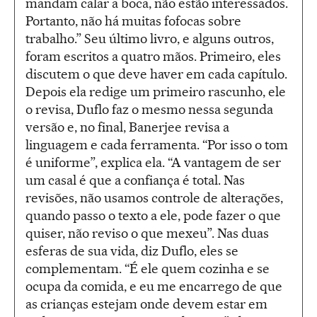
mandam calar a boca, não estão interessados.
Portanto, não há muitas fofocas sobre
trabalho.” Seu último livro, e alguns outros,
foram escritos a quatro mãos. Primeiro, eles
discutem o que deve haver em cada capítulo.
Depois ela redige um primeiro rascunho, ele
o revisa, Duflo faz o mesmo nessa segunda
versão e, no final, Banerjee revisa a
linguagem e cada ferramenta. “Por isso o tom
é uniforme”, explica ela. “A vantagem de ser
um casal é que a confiança é total. Nas
revisões, não usamos controle de alterações,
quando passo o texto a ele, pode fazer o que
quiser, não reviso o que mexeu”. Nas duas
esferas de sua vida, diz Duflo, eles se
complementam. “É ele quem cozinha e se
ocupa da comida, e eu me encarrego de que
as crianças estejam onde devem estar em