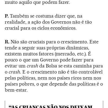
muito aquilo que podem fazer.
P.
Também se costuma dizer que, na
realidade, a ação dos Governos não é tão
crucial para os ciclos econômicos.
R.
Não são cruciais para o crescimento. Este
tende a seguir suas próprias dinâmicas,
existem muitos fatores (mercado, etc.). É
pouco o que um Governo pode fazer para
evitar um
crash
da Bolsa se esta caminha para
o
crash
. E o crescimento não é tão controlável
pelas políticas, nem nos países ricos nem nos
países pobres, o que depende das políticas é o
bem-estar.
“AS CRIANÇAS NÃO NOS DEIXAM