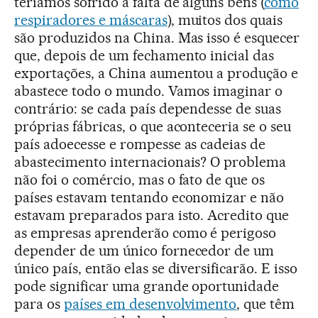
teríamos sofrido a falta de alguns bens (
como
respiradores e máscaras
), muitos dos quais
são produzidos na China. Mas isso é esquecer
que, depois de um fechamento inicial das
exportações, a China aumentou a produção e
abastece todo o mundo. Vamos imaginar o
contrário: se cada país dependesse de suas
próprias fábricas, o que aconteceria se o seu
país adoecesse e rompesse as cadeias de
abastecimento internacionais? O problema
não foi o comércio, mas o fato de que os
países estavam tentando economizar e não
estavam preparados para isto. Acredito que
as empresas aprenderão como é perigoso
depender de um único fornecedor de um
único país, então elas se diversificarão. E isso
pode significar uma grande oportunidade
para os
países em desenvolvimento
, que têm