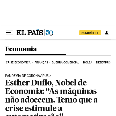
Pular para o conteúdo
SUSCRÍBETE
Economia
CRISE ECONÔMICA
FINANÇAS
GUERRA COMERCIAL
BOLSA
DESEMPREGO
PANDEMIA DE CORONAVÍRUS
Esther Duflo, Nobel de
Economia: “As máquinas
não adoecem. Temo que a
crise estimule a