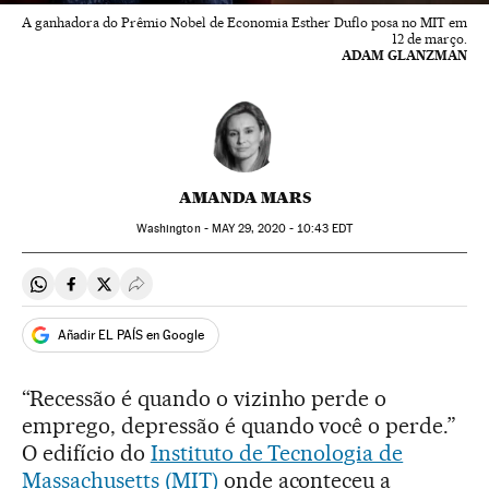
A ganhadora do Prêmio Nobel de Economia Esther Duflo posa no MIT em
12 de março.
ADAM GLANZMAN
AMANDA MARS
Washington -
MAY
29, 2020 - 10:43
EDT
Compartir en Whatsapp
Compartir en Facebook
Compartir en Twitter
Desplegar Redes Sociales
Añadir EL PAÍS en Google
“Recessão é quando o vizinho perde o
emprego, depressão é quando você o perde.”
O edifício do
Instituto de Tecnologia de
Massachusetts (MIT)
onde aconteceu a