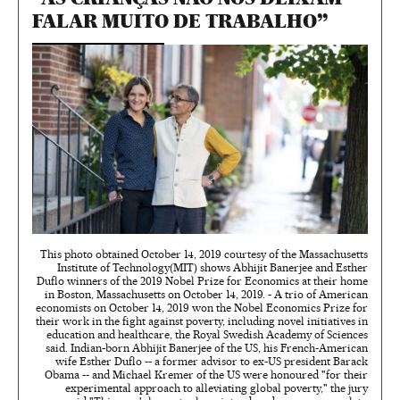
FALAR MUITO DE TRABALHO”
This photo obtained October 14, 2019 courtesy of the Massachusetts
Institute of Technology(MIT) shows Abhijit Banerjee and Esther
Duflo winners of the 2019 Nobel Prize for Economics at their home
in Boston, Massachusetts on October 14, 2019. - A trio of American
economists on October 14, 2019 won the Nobel Economics Prize for
their work in the fight against poverty, including novel initiatives in
education and healthcare, the Royal Swedish Academy of Sciences
said. Indian-born Abhijit Banerjee of the US, his French-American
wife Esther Duflo -- a former advisor to ex-US president Barack
Obama -- and Michael Kremer of the US were honoured "for their
experimental approach to alleviating global poverty," the jury