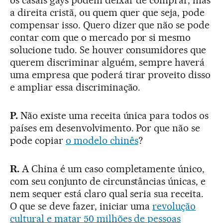
os casais gays podem deixar de comprar, mas
a direita cristã, ou quem quer que seja, pode
compensar isso. Quero dizer que não se pode
contar com que o mercado por si mesmo
solucione tudo. Se houver consumidores que
querem discriminar alguém, sempre haverá
uma empresa que poderá tirar proveito disso
e ampliar essa discriminação.
P.
Não existe uma receita única para todos os
países em desenvolvimento. Por que não se
pode copiar
o modelo chinês
?
R.
A China é um caso completamente único,
com seu conjunto de circunstâncias únicas, e
nem sequer está claro qual seria sua receita.
O que se deve fazer, iniciar uma
revolução
cultural e matar 50 milhões de pessoas