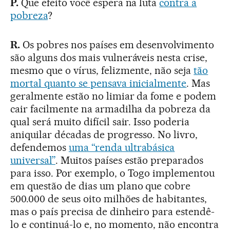
P.
Que efeito você espera na luta
contra a
pobreza
?
R.
Os pobres nos países em desenvolvimento
são alguns dos mais vulneráveis nesta crise,
mesmo que o vírus, felizmente, não seja
tão
mortal quanto se pensava inicialmente
. Mas
geralmente estão no limiar da fome e podem
cair facilmente na armadilha da pobreza da
qual será muito difícil sair. Isso poderia
aniquilar décadas de progresso. No livro,
defendemos
uma “renda ultrabásica
universal”
. Muitos países estão preparados
para isso. Por exemplo, o Togo implementou
em questão de dias um plano que cobre
500.000 de seus oito milhões de habitantes,
mas o país precisa de dinheiro para estendê-
lo e continuá-lo e, no momento, não encontra