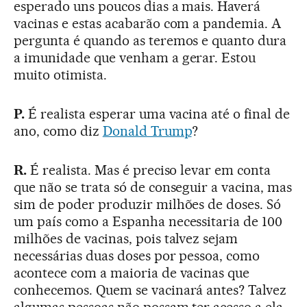
esperado uns poucos dias a mais. Haverá
vacinas e estas acabarão com a pandemia. A
pergunta é quando as teremos e quanto dura
a imunidade que venham a gerar. Estou
muito otimista.
P.
É realista esperar uma vacina até o final de
ano, como diz
Donald Trump
?
R.
É realista. Mas é preciso levar em conta
que não se trata só de conseguir a vacina, mas
sim de poder produzir milhões de doses. Só
um país como a Espanha necessitaria de 100
milhões de vacinas, pois talvez sejam
necessárias duas doses por pessoa, como
acontece com a maioria de vacinas que
conhecemos. Quem se vacinará antes? Talvez
algumas pessoas não possam ter acesso a ela