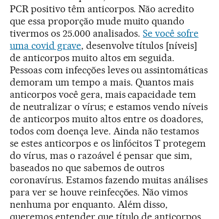
PCR positivo têm anticorpos. Não acredito
que essa proporção mude muito quando
tivermos os 25.000 analisados.
Se você sofre
uma covid grave
, desenvolve títulos [níveis]
de anticorpos muito altos em seguida.
Pessoas com infecções leves ou assintomáticas
demoram um tempo a mais. Quantos mais
anticorpos você gera, mais capacidade tem
de neutralizar o vírus; e estamos vendo níveis
de anticorpos muito altos entre os doadores,
todos com doença leve. Ainda não testamos
se estes anticorpos e os linfócitos T protegem
do vírus, mas o razoável é pensar que sim,
baseados no que sabemos de outros
coronavírus. Estamos fazendo muitas análises
para ver se houve reinfecções. Não vimos
nenhuma por enquanto. Além disso,
queremos entender que título de anticorpos