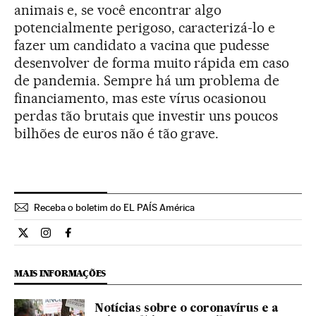
animais e, se você encontrar algo
potencialmente perigoso, caracterizá-lo e
fazer um candidato a vacina que pudesse
desenvolver de forma muito rápida em caso
de pandemia. Sempre há um problema de
financiamento, mas este vírus ocasionou
perdas tão brutais que investir uns poucos
bilhões de euros não é tão grave.
Receba o boletim do EL PAÍS América
Ciencia El País Brasil en Twitter
Ciencia El País Brasil en Instagram
Ciencia El País Brasil en Facebook
MAIS INFORMAÇÕES
Notícias sobre o coronavírus e a