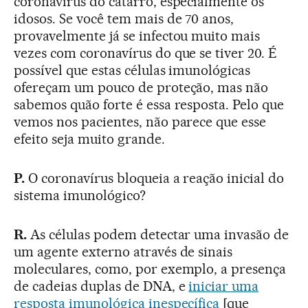
coronavírus do catarro, especialmente os
idosos. Se você tem mais de 70 anos,
provavelmente já se infectou muito mais
vezes com coronavírus do que se tiver 20. É
possível que estas células imunológicas
ofereçam um pouco de proteção, mas não
sabemos quão forte é essa resposta. Pelo que
vemos nos pacientes, não parece que esse
efeito seja muito grande.
P.
O coronavírus bloqueia a reação inicial do
sistema imunológico?
R.
As células podem detectar uma invasão de
um agente externo através de sinais
moleculares, como, por exemplo, a presença
de cadeias duplas de DNA, e
iniciar uma
resposta imunológica inespecífica
[que