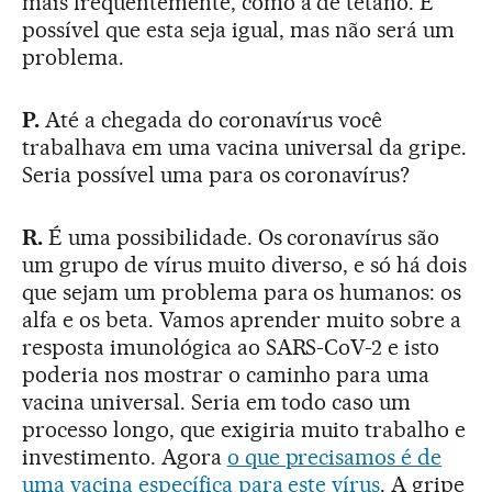
mais frequentemente, como a de tétano. É
possível que esta seja igual, mas não será um
problema.
P.
Até a chegada do coronavírus você
trabalhava em uma vacina universal da gripe.
Seria possível uma para os coronavírus?
R.
É uma possibilidade. Os coronavírus são
um grupo de vírus muito diverso, e só há dois
que sejam um problema para os humanos: os
alfa e os beta. Vamos aprender muito sobre a
resposta imunológica ao SARS-CoV-2 e isto
poderia nos mostrar o caminho para uma
vacina universal. Seria em todo caso um
processo longo, que exigiria muito trabalho e
investimento. Agora
o que precisamos é de
uma vacina específica para este vírus
. A gripe