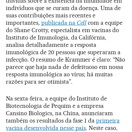
dúvidas sobre a existência da imunidade em
indivíduos que se curam da doença. Uma de
suas contribuições mais recentes e
importantes,
publicada na
Cell
com a equipe
do Shane Crotty, especialista em vacinas do
Instituto de Imunologia, da Califórnia,
analisa detalhadamente a resposta
imunológica de 20 pessoas que superaram a
infecção. O resumo de Krammer é claro: “Não
parece que haja nada de defeituoso em nossa
resposta imunológica ao vírus; há muitas
razões para ser otimista”.
Na sexta-feira, a equipe do Instituto de
Biotecnologia de Pequim e a empresa
Cansino Biologics, na China, anunciaram
também os resultados da fase 1 da
primeira
vacina desenvolvida nesse país
. Neste caso,