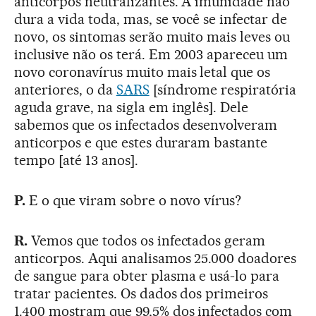
anticorpos neutralizantes. A imunidade não
dura a vida toda, mas, se você se infectar de
novo, os sintomas serão muito mais leves ou
inclusive não os terá. Em 2003 apareceu um
novo coronavírus muito mais letal que os
anteriores, o da
SARS
[síndrome respiratória
aguda grave, na sigla em inglês]. Dele
sabemos que os infectados desenvolveram
anticorpos e que estes duraram bastante
tempo [até 13 anos].
P.
E o que viram sobre o novo vírus?
R.
Vemos que todos os infectados geram
anticorpos. Aqui analisamos 25.000 doadores
de sangue para obter plasma e usá-lo para
tratar pacientes. Os dados dos primeiros
1.400 mostram que 99,5% dos infectados com