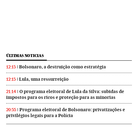
ÚLTIMAS NOTICIAS
Bolsonaro, a destruição como estratégia
12:15
Lula, uma ressurreição
12:15
O programa eleitoral de Lula da Silva: subidas de
21:14
impostos para os ricos e proteção para as minorias
Programa eleitoral de Bolsonaro: privatizações e
20:55
privilégios legais para a Polícia