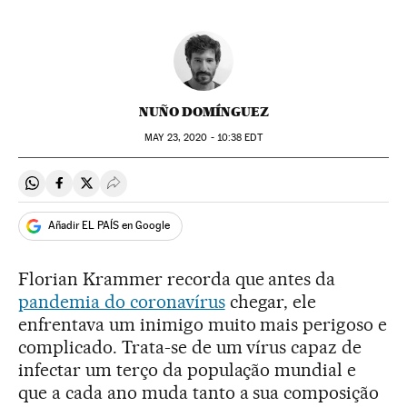
NUÑO DOMÍNGUEZ
MAY
23, 2020 - 10:38
EDT
Compartir en Whatsapp
Compartir en Facebook
Compartir en Twitter
Desplegar Redes Sociales
Añadir EL PAÍS en Google
Florian Krammer recorda que antes da
pandemia do coronavírus
chegar, ele
enfrentava um inimigo muito mais perigoso e
complicado. Trata-se de um vírus capaz de
infectar um terço da população mundial e
que a cada ano muda tanto a sua composição