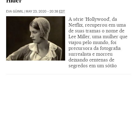
Hitler
EVA GÜIMIL
|
MAY 23, 2020 - 20:38
EDT
A série ‘Hollywood’, da
Netflix, recuperou em uma
de suas tramas o nome de
Lee Miller, uma mulher que
viajou pelo mundo, foi
precursora da fotografia
surrealista e morreu
deixando centenas de
segredos em um sótão