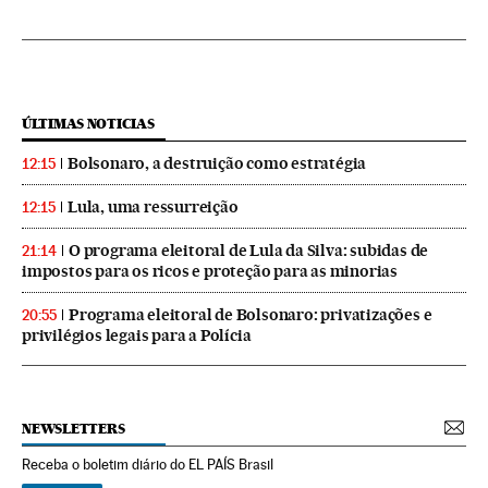
ÚLTIMAS NOTICIAS
Bolsonaro, a destruição como estratégia
12:15
Lula, uma ressurreição
12:15
O programa eleitoral de Lula da Silva: subidas de
21:14
impostos para os ricos e proteção para as minorias
Programa eleitoral de Bolsonaro: privatizações e
20:55
privilégios legais para a Polícia
NEWSLETTERS
Receba o boletim diário do EL PAÍS Brasil