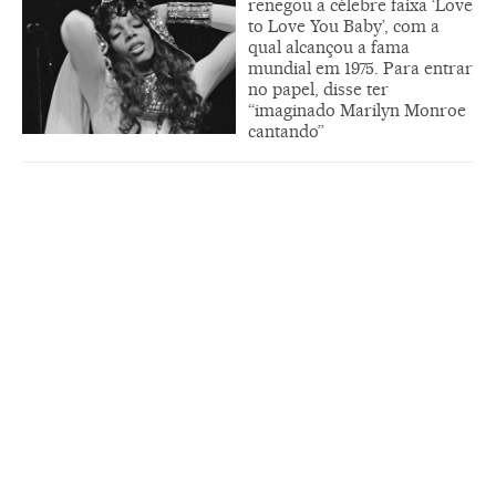
renegou a célebre faixa ‘Love
to Love You Baby’, com a
qual alcançou a fama
mundial em 1975. Para entrar
no papel, disse ter
“imaginado Marilyn Monroe
cantando”