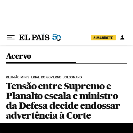
Pular para o conteúdo
SUSCRÍBETE
Acervo
REUNIÃO MINISTERIAL DO GOVERNO BOLSONARO
Tensão entre Supremo e
Planalto escala e ministro
da Defesa decide endossar
advertência à Corte