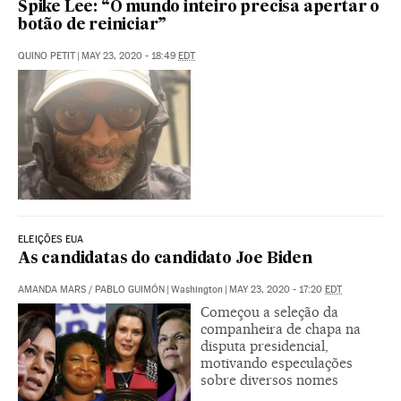
Spike Lee: “O mundo inteiro precisa apertar o
botão de reiniciar”
QUINO PETIT
|
MAY 23, 2020 - 18:49
EDT
ELEIÇÕES EUA
As candidatas do candidato Joe Biden
AMANDA MARS
/
PABLO GUIMÓN
|
Washington
|
MAY 23, 2020 - 17:20
EDT
Começou a seleção da
companheira de chapa na
disputa presidencial,
motivando especulações
sobre diversos nomes