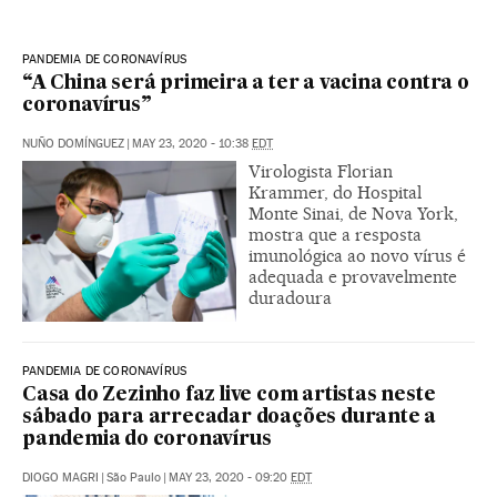
PANDEMIA DE CORONAVÍRUS
“A China será primeira a ter a vacina contra o
coronavírus”
NUÑO DOMÍNGUEZ
|
MAY 23, 2020 - 10:38
EDT
Virologista Florian
Krammer, do Hospital
Monte Sinai, de Nova York,
mostra que a resposta
imunológica ao novo vírus é
adequada e provavelmente
duradoura
PANDEMIA DE CORONAVÍRUS
Casa do Zezinho faz live com artistas neste
sábado para arrecadar doações durante a
pandemia do coronavírus
DIOGO MAGRI
|
São Paulo
|
MAY 23, 2020 - 09:20
EDT