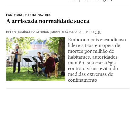
PANDEMIA DE CORONAVÍRUS
A arriscada normalidade sueca
BELÉN DOMÍNGUEZ CEBRIÁN
|
Madri
|
MAY 23, 2020 - 11:00
EDT
Embora o país escandinavo
lidere a taxa europeia de
mortes por milhão de
habitantes, autoridades
mantêm sua estratégia
contra o vírus, evitando
medidas extremas de
confinamento