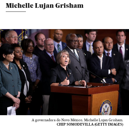
Michelle Lujan Grisham
A governadora do Novo México, Michelle Lujan Grisham.
CHIP SOMODEVILLA (GETTY IMAGES)