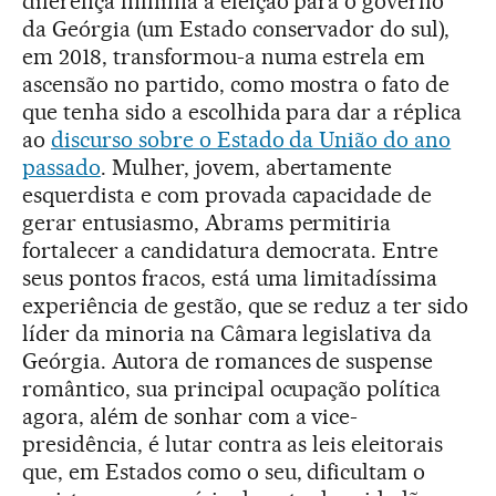
diferença mínima a eleição para o governo
da Geórgia (um Estado conservador do sul),
em 2018, transformou-a numa estrela em
ascensão no partido, como mostra o fato de
que tenha sido a escolhida para dar a réplica
ao
discurso sobre o Estado da União do ano
passado
. Mulher, jovem, abertamente
esquerdista e com provada capacidade de
gerar entusiasmo, Abrams permitiria
fortalecer a candidatura democrata. Entre
seus pontos fracos, está uma limitadíssima
experiência de gestão, que se reduz a ter sido
líder da minoria na Câmara legislativa da
Geórgia. Autora de romances de suspense
romântico, sua principal ocupação política
agora, além de sonhar com a vice-
presidência, é lutar contra as leis eleitorais
que, em Estados como o seu, dificultam o