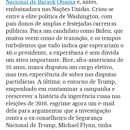
Nacional de Barack Obama
e, antes,
embaixadora nas Nações Unidas. Criou-se
entre a elite política de Washington, com
pais donos de amplas e festejadas carreiras
públicas. Para um candidato como Biden, que
muitos veem como de transição, e os tempos
turbulentos que tudo indica que esperariam o
46.o presidente, a experiência é sem dúvida
um ativo importante. Rice, afro-americana de
55 anos, nunca disputou um cargo eletivo,
mas tem experiência de sobra nas disputas
partidárias. A última: o entorno de Trump,
empenhado em contaminar a campanha e
reescrever a história da ingerência russa nas
eleições de 2016, esgrime agora um e-mail
dela para argumentar que a investigação
contra o ex-conselheiro de Segurança
Nacional de Trump, Michael Flynn, tinha