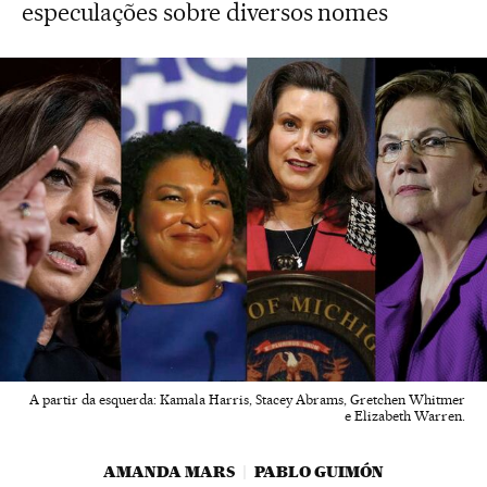
especulações sobre diversos nomes
A partir da esquerda: Kamala Harris, Stacey Abrams, Gretchen Whitmer
e Elizabeth Warren.
AMANDA MARS
PABLO GUIMÓN