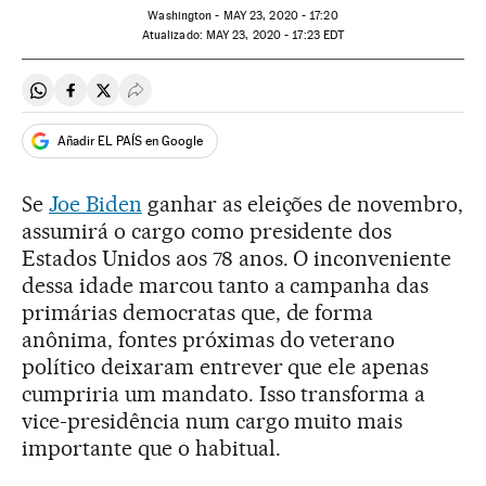
Washington -
MAY
23, 2020 - 17:20
atualizado:
MAY
23, 2020 - 17:23
EDT
Compartir en Whatsapp
Compartir en Facebook
Compartir en Twitter
Desplegar Redes Sociales
Añadir EL PAÍS en Google
Se
Joe Biden
ganhar as eleições de novembro,
assumirá o cargo como presidente dos
Estados Unidos aos 78 anos. O inconveniente
dessa idade marcou tanto a campanha das
primárias democratas que, de forma
anônima, fontes próximas do veterano
político deixaram entrever que ele apenas
cumpriria um mandato. Isso transforma a
vice-presidência num cargo muito mais
importante que o habitual.