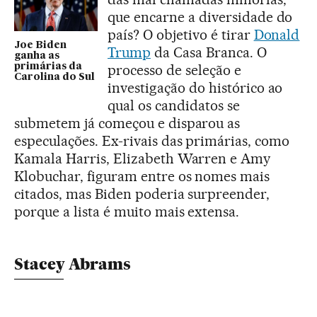
que encarne a diversidade do
país? O objetivo é tirar
Donald
Joe Biden
Trump
da Casa Branca. O
ganha as
primárias da
processo de seleção e
Carolina do Sul
investigação do histórico ao
qual os candidatos se
submetem já começou e disparou as
especulações. Ex-rivais das primárias, como
Kamala Harris, Elizabeth Warren e Amy
Klobuchar, figuram entre os nomes mais
citados, mas Biden poderia surpreender,
porque a lista é muito mais extensa.
Stacey Abrams