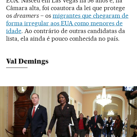
EUA. Nasceu em Las Vegas há 56 anos e, na
Câmara alta, foi coautora da lei que protege
os
dreamers
– os
migrantes que chegaram de
forma irregular aos EUA como menores de
idade
. Ao contrário de outras candidatas da
lista, ela ainda é pouco conhecida no país.
Val Demings