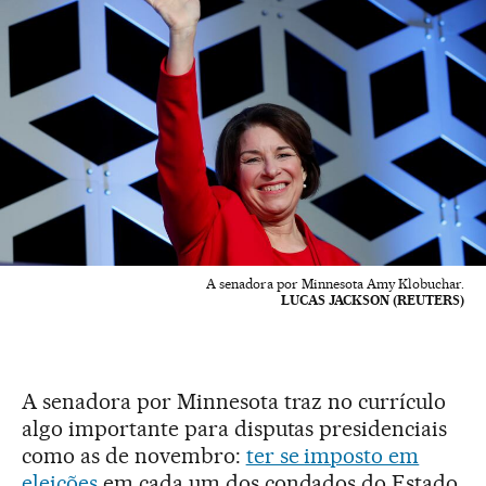
A senadora por Minnesota Amy Klobuchar.
LUCAS JACKSON (REUTERS)
A senadora por Minnesota traz no currículo
algo importante para disputas presidenciais
como as de novembro:
ter se imposto em
eleições
em cada um dos condados do Estado