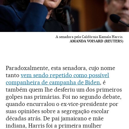
A senadora pela Califórnia Kamala Harris.
AMANDA VOISARD (REUTERS)
Paradoxalmente, esta senadora, cujo nome
tanto
vem sendo repetido como possível
companheira de campanha de Biden
, é
também quem lhe desferiu um dos primeiros
golpes nas primárias. Foi no segundo debate,
quando encurralou o ex-vice-presidente por
suas opiniões sobre a segregação escolar
décadas atrás. De pai jamaicano e mãe
indiana, Harris foi a primeira mulher