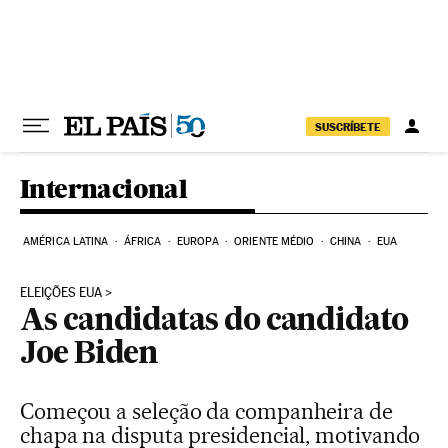
Pular para o conteúdo
SUSCRÍBETE
Internacional
AMÉRICA LATINA
ÁFRICA
EUROPA
ORIENTE MÉDIO
CHINA
EUA
ELEIÇÕES EUA
As candidatas do candidato
Joe Biden
Começou a seleção da companheira de
chapa na disputa presidencial, motivando