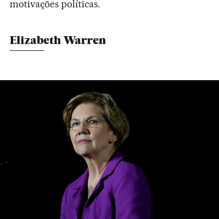
motivações políticas.
Elizabeth Warren