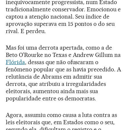
inequivocamente progressista, num Estado
tradicionalmente conservador. Emocionou e
captou a atenção nacional. Seu índice de
aprovação superava em 15 pontos o do seu
rival. E perdeu.
Mas foi uma derrota apertada, como a de
Beto O’Rourke no Texas e Andrew Gillum na
Flórida
, dessas que não ofuscaram o
fenômeno popular que as havia precedido. A
relutância de Abrams em admitir sua
derrota, que atribuiu a irregularidades
eleitorais, aumentou ainda mais sua
popularidade entre os democratas.
Agora, assumiu como causa a luta contra as
leis eleitorais que, em Estados como o seu,
segundo ela, dificultam o registro e o