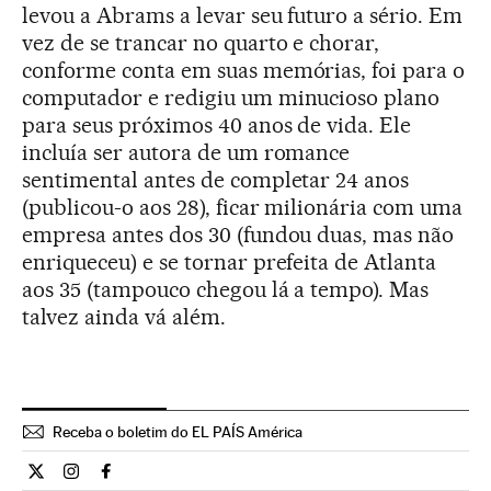
levou a Abrams a levar seu futuro a sério. Em
vez de se trancar no quarto e chorar,
conforme conta em suas memórias, foi para o
computador e redigiu um minucioso plano
para seus próximos 40 anos de vida. Ele
incluía ser autora de um romance
sentimental antes de completar 24 anos
(publicou-o aos 28), ficar milionária com uma
empresa antes dos 30 (fundou duas, mas não
enriqueceu) e se tornar prefeita de Atlanta
aos 35 (tampouco chegou lá a tempo). Mas
talvez ainda vá além.
Receba o boletim do EL PAÍS América
Internacional El País Brasil en Twitter
Internacional El País Brasil en Instagram
Internacional El País Brasil en Facebook