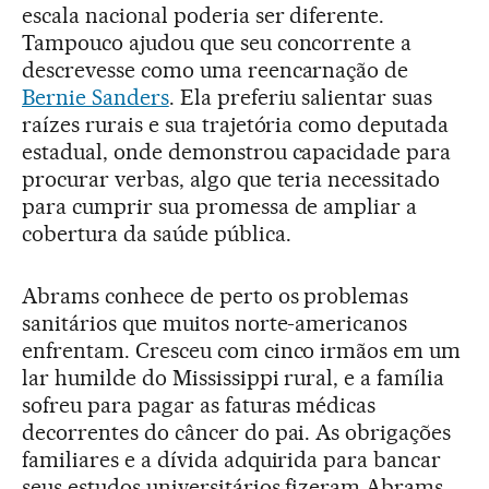
escala nacional poderia ser diferente.
Tampouco ajudou que seu concorrente a
descrevesse como uma reencarnação de
Bernie Sanders
. Ela preferiu salientar suas
raízes rurais e sua trajetória como deputada
estadual, onde demonstrou capacidade para
procurar verbas, algo que teria necessitado
para cumprir sua promessa de ampliar a
cobertura da saúde pública.
Abrams conhece de perto os problemas
sanitários que muitos norte-americanos
enfrentam. Cresceu com cinco irmãos em um
lar humilde do Mississippi rural, e a família
sofreu para pagar as faturas médicas
decorrentes do câncer do pai. As obrigações
familiares e a dívida adquirida para bancar
seus estudos universitários fizeram Abrams