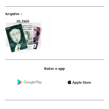
Arquivo
Baixe o app