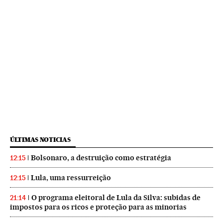
ÚLTIMAS NOTICIAS
Bolsonaro, a destruição como estratégia
12:15
Lula, uma ressurreição
12:15
O programa eleitoral de Lula da Silva: subidas de
21:14
impostos para os ricos e proteção para as minorias