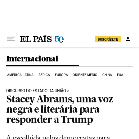
Pular para o conteúdo
SUSCRÍBETE
Internacional
AMÉRICA LATINA
ÁFRICA
EUROPA
ORIENTE MÉDIO
CHINA
EUA
DISCURSO DO ESTADO DA UNIÃO
Stacey Abrams, uma voz
negra e literária para
responder a Trump
A escolhida pelos democratas para