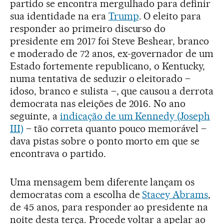
partido se encontra mergulhado para definir
sua identidade na era
Trump
. O eleito para
responder ao primeiro discurso do
presidente em 2017 foi Steve Beshear, branco
e moderado de 72 anos, ex-governador de um
Estado fortemente republicano, o Kentucky,
numa tentativa de seduzir o eleitorado –
idoso, branco e sulista –, que causou a derrota
democrata nas eleições de 2016. No ano
seguinte, a
indicação de um Kennedy (Joseph
III)
– tão correta quanto pouco memorável –
dava pistas sobre o ponto morto em que se
encontrava o partido.
Uma mensagem bem diferente lançam os
democratas com a escolha de
Stacey Abrams
,
de 45 anos, para responder ao presidente na
noite desta terça. Procede voltar a apelar ao