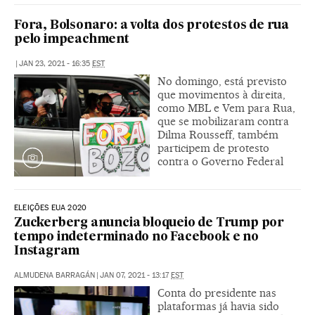
Fora, Bolsonaro: a volta dos protestos de rua
pelo impeachment
|
JAN 23, 2021 - 16:35
EST
No domingo, está previsto
que movimentos à direita,
como MBL e Vem para Rua,
que se mobilizaram contra
Dilma Rousseff, também
participem de protesto
contra o Governo Federal
ELEIÇÕES EUA 2020
Zuckerberg anuncia bloqueio de Trump por
tempo indeterminado no Facebook e no
Instagram
ALMUDENA BARRAGÁN
|
JAN 07, 2021 - 13:17
EST
Conta do presidente nas
plataformas já havia sido