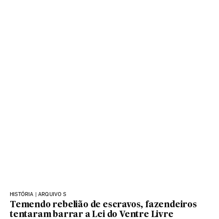
HISTÓRIA | ARQUIVO S
Temendo rebelião de escravos, fazendeiros
tentaram barrar a Lei do Ventre Livre