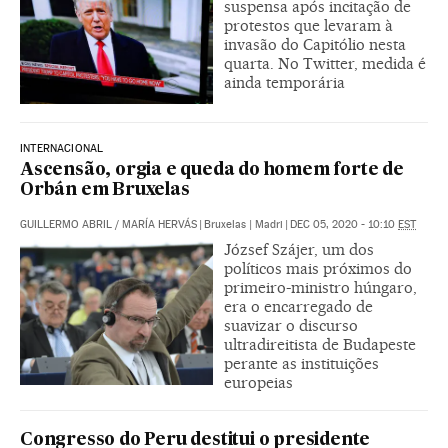
suspensa após incitação de
protestos que levaram à
invasão do Capitólio nesta
quarta. No Twitter, medida é
ainda temporária
INTERNACIONAL
Ascensão, orgia e queda do homem forte de
Orbán em Bruxelas
GUILLERMO ABRIL
/
MARÍA HERVÁS
|
Bruxelas | Madri
|
DEC 05, 2020 - 10:10
EST
József Szájer, um dos
políticos mais próximos do
primeiro-ministro húngaro,
era o encarregado de
suavizar o discurso
ultradireitista de Budapeste
perante as instituições
europeias
Congresso do Peru destitui o presidente