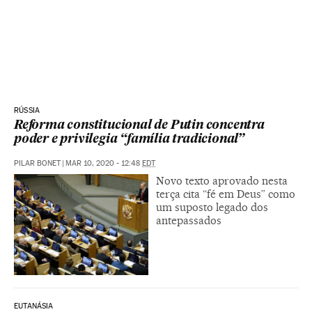
RÚSSIA
Reforma constitucional de Putin concentra
poder e privilegia “família tradicional”
PILAR BONET
|
MAR 10, 2020 - 12:48
EDT
Novo texto aprovado nesta
terça cita “fé em Deus” como
um suposto legado dos
antepassados
EUTANÁSIA