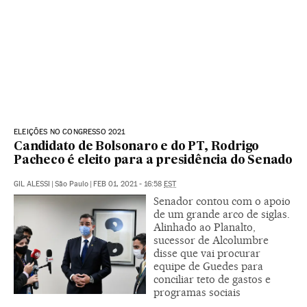
ELEIÇÕES NO CONGRESSO 2021
Candidato de Bolsonaro e do PT, Rodrigo
Pacheco é eleito para a presidência do Senado
GIL ALESSI
|
São Paulo
|
FEB 01, 2021 - 16:58
EST
Senador contou com o apoio
de um grande arco de siglas.
Alinhado ao Planalto,
sucessor de Alcolumbre
disse que vai procurar
equipe de Guedes para
conciliar teto de gastos e
programas sociais