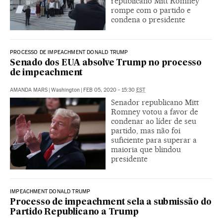
republicano Mitt Romney
rompe com o partido e
condena o presidente
PROCESSO DE IMPEACHMENT DONALD TRUMP
Senado dos EUA absolve Trump no processo
de impeachment
AMANDA MARS
|
Washington
|
FEB 05, 2020 - 15:30
EST
Senador republicano Mitt
Romney votou a favor de
condenar ao líder de seu
partido, mas não foi
suficiente para superar a
maioria que blindou
presidente
IMPEACHMENT DONALD TRUMP
Processo de impeachment sela a submissão do
Partido Republicano a Trump