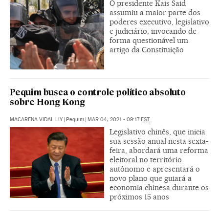
O presidente Kais Said
assumiu a maior parte dos
poderes executivo, legislativo
e judiciário, invocando de
forma questionável um
artigo da Constituição
Pequim busca o controle político absoluto
sobre Hong Kong
MACARENA VIDAL LIY
|
Pequim
|
MAR 04, 2021 - 09:17
EST
Legislativo chinês, que inicia
sua sessão anual nesta sexta-
feira, abordará uma reforma
eleitoral no território
autônomo e apresentará o
novo plano que guiará a
economia chinesa durante os
próximos 15 anos