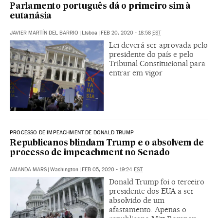
Parlamento português dá o primeiro sim à
eutanásia
JAVIER MARTÍN DEL BARRIO
|
Lisboa
|
FEB 20, 2020 - 18:58
EST
Lei deverá ser aprovada pelo
presidente do país e pelo
Tribunal Constitucional para
entrar em vigor
PROCESSO DE IMPEACHMENT DE DONALD TRUMP
Republicanos blindam Trump e o absolvem de
processo de impeachment no Senado
AMANDA MARS
|
Washington
|
FEB 05, 2020 - 19:24
EST
Donald Trump foi o terceiro
presidente dos EUA a ser
absolvido de um
afastamento. Apenas o