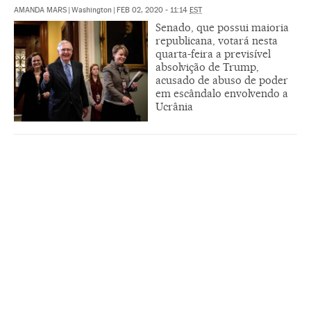
AMANDA MARS
|
Washington
|
FEB 02, 2020 - 11:14
EST
Senado, que possui maioria
republicana, votará nesta
quarta-feira a previsível
absolvição de Trump,
acusado de abuso de poder
em escândalo envolvendo a
Ucrânia