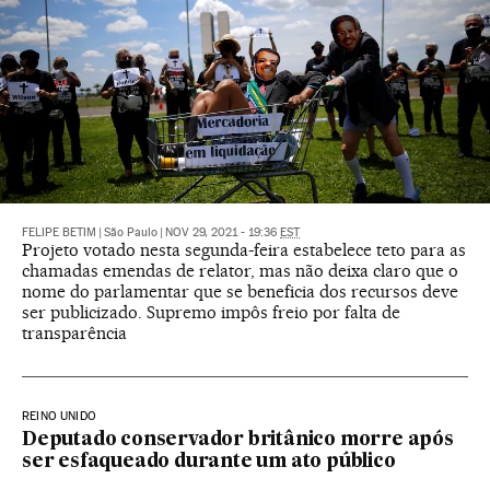
FELIPE BETIM
|
São Paulo
|
NOV 29, 2021 - 19:36
EST
Projeto votado nesta segunda-feira estabelece teto para as
chamadas emendas de relator, mas não deixa claro que o
nome do parlamentar que se beneficia dos recursos deve
ser publicizado. Supremo impôs freio por falta de
transparência
REINO UNIDO
Deputado conservador britânico morre após
ser esfaqueado durante um ato público