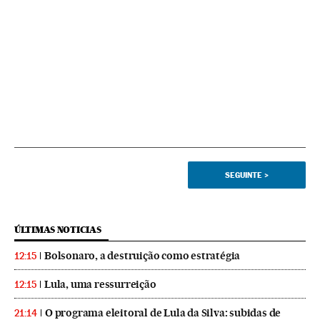
SEGUINTE
>
ÚLTIMAS NOTICIAS
Bolsonaro, a destruição como estratégia
12:15
Lula, uma ressurreição
12:15
O programa eleitoral de Lula da Silva: subidas de
21:14