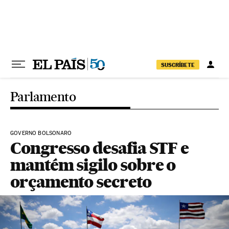
Pular para o conteúdo
SUSCRÍBETE
Parlamento
GOVERNO BOLSONARO
Congresso desafia STF e
mantém sigilo sobre o
orçamento secreto