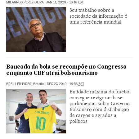
MILAGROS PÉREZ OLIVA
|
JAN 11, 2020 - 16:16
EST
Seu trabalho sobre a
sociedade da informação é
uma referência mundial
Bancada da bola se recompõe no Congresso
enquanto CBF atrai bolsonarismo
BREILLER PIRES
|
Brasília
|
DEC 27, 2019 - 19:58
EST
Entidade máxima do futebol
consegue revigorar base
parlamentar sob o Governo
Bolsonaro com distribuição
de cargos e agrados a
políticos