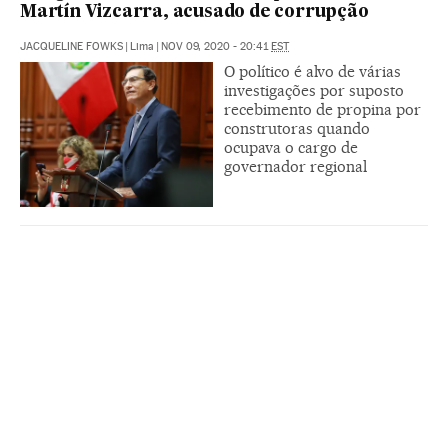
Martín Vizcarra, acusado de corrupção
JACQUELINE FOWKS
|
Lima
|
NOV 09, 2020 - 20:41
EST
O político é alvo de várias
investigações por suposto
recebimento de propina por
construtoras quando
ocupava o cargo de
governador regional