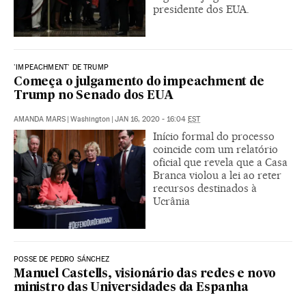
presidente dos EUA.
'IMPEACHMENT' DE TRUMP
Começa o julgamento do impeachment de
Trump no Senado dos EUA
AMANDA MARS
|
Washington
|
JAN 16, 2020 - 16:04
EST
Início formal do processo
coincide com um relatório
oficial que revela que a Casa
Branca violou a lei ao reter
recursos destinados à
Ucrânia
POSSE DE PEDRO SÁNCHEZ
Manuel Castells, visionário das redes e novo
ministro das Universidades da Espanha