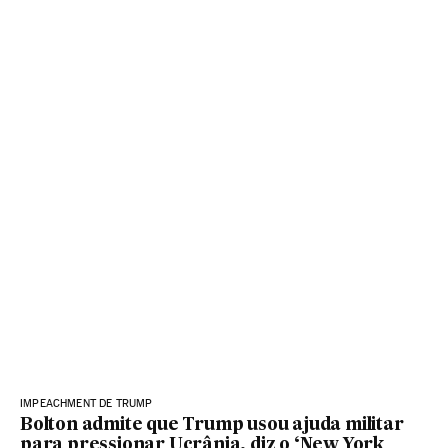
IMPEACHMENT DE TRUMP
Bolton admite que Trump usou ajuda militar
para pressionar Ucrânia, diz o ‘New York