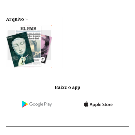
Arquivo
Baixe o app