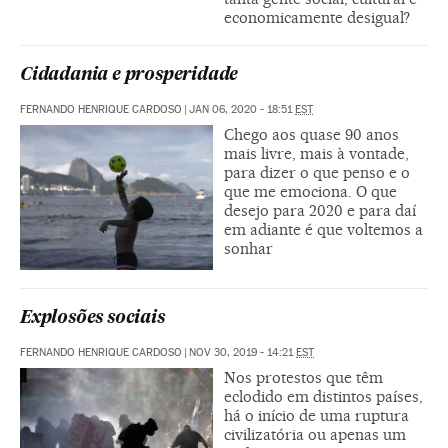
economicamente desigual?
Cidadania e prosperidade
FERNANDO HENRIQUE CARDOSO
|
JAN 06, 2020 - 18:51
EST
Chego aos quase 90 anos
mais livre, mais à vontade,
para dizer o que penso e o
que me emociona. O que
desejo para 2020 e para daí
em adiante é que voltemos a
sonhar
Explosões sociais
FERNANDO HENRIQUE CARDOSO
|
NOV 30, 2019 - 14:21
EST
Nos protestos que têm
eclodido em distintos países,
há o início de uma ruptura
civilizatória ou apenas um