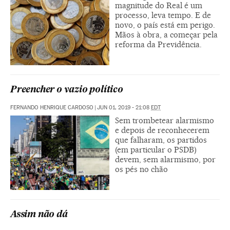
magnitude do Real é um
processo, leva tempo. E de
novo, o país está em perigo.
Mãos à obra, a começar pela
reforma da Previdência.
Preencher o vazio político
FERNANDO HENRIQUE CARDOSO
|
JUN 01, 2019 - 21:08
EDT
Sem trombetear alarmismo
e depois de reconhecerem
que falharam, os partidos
(em particular o PSDB)
devem, sem alarmismo, por
os pés no chão
Assim não dá