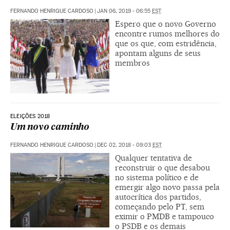
FERNANDO HENRIQUE CARDOSO
|
JAN 06, 2019 - 06:55
EST
Espero que o novo Governo
encontre rumos melhores do
que os que, com estridência,
apontam alguns de seus
membros
ELEIÇÕES 2018
Um novo caminho
FERNANDO HENRIQUE CARDOSO
|
DEC 02, 2018 - 09:03
EST
Qualquer tentativa de
reconstruir o que desabou
no sistema político e de
emergir algo novo passa pela
autocrítica dos partidos,
começando pelo PT, sem
eximir o PMDB e tampouco
o PSDB e os demais