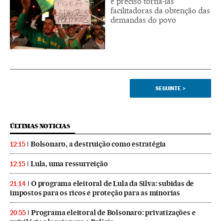
é preciso torna-las
facilitadoras da obtenção das
demandas do povo
SEGUINTE
>
ÚLTIMAS NOTICIAS
Bolsonaro, a destruição como estratégia
12:15
Lula, uma ressurreição
12:15
O programa eleitoral de Lula da Silva: subidas de
21:14
impostos para os ricos e proteção para as minorias
Programa eleitoral de Bolsonaro: privatizações e
20:55