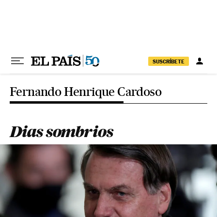
Pular para o conteúdo
SUSCRÍBETE
Fernando Henrique Cardoso
Dias sombrios