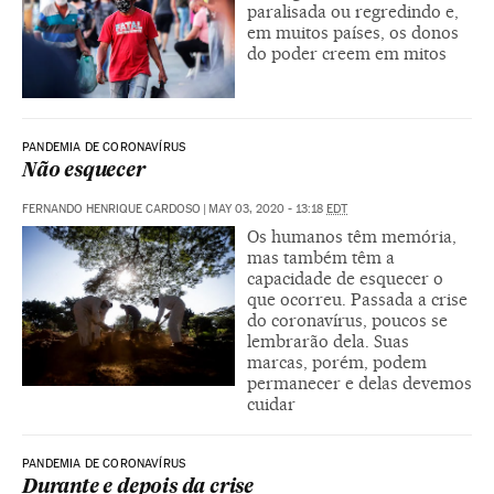
paralisada ou regredindo e,
em muitos países, os donos
do poder creem em mitos
PANDEMIA DE CORONAVÍRUS
Não esquecer
FERNANDO HENRIQUE CARDOSO
|
MAY 03, 2020 - 13:18
EDT
Os humanos têm memória,
mas também têm a
capacidade de esquecer o
que ocorreu. Passada a crise
do coronavírus, poucos se
lembrarão dela. Suas
marcas, porém, podem
permanecer e delas devemos
cuidar
PANDEMIA DE CORONAVÍRUS
Durante e depois da crise