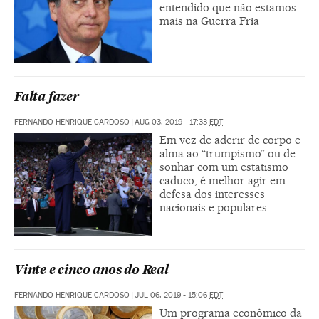
entendido que não estamos
mais na Guerra Fria
Falta fazer
FERNANDO HENRIQUE CARDOSO
|
AUG 03, 2019 - 17:33
EDT
Em vez de aderir de corpo e
alma ao “trumpismo” ou de
sonhar com um estatismo
caduco, é melhor agir em
defesa dos interesses
nacionais e populares
Vinte e cinco anos do Real
FERNANDO HENRIQUE CARDOSO
|
JUL 06, 2019 - 15:06
EDT
Um programa econômico da