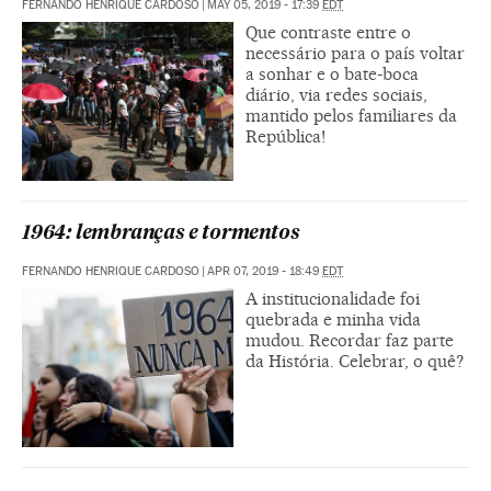
FERNANDO HENRIQUE CARDOSO
|
MAY 05, 2019 - 17:39
EDT
Que contraste entre o
necessário para o país voltar
a sonhar e o bate-boca
diário, via redes sociais,
mantido pelos familiares da
República!
1964: lembranças e tormentos
FERNANDO HENRIQUE CARDOSO
|
APR 07, 2019 - 18:49
EDT
A institucionalidade foi
quebrada e minha vida
mudou. Recordar faz parte
da História. Celebrar, o quê?