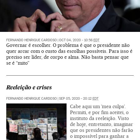
FERNANDO HENRIQUE CARDOSO
|
OCT 04, 2020 - 10:56
EDT
Governar é escolher. O problema é que o presidente não
quer arcar com o custo das escolhas possíveis. Para isso é
preciso ser líder, de corpo e alma. Não basta pensar que
se é “mito”
Reeleição e crises
FERNANDO HENRIQUE CARDOSO
|
SEP 05, 2020 - 20:12
EDT
Cabe aqui um ’mea culpa’.
Permiti, e por fim aceitei, o
instituto da reeleição. Visto
de hoje, entretanto, imaginar
que os presidentes não farão
o impossível para ganhar a