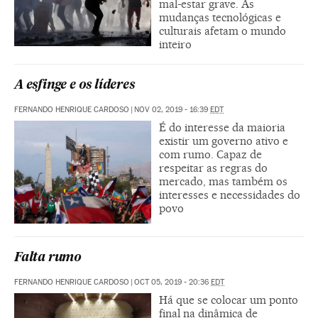
mal-estar grave. As
mudanças tecnológicas e
culturais afetam o mundo
inteiro
A esfinge e os líderes
FERNANDO HENRIQUE CARDOSO
|
NOV 02, 2019 - 16:39
EDT
É do interesse da maioria
existir um governo ativo e
com rumo. Capaz de
respeitar as regras do
mercado, mas também os
interesses e necessidades do
povo
Falta rumo
FERNANDO HENRIQUE CARDOSO
|
OCT 05, 2019 - 20:36
EDT
Há que se colocar um ponto
final na dinâmica de