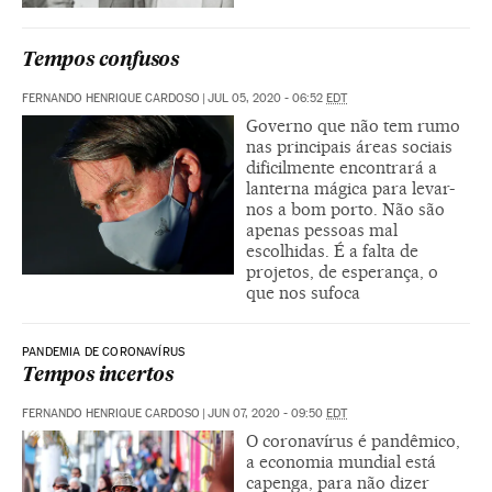
Tempos confusos
FERNANDO HENRIQUE CARDOSO
|
JUL 05, 2020 - 06:52
EDT
Governo que não tem rumo
nas principais áreas sociais
dificilmente encontrará a
lanterna mágica para levar-
nos a bom porto. Não são
apenas pessoas mal
escolhidas. É a falta de
projetos, de esperança, o
que nos sufoca
PANDEMIA DE CORONAVÍRUS
Tempos incertos
FERNANDO HENRIQUE CARDOSO
|
JUN 07, 2020 - 09:50
EDT
O coronavírus é pandêmico,
a economia mundial está
capenga, para não dizer