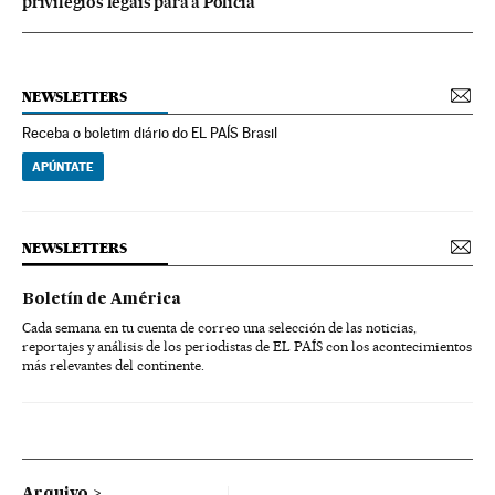
privilégios legais para a Polícia
NEWSLETTERS
Receba o boletim diário do EL PAÍS Brasil
APÚNTATE
NEWSLETTERS
Boletín de América
Cada semana en tu cuenta de correo una selección de las noticias,
reportajes y análisis de los periodistas de EL PAÍS con los acontecimientos
más relevantes del continente.
Arquivo