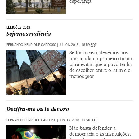
esperança
ELEIÇÕES 2018
Sejamos radicais
FERNANDO HENRIQUE CARDOSO
|
JUL 01, 2018 - 16:59
EDT
Se for o caso, devemos nos
unir ainda no primeiro turno
para evitar que o povo tenha
de escolher entre o ruim e o
menos pior
Decifra-me ou te devoro
FERNANDO HENRIQUE CARDOSO
|
JUN 03, 2018 - 08:48
EDT
Não basta defender a
democracia e as instituições,