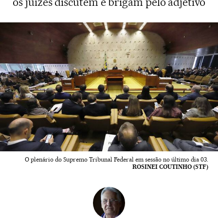
os juízes discutem e brigam pelo adjetivo
O plenário do Supremo Tribunal Federal em sessão no último dia 03.
ROSINEI COUTINHO (STF)