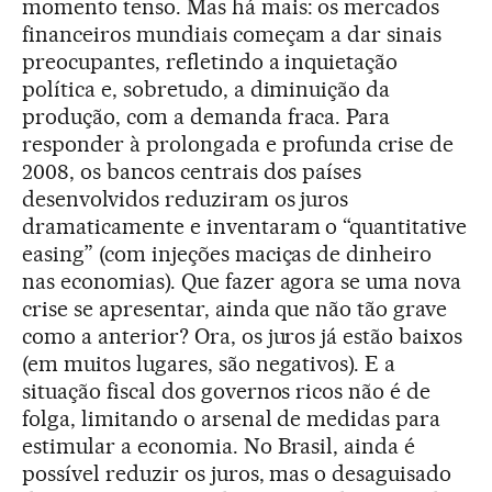
momento tenso. Mas há mais: os mercados
financeiros mundiais começam a dar sinais
preocupantes, refletindo a inquietação
política e, sobretudo, a diminuição da
produção, com a demanda fraca. Para
responder à prolongada e profunda crise de
2008, os bancos centrais dos países
desenvolvidos reduziram os juros
dramaticamente e inventaram o “quantitative
easing” (com injeções maciças de dinheiro
nas economias). Que fazer agora se uma nova
crise se apresentar, ainda que não tão grave
como a anterior? Ora, os juros já estão baixos
(em muitos lugares, são negativos). E a
situação fiscal dos governos ricos não é de
folga, limitando o arsenal de medidas para
estimular a economia. No Brasil, ainda é
possível reduzir os juros, mas o desaguisado