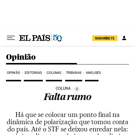
Pular para o conteúdo
SUSCRÍBETE
Opinião
OPINIÃO
EDITORIAIS
COLUNAS
TRIBUNAS
ANÁLISES
COLUNA
i
Falta rumo
Há que se colocar um ponto final na
dinâmica de polarização que tomou conta
do país. Até o STF se deixou enredar nela: