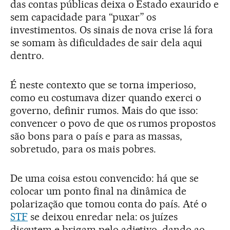
das contas públicas deixa o Estado exaurido e
sem capacidade para “puxar” os
investimentos. Os sinais de nova crise lá fora
se somam às dificuldades de sair dela aqui
dentro.
É neste contexto que se torna imperioso,
como eu costumava dizer quando exerci o
governo, definir rumos. Mais do que isso:
convencer o povo de que os rumos propostos
são bons para o país e para as massas,
sobretudo, para os mais pobres.
De uma coisa estou convencido: há que se
colocar um ponto final na dinâmica de
polarização que tomou conta do país. Até o
STF
se deixou enredar nela: os juízes
discutem e brigam pelo adjetivo, dando ao