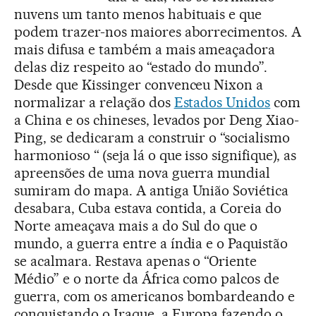
nuvens um tanto menos habituais e que
podem trazer-nos maiores aborrecimentos. A
mais difusa e também a mais ameaçadora
delas diz respeito ao “estado do mundo”.
Desde que Kissinger convenceu Nixon a
normalizar a relação dos
Estados Unidos
com
a China e os chineses, levados por Deng Xiao-
Ping, se dedicaram a construir o “socialismo
harmonioso “ (seja lá o que isso signifique), as
apreensões de uma nova guerra mundial
sumiram do mapa. A antiga União Soviética
desabara, Cuba estava contida, a Coreia do
Norte ameaçava mais a do Sul do que o
mundo, a guerra entre a índia e o Paquistão
se acalmara. Restava apenas o “Oriente
Médio” e o norte da África como palcos de
guerra, com os americanos bombardeando e
conquistando o Iraque, a Europa fazendo o