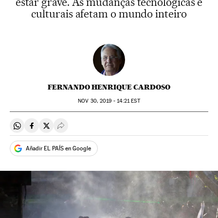
estar grave. As mudanças tecnológicas e
culturais afetam o mundo inteiro
FERNANDO HENRIQUE CARDOSO
NOV
30, 2019 - 14:21
EST
Compartir en Whatsapp
Compartir en Facebook
Compartir en Twitter
Desplegar Redes Sociales
Añadir EL PAÍS en Google