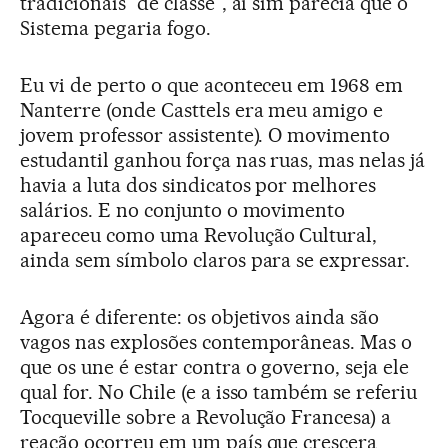
tradicionais “de classe”, aí sim parecia que o
Sistema pegaria fogo.
Eu vi de perto o que aconteceu em 1968 em
Nanterre (onde Casttels era meu amigo e
jovem professor assistente). O movimento
estudantil ganhou força nas ruas, mas nelas já
havia a luta dos sindicatos por melhores
salários. E no conjunto o movimento
apareceu como uma Revolução Cultural,
ainda sem símbolo claros para se expressar.
Agora é diferente: os objetivos ainda são
vagos nas explosões contemporâneas. Mas o
que os une é estar contra o governo, seja ele
qual for. No Chile (e a isso também se referiu
Tocqueville sobre a Revolução Francesa) a
reação ocorreu em um país que crescera