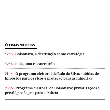
ÚLTIMAS NOTICIAS
Bolsonaro, a destruição como estratégia
12:15
Lula, uma ressurreição
12:15
O programa eleitoral de Lula da Silva: subidas de
21:14
impostos para os ricos e proteção para as minorias
Programa eleitoral de Bolsonaro: privatizações e
20:55
privilégios legais para a Polícia