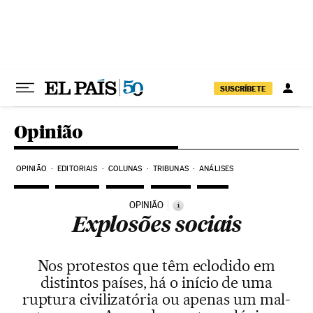
Pular para o conteúdo
SUSCRÍBETE
Opinião
OPINIÃO
EDITORIAIS
COLUNAS
TRIBUNAS
ANÁLISES
OPINIÃO
i
Explosões sociais
Nos protestos que têm eclodido em
distintos países, há o início de uma
ruptura civilizatória ou apenas um mal-