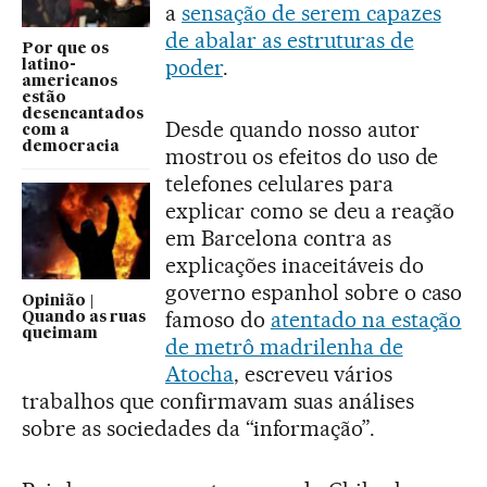
a
sensação de serem capazes
de abalar as estruturas de
Por que os
poder
.
latino-
americanos
estão
desencantados
Desde quando nosso autor
com a
democracia
mostrou os efeitos do uso de
telefones celulares para
explicar como se deu a reação
em Barcelona contra as
explicações inaceitáveis do
governo espanhol sobre o caso
Opinião |
famoso do
atentado na estação
Quando as ruas
queimam
de metrô madrilenha de
Atocha
, escreveu vários
trabalhos que confirmavam suas análises
sobre as sociedades da “informação”.