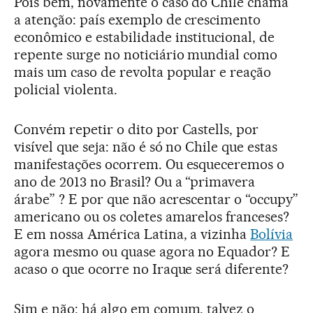
Pois bem, novamente o caso do Chile chama
a atenção: país exemplo de crescimento
econômico e estabilidade institucional, de
repente surge no noticiário mundial como
mais um caso de revolta popular e reação
policial violenta.
Convém repetir o dito por Castells, por
visível que seja: não é só no Chile que estas
manifestações ocorrem. Ou esqueceremos o
ano de 2013 no Brasil? Ou a “primavera
árabe” ? E por que não acrescentar o “occupy”
americano ou os coletes amarelos franceses?
E em nossa América Latina, a vizinha
Bolívia
agora mesmo ou quase agora no Equador? E
acaso o que ocorre no Iraque será diferente?
Sim e não: há algo em comum, talvez o