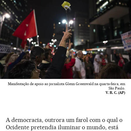
Manifestação de apoio ao jornalista Glenn Greenwald na quarta-feira, em
São Paulo.
V. R. C. (AP)
A democracia, outrora um farol com o qual o
Ocidente pretendia iluminar o mundo, está