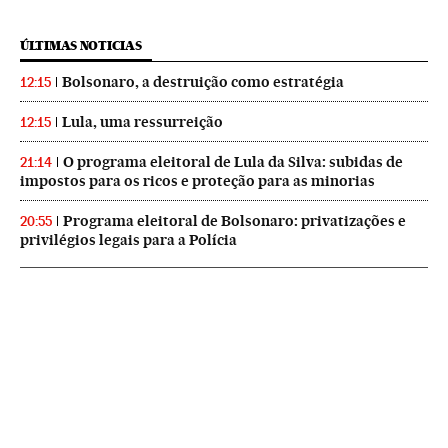
ÚLTIMAS NOTICIAS
Bolsonaro, a destruição como estratégia
12:15
Lula, uma ressurreição
12:15
O programa eleitoral de Lula da Silva: subidas de
21:14
impostos para os ricos e proteção para as minorias
Programa eleitoral de Bolsonaro: privatizações e
20:55
privilégios legais para a Polícia