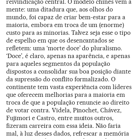
reivindicação central. O modelo chinês vem à
mente: uma ditadura que, aos olhos do
mundo, foi capaz de criar bem-estar para a
maioria, embora em troca de um (enorme)
custo para as minorias. Talvez seja esse o tipo
de espelho em que os desencantados se
refletem: uma ‘morte doce’ do pluralismo.
‘Doce’, é claro, apenas na aparência, e apenas
para aqueles segmentos da população
dispostos a consolidar sua boa posição diante
da supressão do conflito formalizado. O
continente tem vasta experiência com líderes
que oferecem melhorias para a maioria em
troca de que a população renuncie ao direito
de votar contra. Videla, Pinochet, Chávez,
Fujimori e Castro, entre muitos outros,
fizeram carreira com essa ideia. Não faria
mal, à luz desses dados, refrescar a memória