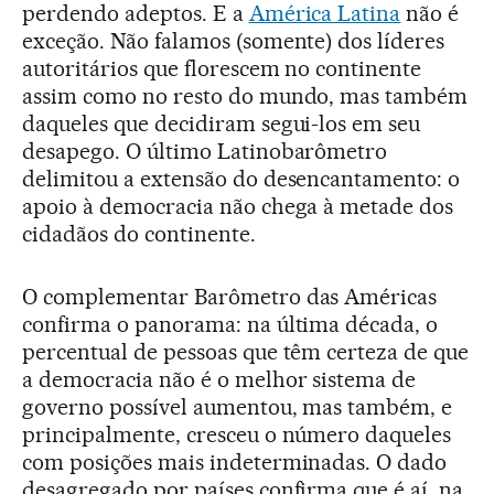
perdendo adeptos. E a
América Latina
não é
exceção. Não falamos (somente) dos líderes
autoritários que florescem no continente
assim como no resto do mundo, mas também
daqueles que decidiram segui-los em seu
desapego. O último Latinobarômetro
delimitou a extensão do desencantamento: o
apoio à democracia não chega à metade dos
cidadãos do continente.
O complementar Barômetro das Américas
confirma o panorama: na última década, o
percentual de pessoas que têm certeza de que
a democracia não é o melhor sistema de
governo possível aumentou, mas também, e
principalmente, cresceu o número daqueles
com posições mais indeterminadas. O dado
desagregado por países confirma que é aí, na