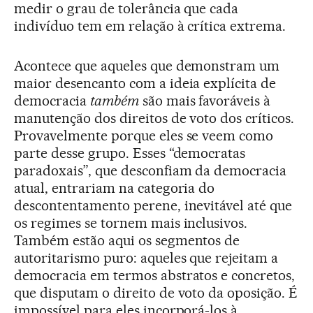
medir o grau de tolerância que cada
indivíduo tem em relação à crítica extrema.
Acontece que aqueles que demonstram um
maior desencanto com a ideia explícita de
democracia
também
são mais favoráveis à
manutenção dos direitos de voto dos críticos.
Provavelmente porque eles se veem como
parte desse grupo. Esses “democratas
paradoxais”, que desconfiam da democracia
atual, entrariam na categoria do
descontentamento perene, inevitável até que
os regimes se tornem mais inclusivos.
Também estão aqui os segmentos de
autoritarismo puro: aqueles que rejeitam a
democracia em termos abstratos e concretos,
que disputam o direito de voto da oposição. É
impossível para eles incorporá-los à