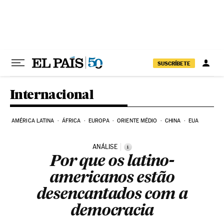
Pular para o conteúdo
SUSCRÍBETE
Internacional
AMÉRICA LATINA
ÁFRICA
EUROPA
ORIENTE MÉDIO
CHINA
EUA
ANÁLISE
i
Por que os latino-
americanos estão
desencantados com a
democracia