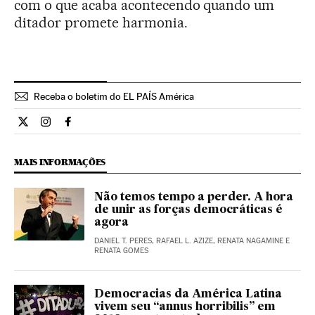
com o que acaba acontecendo quando um
ditador promete harmonia.
Receba o boletim do EL PAÍS América
Internacional El País Brasil en Twitter
Internacional El País Brasil en Instagram
Internacional El País Brasil en Facebook
MAIS INFORMAÇÕES
Não temos tempo a perder. A hora
de unir as forças democráticas é
agora
DANIEL T. PERES, RAFAEL L. AZIZE, RENATA NAGAMINE E
RENATA GOMES
Democracias da América Latina
vivem seu “annus horribilis” em