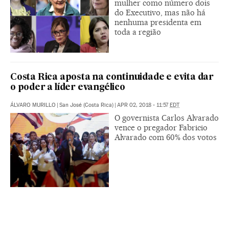
mulher como número dois
do Executivo, mas não há
nenhuma presidenta em
toda a região
Costa Rica aposta na continuidade e evita dar
o poder a líder evangélico
ÁLVARO MURILLO
|
San José (Costa Rica)
|
APR 02, 2018 - 11:57
EDT
O governista Carlos Alvarado
vence o pregador Fabricio
Alvarado com 60% dos votos