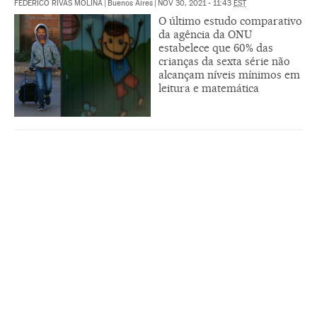
FEDERICO RIVAS MOLINA
|
Buenos Aires
|
NOV 30, 2021 - 11:43
EST
O último estudo comparativo
da agência da ONU
estabelece que 60% das
crianças da sexta série não
alcançam níveis mínimos em
leitura e matemática