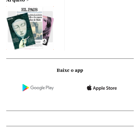
Arquivo
Baixe o app