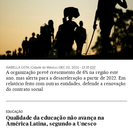
ISABELLA COTA
|
Cidade do México
|
DEC 02, 2021 - 13:35
EST
A organização prevê crescimento de 6% na região este
ano, mas alerta para a desaceleração a partir de 2022. Em
relatório feito com outras entidades, defende a renovação
do contrato social
EDUCAÇÃO
Qualidade da educação não avança na
América Latina, segundo a Unesco