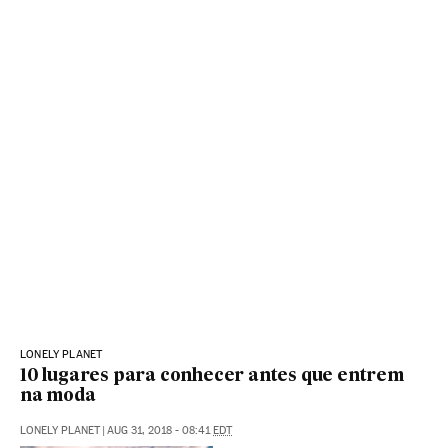
LONELY PLANET
10 lugares para conhecer antes que entrem
na moda
LONELY PLANET
|
AUG 31, 2018 - 08:41
EDT