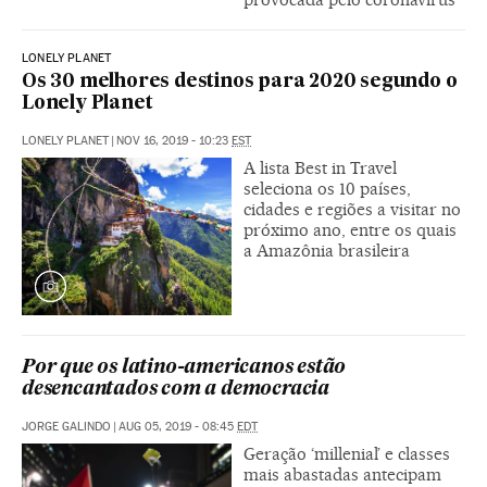
LONELY PLANET
Os 30 melhores destinos para 2020 segundo o
Lonely Planet
LONELY PLANET
|
NOV 16, 2019 - 10:23
EST
A lista Best in Travel
seleciona os 10 países,
cidades e regiões a visitar no
próximo ano, entre os quais
a Amazônia brasileira
Por que os latino-americanos estão
desencantados com a democracia
JORGE GALINDO
|
AUG 05, 2019 - 08:45
EDT
Geração ‘millenial’ e classes
mais abastadas antecipam