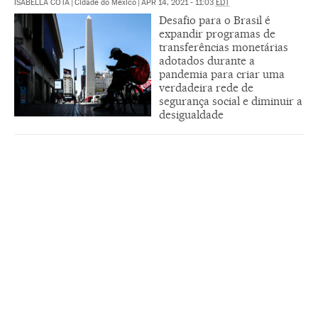
ISABELLA COTA
|
Cidade do México
|
APR 14, 2021 - 11:03
EDT
Desafio para o Brasil é
expandir programas de
transferências monetárias
adotados durante a
pandemia para criar uma
verdadeira rede de
segurança social e diminuir a
desigualdade