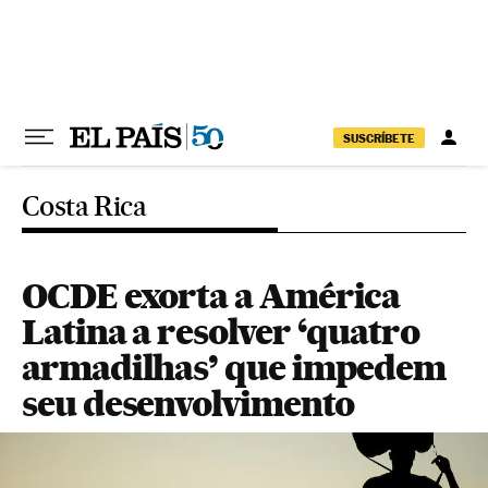
Pular para o conteúdo
SUSCRÍBETE
Costa Rica
OCDE exorta a América
Latina a resolver ‘quatro
armadilhas’ que impedem
seu desenvolvimento