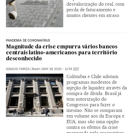
desvalorização do real, com
perda de faturamento e
muitos clientes em atraso
PANDEMIA DE CORONAVÍRUS
Magnitude da crise empurra vários bancos
centrais latino-americanos para território
desconhecido
IGNACIO FARIZA
|
Madri
|
MAY 19, 2020 - 11:54
EDT
Colômbia e Chile adotam
programas modestos de
injeção de liquidez através da
compra de dívida. Brasil já
tem autorização do
Congresso para fazer o
mesmo. Não se comparam
em volume aos da Europa e
EUA, mas são uma opção
contra os efeitos da crise
provocada pelo coronavírus