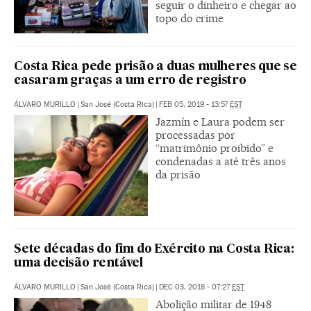
seguir o dinheiro e chegar ao
topo do crime
Costa Rica pede prisão a duas mulheres que se
casaram graças a um erro de registro
ÁLVARO MURILLO
|
San José (Costa Rica)
|
FEB 05, 2019 - 13:57
EST
Jazmín e Laura podem ser
processadas por
“matrimônio proibido” e
condenadas a até três anos
da prisão
Sete décadas do fim do Exército na Costa Rica:
uma decisão rentável
ÁLVARO MURILLO
|
San José (Costa Rica)
|
DEC 03, 2018 - 07:27
EST
Abolição militar de 1948