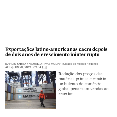
Exportações latino-americanas caem depois
de dois anos de crescimento ininterrupto
IGNACIO FARIZA
/
FEDERICO RIVAS MOLINA
|
Cidade do México / Buenos
Aires
|
JUN 20, 2019 - 09:04
EDT
Redução dos preços das
matérias-primas e cenário
turbulento do comércio
global penalizam vendas ao
exterior