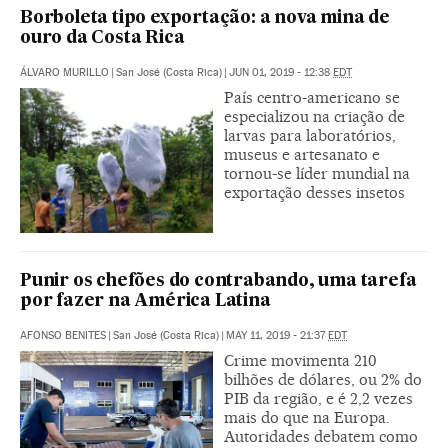
Borboleta tipo exportação: a nova mina de
ouro da Costa Rica
ÁLVARO MURILLO
|
San José (Costa Rica)
|
JUN 01, 2019 - 12:38
EDT
País centro-americano se
especializou na criação de
larvas para laboratórios,
museus e artesanato e
tornou-se líder mundial na
exportação desses insetos
Punir os chefões do contrabando, uma tarefa
por fazer na América Latina
AFONSO BENITES
|
San José (Costa Rica)
|
MAY 11, 2019 - 21:37
EDT
Crime movimenta 210
bilhões de dólares, ou 2% do
PIB da região, e é 2,2 vezes
mais do que na Europa.
Autoridades debatem como