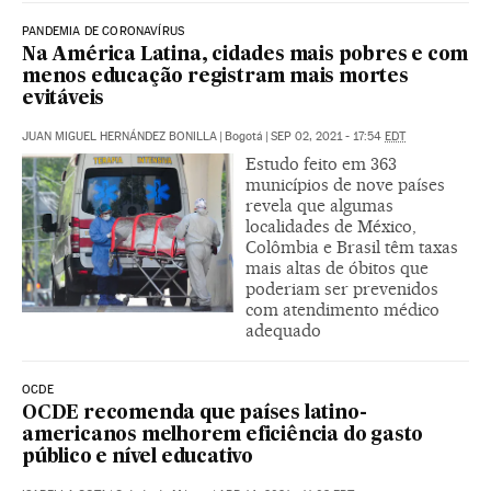
PANDEMIA DE CORONAVÍRUS
Na América Latina, cidades mais pobres e com
menos educação registram mais mortes
evitáveis
JUAN MIGUEL HERNÁNDEZ BONILLA
|
Bogotá
|
SEP 02, 2021 - 17:54
EDT
Estudo feito em 363
municípios de nove países
revela que algumas
localidades de México,
Colômbia e Brasil têm taxas
mais altas de óbitos que
poderiam ser prevenidos
com atendimento médico
adequado
OCDE
OCDE recomenda que países latino-
americanos melhorem eficiência do gasto
público e nível educativo