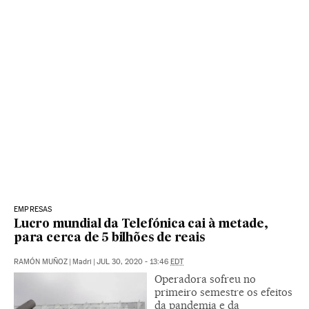
EMPRESAS
Lucro mundial da Telefónica cai à metade,
para cerca de 5 bilhões de reais
RAMÓN MUÑOZ
|
Madri
|
JUL 30, 2020 - 13:46
EDT
Operadora sofreu no
primeiro semestre os efeitos
da pandemia e da