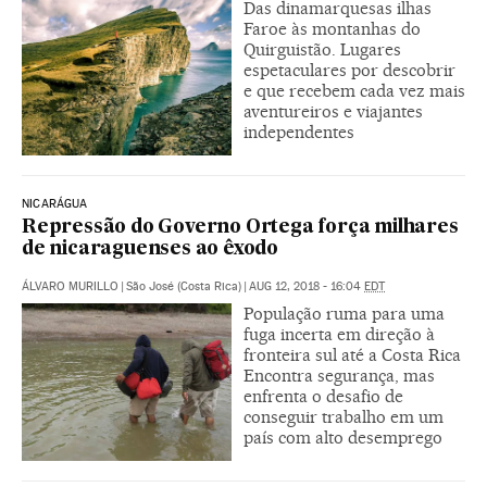
Das dinamarquesas ilhas
Faroe às montanhas do
Quirguistão. Lugares
espetaculares por descobrir
e que recebem cada vez mais
aventureiros e viajantes
independentes
NICARÁGUA
Repressão do Governo Ortega força milhares
de nicaraguenses ao êxodo
ÁLVARO MURILLO
|
São José (Costa Rica)
|
AUG 12, 2018 - 16:04
EDT
População ruma para uma
fuga incerta em direção à
fronteira sul até a Costa Rica
Encontra segurança, mas
enfrenta o desafio de
conseguir trabalho em um
país com alto desemprego